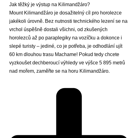
Jak těžký je výstup na Kilimandžáro?
Mount Kilimandžáro je dosažitelný cíl pro horolezce
jakékoli úrovně. Bez nutnosti technického lezení se na
vrchol úspěšně dostali všichni, od zkušených
horolezců až po paraplegiky na vozíčku a dokonce i
slepé turisty – jediné, co je potřeba, je odhodlání ujít
60 km dlouhou trasu Machame! Pokud tedy chcete
vyzkoušet dechberoucí výhledy ve výšce 5 895 metrů
nad mořem, zaměřte se na horu Kilimandžáro.