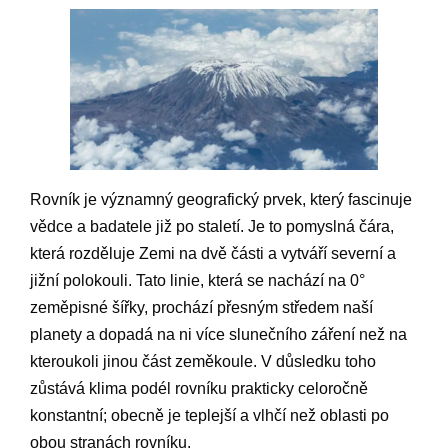
Rovník je významný geografický prvek, který fascinuje
vědce a badatele již po staletí. Je to pomyslná čára,
která rozděluje Zemi na dvě části a vytváří severní a
jižní polokouli. Tato linie, která se nachází na 0°
zeměpisné šířky, prochází přesným středem naší
planety a dopadá na ni více slunečního záření než na
kteroukoli jinou část zeměkoule. V důsledku toho
zůstává klima podél rovníku prakticky celoročně
konstantní; obecně je teplejší a vlhčí než oblasti po
obou stranách rovníku.