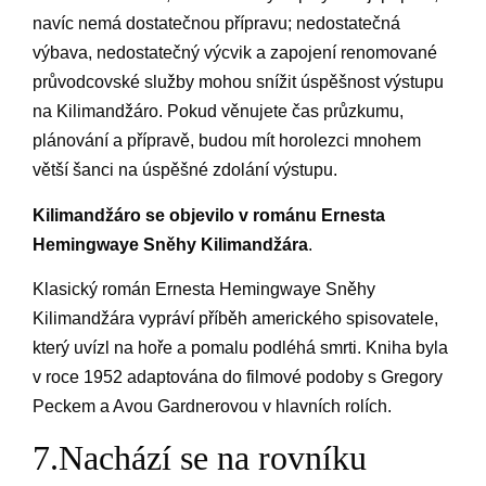
navíc nemá dostatečnou přípravu; nedostatečná
výbava, nedostatečný výcvik a zapojení renomované
průvodcovské služby mohou snížit úspěšnost výstupu
na Kilimandžáro. Pokud věnujete čas průzkumu,
plánování a přípravě, budou mít horolezci mnohem
větší šanci na úspěšné zdolání výstupu.
Kilimandžáro se objevilo v románu Ernesta
Hemingwaye Sněhy Kilimandžára
.
Klasický román Ernesta Hemingwaye Sněhy
Kilimandžára vypráví příběh amerického spisovatele,
který uvízl na hoře a pomalu podléhá smrti. Kniha byla
v roce 1952 adaptována do filmové podoby s Gregory
Peckem a Avou Gardnerovou v hlavních rolích.
7.Nachází se na rovníku