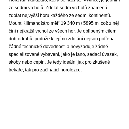
ze sedmi vrcholů. Zdolat sedm vrcholů znamená
zdolat nejvyšší horu každého ze sedmi kontinentů.
Mount Kilimandžáro měří 19 340 m / 5895 m, což z něj
činí nejkratší vrchol ze všech hor. Je oblíbeným cílem
dobrodruhů, protože k jejímu zdolání nejsou potřeba
žádné technické dovednosti a nevyžaduje žádné
specializované vybavení, jako je lano, sedací úvazek,
skoby nebo cepín. Je tedy ideální jak pro zkušené
trekaře, tak pro začínající horolezce.