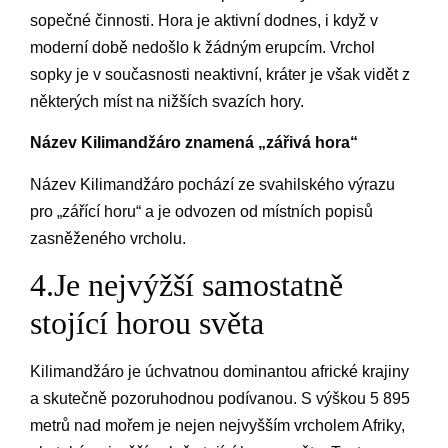
sopečné činnosti. Hora je aktivní dodnes, i když v
moderní době nedošlo k žádným erupcím. Vrchol
sopky je v současnosti neaktivní, kráter je však vidět z
některých míst na nižších svazích hory.
Název Kilimandžáro znamená „zářivá hora“
Název Kilimandžáro pochází ze svahilského výrazu
pro „zářící horu“ a je odvozen od místních popisů
zasněženého vrcholu.
4.Je nejvýžší samostatně
stojící horou světa
Kilimandžáro je úchvatnou dominantou africké krajiny
a skutečně pozoruhodnou podívanou. S výškou 5 895
metrů nad mořem je nejen nejvyšším vrcholem Afriky,