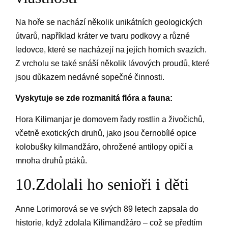
Na hoře se nachází několik unikátních geologických
útvarů, například kráter ve tvaru podkovy a různé
ledovce, které se nacházejí na jejích horních svazích.
Z vrcholu se také snáší několik lávových proudů, které
jsou důkazem nedávné sopečné činnosti.
Vyskytuje se zde rozmanitá flóra a fauna:
Hora Kilimanjar je domovem řady rostlin a živočichů,
včetně exotických druhů, jako jsou černobílé opice
kolobušky kilmandžáro, ohrožené antilopy opičí a
mnoha druhů ptáků.
10.Zdolali ho senioři i děti
Anne Lorimorová se ve svých 89 letech zapsala do
historie, když zdolala Kilimandžáro – což se předtím