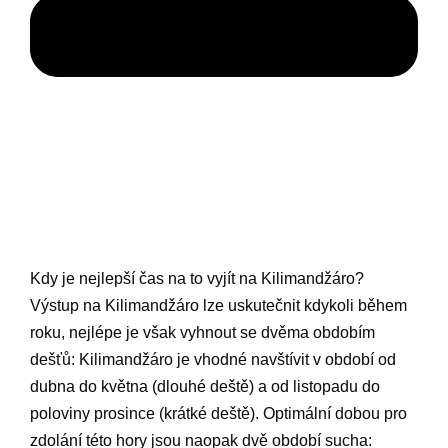
Kdy je nejlepší čas na to vyjít na Kilimandžáro?
Výstup na Kilimandžáro lze uskutečnit kdykoli během
roku, nejlépe je však vyhnout se dvěma obdobím
dešťů: Kilimandžáro je vhodné navštívit v období od
dubna do května (dlouhé deště) a od listopadu do
poloviny prosince (krátké deště). Optimální dobou pro
zdolání této hory jsou naopak dvě období sucha: