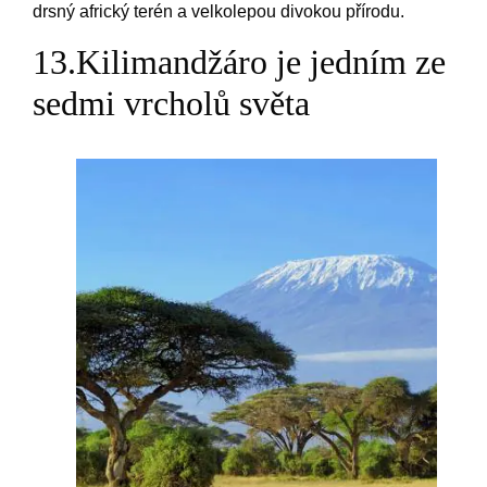
drsný africký terén a velkolepou divokou přírodu.
13.Kilimandžáro je jedním ze
sedmi vrcholů světa