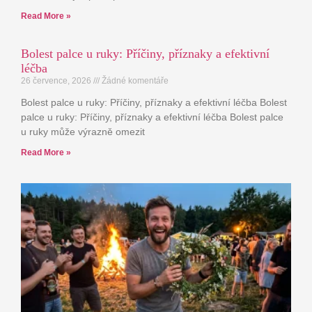
Read More »
Bolest palce u ruky: Příčiny, příznaky a efektivní
léčba
26 července, 2026
Žádné komentáře
Bolest palce u ruky: Příčiny, příznaky a efektivní léčba Bolest
palce u ruky: Příčiny, příznaky a efektivní léčba Bolest palce
u ruky může výrazně omezit
Read More »