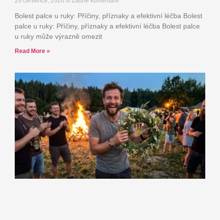
26 července, 2026
Žádné komentáře
Bolest palce u ruky: Příčiny, příznaky a efektivní léčba Bolest
palce u ruky: Příčiny, příznaky a efektivní léčba Bolest palce
u ruky může výrazně omezit
Read More »