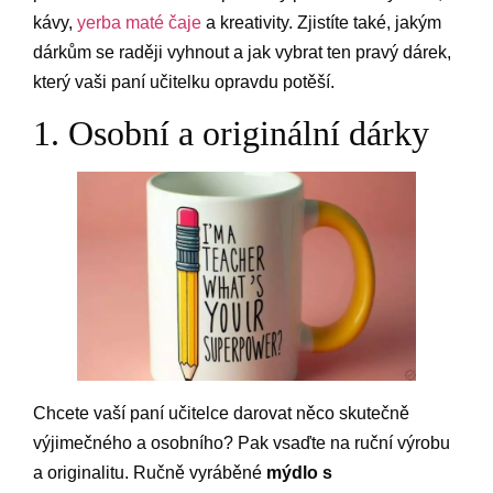
kávy,
yerba maté čaje
a kreativity. Zjistíte také, jakým
dárkům se raději vyhnout a jak vybrat ten pravý dárek,
který vaši paní učitelku opravdu potěší.
1. Osobní a originální dárky
Chcete vaší paní učitelce darovat něco skutečně
výjimečného a osobního? Pak vsaďte na ruční výrobu
a originalitu. Ručně vyráběné
mýdlo s