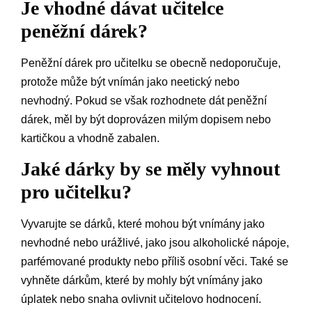
Je vhodné dávat učitelce
peněžní dárek?
Peněžní dárek pro učitelku se obecně nedoporučuje,
protože může být vnímán jako neetický nebo
nevhodný. Pokud se však rozhodnete dát peněžní
dárek, měl by být doprovázen milým dopisem nebo
kartičkou a vhodně zabalen.
Jaké dárky by se měly vyhnout
pro učitelku?
Vyvarujte se dárků, které mohou být vnímány jako
nevhodné nebo urážlivé, jako jsou alkoholické nápoje,
parfémované produkty nebo příliš osobní věci. Také se
vyhněte dárkům, které by mohly být vnímány jako
úplatek nebo snaha ovlivnit učitelovo hodnocení.