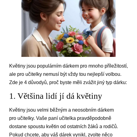
Květiny jsou populárním dárkem pro mnoho příležitostí,
ale pro učitelky nemusí být vždy tou nejlepší volbou.
Zde je 4 důvodyů, proč byste měli zvážit jiný typ dárku:
1. Většina lidí jí dá květiny
Květiny jsou velmi běžným a neosobním dárkem
pro učitelky. Vaše paní učitelka pravděpodobně
dostane spoustu květin od ostatních žáků a rodičů.
Pokud chcete, aby váš dárek vynikl, zvolte něco