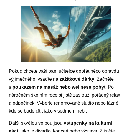
Pokud chcete vaší paní učitelce dopřát něco opravdu
výjimečného, vsaďte na
zážitkové dárky
. Začněte
s
poukazem na masáž nebo wellness pobyt
. Po
náročném školním roce si jistě zaslouží pořádný relax
a odpočinek. Vyberte renomované studio nebo lázně,
kde se bude cítit jako v sedmém nebi.
Další skvělou volbou jsou
vstupenky na kulturní
akci
, jako je divadlo, koncert nebo výstava. Zjistěte,