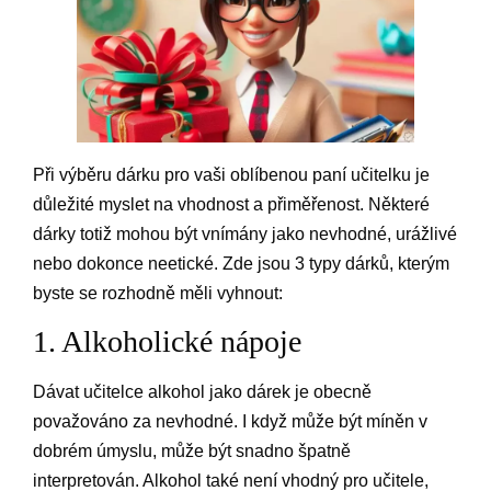
Při výběru dárku pro vaši oblíbenou paní učitelku je
důležité myslet na vhodnost a přiměřenost. Některé
dárky totiž mohou být vnímány jako nevhodné, urážlivé
nebo dokonce neetické. Zde jsou 3 typy dárků, kterým
byste se rozhodně měli vyhnout:
1. Alkoholické nápoje
Dávat učitelce alkohol jako dárek je obecně
považováno za nevhodné. I když může být míněn v
dobrém úmyslu, může být snadno špatně
interpretován. Alkohol také není vhodný pro učitele,