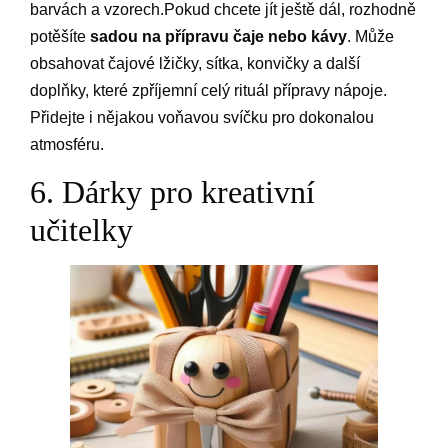
barvách a vzorech.Pokud chcete jít ještě dál, rozhodně
potěšíte
sadou na přípravu čaje nebo kávy
. Může
obsahovat čajové lžičky, sítka, konvičky a další
doplňky, které zpříjemní celý rituál přípravy nápoje.
Přidejte i nějakou voňavou svíčku pro dokonalou
atmosféru.
6. Dárky pro kreativní
učitelky