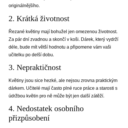
originálnějšího.
2. Krátká životnost
Řezané květiny mají bohužel jen omezenou životnost.
Za pár dní zvadnou a skončí v koši. Dárek, který vydrží
déle, bude mít větší hodnotu a připomene vám vaši
učitelku po delší dobu.
3. Nepraktičnost
Květiny jsou sice hezké, ale nejsou zrovna praktickým
dárkem. Učitelé mají často plné ruce práce a starosti s
údržbou květin pro ně může být jen další zátěží.
4. Nedostatek osobního
přizpůsobení