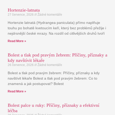
Hortenzie-latnata
27 července, 2026
Žádné komentáře
Hortenzie latnatá (Hydrangea paniculata) přímo naplňuje
touhu po bohatě kvetoucím keři, který bez problémů přežije i
nejdrsnější české mrazy. Na rozdíl od citlivějších druhů tvoří
Read More »
Bolest a tlak pod pravým žebrem: Příčiny, příznaky a
kdy navštívit lékaře
26 července, 2026
Žádné komentáře
Bolest a tlak pod pravým žebrem: Příčiny, příznaky a kdy
navštívit lékaře Bolest a tlak pod pravým žebrem: Co to
znamená a jak postupovat? Bolest
Read More »
Bolest palce u ruky: Příčiny, příznaky a efektivní
léčba