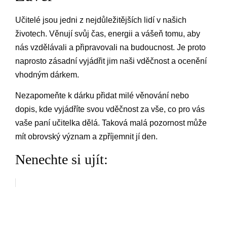
Učitelé jsou jedni z nejdůležitějších lidí v našich
životech. Věnují svůj čas, energii a vášeň tomu, aby
nás vzdělávali a připravovali na budoucnost. Je proto
naprosto zásadní vyjádřit jim naši vděčnost a ocenění
vhodným dárkem.
Nezapomeňte k dárku přidat milé věnování nebo
dopis, kde vyjádříte svou vděčnost za vše, co pro vás
vaše paní učitelka dělá. Taková malá pozornost může
mít obrovský význam a zpříjemnit jí den.
Nenechte si ujít: