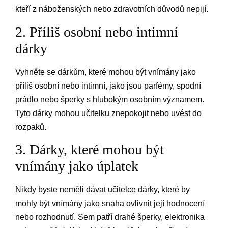
kteří z náboženských nebo zdravotních důvodů nepijí.
2. Příliš osobní nebo intimní
dárky
Vyhněte se dárkům, které mohou být vnímány jako
příliš osobní nebo intimní, jako jsou parfémy, spodní
prádlo nebo šperky s hlubokým osobním významem.
Tyto dárky mohou učitelku znepokojit nebo uvést do
rozpaků.
3. Dárky, které mohou být
vnímány jako úplatek
Nikdy byste neměli dávat učitelce dárky, které by
mohly být vnímány jako snaha ovlivnit její hodnocení
nebo rozhodnutí. Sem patří drahé šperky, elektronika