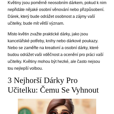
Květiny jsou poměrně neosobním dárkem, pokud k nim
nepřidáte nějaké osobní věnování nebo přizpůsobení.
Dárek, který bude odrážet osobnost a zájmy vaší
učitelky, bude mít větší význam.
Místo květin zvažte praktické dárky, jako jsou
kancelářské potřeby, knihy nebo dárkové poukazy.
Nebo se zaměřte na kreativní a osobní dárky, které
budou odrážet vaši vděčnost a ocenění pro práci vaší
učitelky. Květiny mohou být hezké, ale často nejsou
tou nejlepší volbou.
3 Nejhorší Dárky Pro
Učitelku: Čemu Se Vyhnout