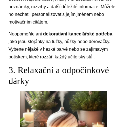
poznámky, rozvrhy a další důležité informace. Můžete
ho nechat i personalizovat s jejím jménem nebo
motivačním citátem.
Neopomeňte ani
dekorativní kancelářské potřeby
,
jako jsou stojánky na tužky, nůžky nebo děrovačky.
Vyberte nějaké v hezké barvě nebo se zajímavým
potiskem, které rozzáří každý učitelský stůl.
3. Relaxační a odpočinkové
dárky