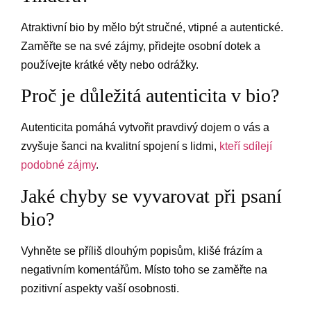
Atraktivní bio by mělo být stručné, vtipné a autentické.
Zaměřte se na své zájmy, přidejte osobní dotek a
používejte krátké věty nebo odrážky.
Proč je důležitá autenticita v bio?
Autenticita pomáhá vytvořit pravdivý dojem o vás a
zvyšuje šanci na kvalitní spojení s lidmi,
kteří sdílejí
podobné zájmy
.
Jaké chyby se vyvarovat při psaní
bio?
Vyhněte se příliš dlouhým popisům, klišé frázím a
negativním komentářům. Místo toho se zaměřte na
pozitivní aspekty vaší osobnosti.