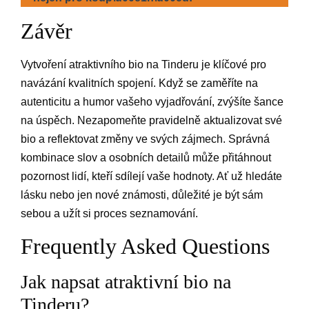
Závěr
Vytvoření atraktivního bio na Tinderu je klíčové pro
navázání kvalitních spojení. Když se zaměříte na
autenticitu a humor vašeho vyjadřování, zvýšíte šance
na úspěch. Nezapomeňte pravidelně aktualizovat své
bio a reflektovat změny ve svých zájmech. Správná
kombinace slov a osobních detailů může přitáhnout
pozornost lidí, kteří sdílejí vaše hodnoty. Ať už hledáte
lásku nebo jen nové známosti, důležité je být sám
sebou a užít si proces seznamování.
Frequently Asked Questions
Jak napsat atraktivní bio na
Tinderu?