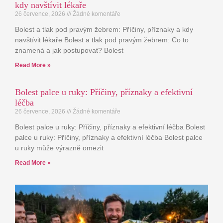
kdy navštívit lékaře
26 července, 2026
Žádné komentáře
Bolest a tlak pod pravým žebrem: Příčiny, příznaky a kdy
navštívit lékaře Bolest a tlak pod pravým žebrem: Co to
znamená a jak postupovat? Bolest
Read More »
Bolest palce u ruky: Příčiny, příznaky a efektivní
léčba
26 července, 2026
Žádné komentáře
Bolest palce u ruky: Příčiny, příznaky a efektivní léčba Bolest
palce u ruky: Příčiny, příznaky a efektivní léčba Bolest palce
u ruky může výrazně omezit
Read More »