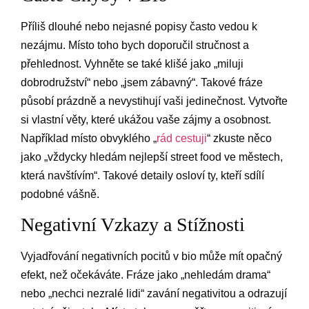
Příliš dlouhé nebo nejasné popisy často vedou k
nezájmu. Místo toho bych doporučil stručnost a
přehlednost. Vyhněte se také klišé jako „miluji
dobrodružství“ nebo „jsem zábavný“. Takové fráze
působí prázdně a nevystihují vaši jedinečnost. Vytvořte
si vlastní věty, které ukážou vaše zájmy a osobnost.
Například místo obvyklého „
rád cestuji
“ zkuste něco
jako „vždycky hledám nejlepší street food ve městech,
která navštívím“. Takové detaily osloví ty, kteří sdílí
podobné vášně.
Negativní Vzkazy a Stížnosti
Vyjadřování negativních pocitů v bio může mít opačný
efekt, než očekáváte. Fráze jako „nehledám drama“
nebo „nechci nezralé lidi“ zavání negativitou a odrazují