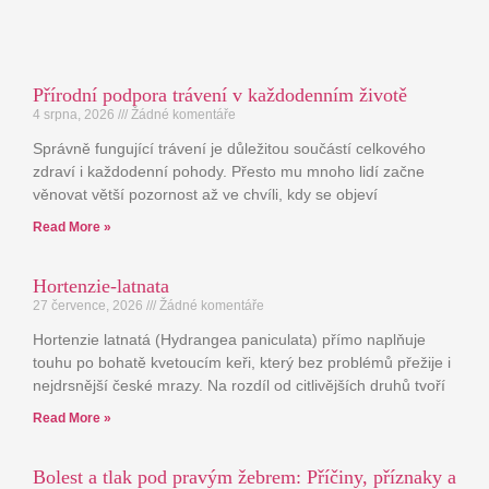
Přírodní podpora trávení v každodenním životě
4 srpna, 2026
Žádné komentáře
Správně fungující trávení je důležitou součástí celkového
zdraví i každodenní pohody. Přesto mu mnoho lidí začne
věnovat větší pozornost až ve chvíli, kdy se objeví
Read More »
Hortenzie-latnata
27 července, 2026
Žádné komentáře
Hortenzie latnatá (Hydrangea paniculata) přímo naplňuje
touhu po bohatě kvetoucím keři, který bez problémů přežije i
nejdrsnější české mrazy. Na rozdíl od citlivějších druhů tvoří
Read More »
Bolest a tlak pod pravým žebrem: Příčiny, příznaky a