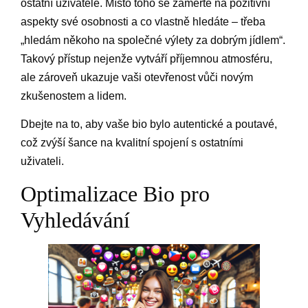
ostatní uživatele. Místo toho se zaměřte na pozitivní
aspekty své osobnosti a co vlastně hledáte – třeba
„hledám někoho na společné výlety za dobrým jídlem“.
Takový přístup nejenže vytváří příjemnou atmosféru,
ale zároveň ukazuje vaši otevřenost vůči novým
zkušenostem a lidem.
Dbejte na to, aby vaše bio bylo autentické a poutavé,
což zvýší šance na kvalitní spojení s ostatními
uživateli.
Optimalizace Bio pro
Vyhledávání