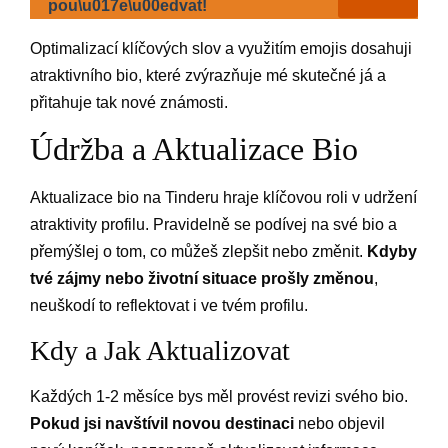
pou\u017e\u00edvat!
Optimalizací klíčových slov a využitím emojis dosahuji
atraktivního bio, které zvýrazňuje mé skutečné já a
přitahuje tak nové známosti.
Údržba a Aktualizace Bio
Aktualizace bio na Tinderu hraje klíčovou roli v udržení
atraktivity profilu. Pravidelně se podívej na své bio a
přemýšlej o tom, co můžeš zlepšit nebo změnit.
Kdyby
tvé zájmy nebo životní situace prošly změnou
,
neuškodí to reflektovat i ve tvém profilu.
Kdy a Jak Aktualizovat
Každých 1-2 měsíce bys měl provést revizi svého bio.
Pokud jsi navštívil novou destinaci
nebo objevil