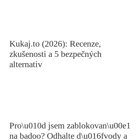
Kukaj.to (2026): Recenze,
zkušenosti a 5 bezpečných
alternativ
Pro\u010d jsem zablokovan\u00e1
na badoo? Odhalte d\u016fvody a