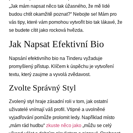
„Jak mám napsat něco tak úžasného, že mě lidé
budou chtít okamžitě poznat?“ Nebojte se! Mám pro
vás tipy, které vám pomohou vytvořit bio tak lákavé, že
se budete cítit jako rocková hvězda.
Jak Napsat Efektivní Bio
Napsání efektivního bio na Tinderu vyžaduje
promyšlený přístup. Klíčem k úspěchu je vytvoření
textu, který zaujme a vyvolá zvědavost.
Zvolte Správný Styl
Zvolený styl hraje zásadní roli v tom, jak ostatní
uživatelé vnímají váš profil. Vtipné a uvolněné
vyjadřování pomůže prolomit ledy. Například místo
„mám rád hudbu“
zkuste něco jako
„můžu se celý