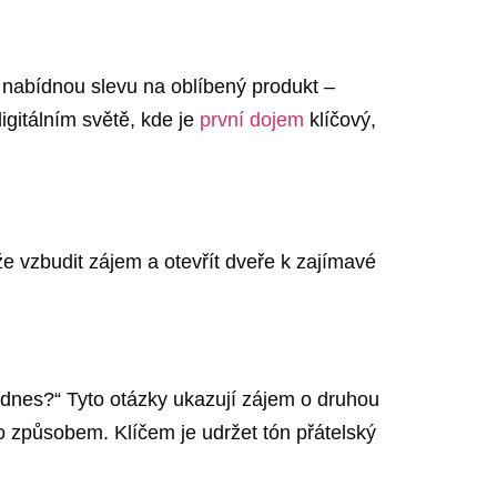
ě nabídnou slevu na oblíbený produkt –
gitálním světě, kde je
první dojem
klíčový,
 vzbudit zájem a otevřít dveře k zajímavé
 dnes?“ Tyto otázky ukazují zájem o druhou
to způsobem. Klíčem je udržet tón přátelský