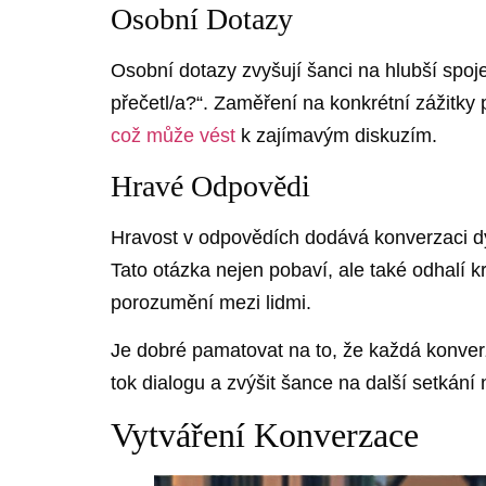
Osobní Dotazy
Osobní dotazy zvyšují šanci na hlubší spoje
přečetl/a?“. Zaměření na konkrétní zážitky 
což může vést
k zajímavým diskuzím.
Hravé Odpovědi
Hravost v odpovědích dodává konverzaci dy
Tato otázka nejen pobaví, ale také odhalí k
porozumění mezi lidmi.
Je dobré pamatovat na to, že každá konver
tok dialogu a zvýšit šance na další setkání 
Vytváření Konverzace