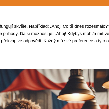
ungují skvěle. Například: „Ahoj! Co tě dnes rozesmálo?
pné příhody. Další možnost je: „Ahoj! Kdybys mohl/a mít ve
i překvapivé odpovědi. Každý má své preference a tyto 