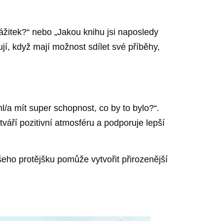
zážitek?“ nebo „Jakou knihu jsi naposledy
jí, když mají možnost sdílet své příběhy,
/a mít super schopnost, co by to bylo?“.
váří pozitivní atmosféru a podporuje lepší
eho protějšku pomůže vytvořit přirozenější