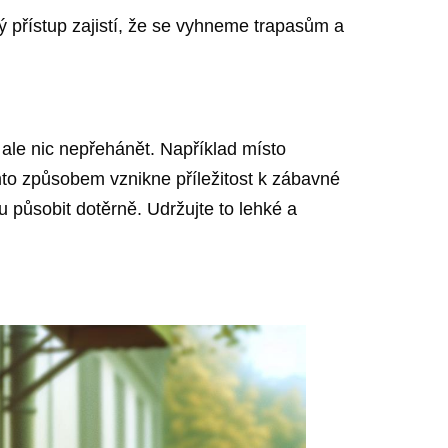
ý přístup zajistí, že se vyhneme trapasům a
ale nic nepřehánět. Například místo
mto způsobem vznikne příležitost k zábavné
 působit dotěrně. Udržujte to lehké a