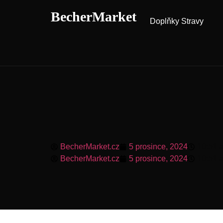
BecherMarket
Doplňky Stravy
BecherMarket.cz
5 prosince, 2024
10:51 
BecherMarket.cz
5 prosince, 2024
10:51 