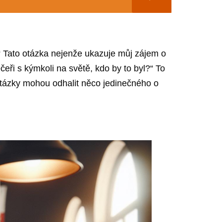
“ Tato otázka nejenže ukazuje můj zájem o
čeři s kýmkoli na světě, kdo by to byl?“ To
otázky mohou odhalit něco jedinečného o