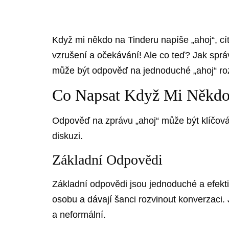
Když mi někdo na Tinderu napíše „ahoj“, cí
vzrušení a očekávání! Ale co teď? Jak spr
může být odpověď na jednoduché „ahoj“ ro
Co Napsat Když Mi Někdo
Odpověď na zprávu „ahoj“ může být klíčová
diskuzi.
Základní Odpovědi
Základní odpovědi jsou jednoduché a efekti
osobu a dávají šanci rozvinout konverzaci. 
a neformální.