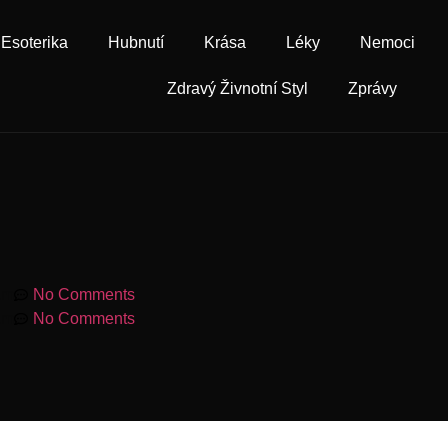
Esoterika
Hubnutí
Krása
Léky
Nemoci
Zdravý Živnotní Styl
Zprávy
am
No Comments
am
No Comments