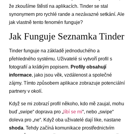
že zkoušíme štěstí na aplikacích. Tinder se stal
synonymem pro rychlé rande a nezávazné setkání. Ale
jak vlastně tento fenomén funguje?
Jak Funguje Seznamka Tinder
Tinder funguje na základě jednoduchého a
přehledného systému. Uživatelé si vytvoří profil s
fotografií a krátkým popisem.
Profily obsahují
informace
, jako jsou věk, vzdálenost a společné
zájmy. Tímto způsobem aplikace zobrazuje potenciální
partnery v okolí.
Když se mi zobrazí profil někoho, kdo mě zaujal, mohu
buď „swipe“ doprava pro „
líbí se mi
“, nebo „swipe“
doleva pro „ne“. Když oba uživatelé dají like, nastane
shoda
. Tehdy začíná komunikace prostřednictvím