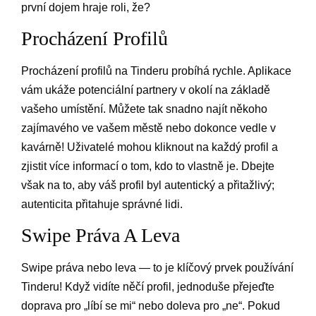
první dojem hraje roli, že?
Procházení Profilů
Procházení profilů na Tinderu probíhá rychle. Aplikace
vám ukáže potenciální partnery v okolí na základě
vašeho umístění. Můžete tak snadno najít někoho
zajímavého ve vašem městě nebo dokonce vedle v
kavárně! Uživatelé mohou kliknout na každý profil a
zjistit více informací o tom, kdo to vlastně je. Dbejte
však na to, aby váš profil byl autentický a přitažlivý;
autenticita přitahuje správné lidi.
Swipe Práva A Leva
Swipe práva nebo leva — to je klíčový prvek používání
Tinderu! Když vidíte něčí profil, jednoduše přejeďte
doprava pro „líbí se mi“ nebo doleva pro „ne“. Pokud