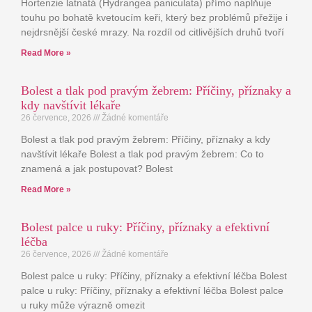
Hortenzie latnatá (Hydrangea paniculata) přímo naplňuje
touhu po bohatě kvetoucím keři, který bez problémů přežije i
nejdrsnější české mrazy. Na rozdíl od citlivějších druhů tvoří
Read More »
Bolest a tlak pod pravým žebrem: Příčiny, příznaky a
kdy navštívit lékaře
26 července, 2026
Žádné komentáře
Bolest a tlak pod pravým žebrem: Příčiny, příznaky a kdy
navštívit lékaře Bolest a tlak pod pravým žebrem: Co to
znamená a jak postupovat? Bolest
Read More »
Bolest palce u ruky: Příčiny, příznaky a efektivní
léčba
26 července, 2026
Žádné komentáře
Bolest palce u ruky: Příčiny, příznaky a efektivní léčba Bolest
palce u ruky: Příčiny, příznaky a efektivní léčba Bolest palce
u ruky může výrazně omezit