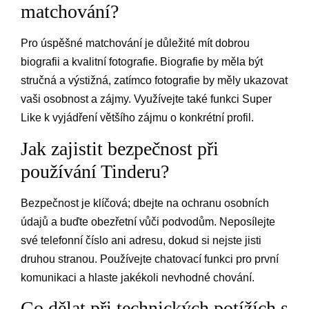
matchování?
Pro úspěšné matchování je důležité mít dobrou
biografii a kvalitní fotografie. Biografie by měla být
stručná a výstižná, zatímco fotografie by měly ukazovat
vaši osobnost a zájmy. Využívejte také funkci Super
Like k vyjádření většího zájmu o konkrétní profil.
Jak zajistit bezpečnost při
používání Tinderu?
Bezpečnost je klíčová; dbejte na ochranu osobních
údajů a buďte obezřetní vůči podvodům. Neposílejte
své telefonní číslo ani adresu, dokud si nejste jisti
druhou stranou. Používejte chatovací funkci pro první
komunikaci a hlaste jakékoli nevhodné chování.
Co dělat při technických potížích s