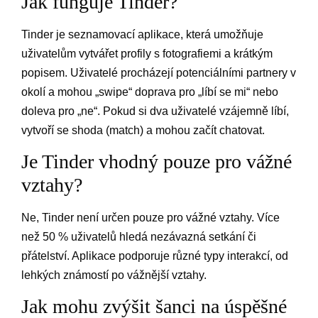
Jak funguje Tinder?
Tinder je seznamovací aplikace, která umožňuje
uživatelům vytvářet profily s fotografiemi a krátkým
popisem. Uživatelé procházejí potenciálními partnery v
okolí a mohou „swipe“ doprava pro „líbí se mi“ nebo
doleva pro „ne“. Pokud si dva uživatelé vzájemně líbí,
vytvoří se shoda (match) a mohou začít chatovat.
Je Tinder vhodný pouze pro vážné
vztahy?
Ne, Tinder není určen pouze pro vážné vztahy. Více
než 50 % uživatelů hledá nezávazná setkání či
přátelství. Aplikace podporuje různé typy interakcí, od
lehkých známostí po vážnější vztahy.
Jak mohu zvýšit šanci na úspěšné