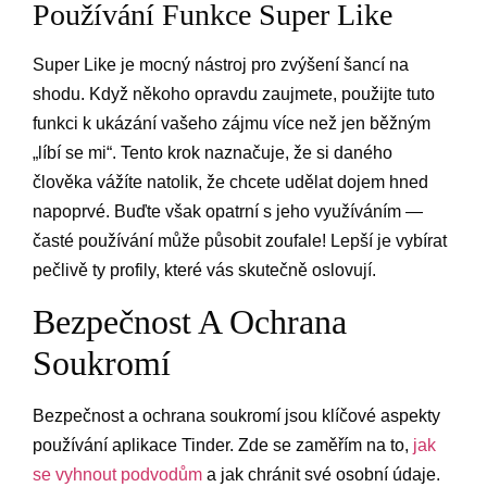
Používání Funkce Super Like
Super Like je mocný nástroj pro zvýšení šancí na
shodu. Když někoho opravdu zaujmete, použijte tuto
funkci k ukázání vašeho zájmu více než jen běžným
„líbí se mi“. Tento krok naznačuje, že si daného
člověka vážíte natolik, že chcete udělat dojem hned
napoprvé. Buďte však opatrní s jeho využíváním —
časté používání může působit zoufale! Lepší je vybírat
pečlivě ty profily, které vás skutečně oslovují.
Bezpečnost A Ochrana
Soukromí
Bezpečnost a ochrana soukromí jsou klíčové aspekty
používání aplikace Tinder. Zde se zaměřím na to,
jak
se vyhnout podvodům
a jak chránit své osobní údaje.