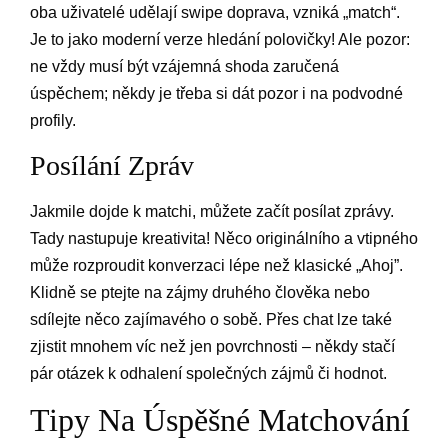
oba uživatelé udělají swipe doprava, vzniká „match“.
Je to jako moderní verze hledání polovičky! Ale pozor:
ne vždy musí být vzájemná shoda zaručená
úspěchem; někdy je třeba si dát pozor i na podvodné
profily.
Posílání Zpráv
Jakmile dojde k matchi, můžete začít posílat zprávy.
Tady nastupuje kreativita! Něco originálního a vtipného
může rozproudit konverzaci lépe než klasické „Ahoj”.
Klidně se ptejte na zájmy druhého člověka nebo
sdílejte něco zajímavého o sobě. Přes chat lze také
zjistit mnohem víc než jen povrchnosti – někdy stačí
pár otázek k odhalení společných zájmů či hodnot.
Tipy Na Úspěšné Matchování