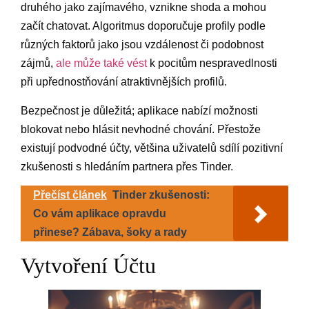
druhého jako zajímavého, vznikne shoda a mohou
začít chatovat. Algoritmus doporučuje profily podle
různých faktorů jako jsou vzdálenost či podobnost
zájmů,
ale může také vést
k pocitům nespravedlnosti
při upřednostňování atraktivnějších profilů.
Bezpečnost je důležitá; aplikace nabízí možnosti
blokovat nebo hlásit nevhodné chování. Přestože
existují podvodné účty, většina uživatelů sdílí pozitivní
zkušenosti s hledáním partnera přes Tinder.
Přečíst článek
Tinder zkušenosti:
Co vám aplikace opravdu
přinese? Zábava, šoky a rady
Vytvoření Účtu