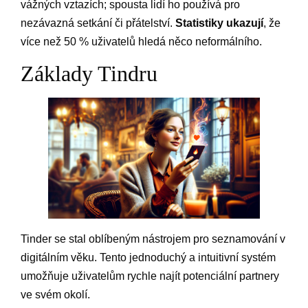
vážných vztazích; spousta lidí ho používá pro
nezávazná setkání či přátelství.
Statistiky ukazují
, že
více než 50 % uživatelů hledá něco neformálního.
Základy Tindru
Tinder se stal oblíbeným nástrojem pro seznamování v
digitálním věku. Tento jednoduchý a intuitivní systém
umožňuje uživatelům rychle najít potenciální partnery
ve svém okolí.