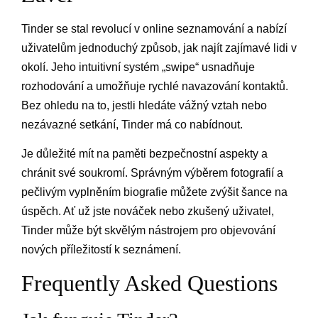
Tinder se stal revolucí v online seznamování a nabízí
uživatelům jednoduchý způsob, jak najít zajímavé lidi v
okolí. Jeho intuitivní systém „swipe“ usnadňuje
rozhodování a umožňuje rychlé navazování kontaktů.
Bez ohledu na to, jestli hledáte vážný vztah nebo
nezávazné setkání, Tinder má co nabídnout.
Je důležité mít na paměti bezpečnostní aspekty a
chránit své soukromí. Správným výběrem fotografií a
pečlivým vyplněním biografie můžete zvýšit šance na
úspěch. Ať už jste nováček nebo zkušený uživatel,
Tinder může být skvělým nástrojem pro objevování
nových příležitostí k seznámení.
Frequently Asked Questions