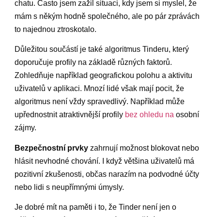
chatu. Často jsem zažil situaci, kdy jsem si myslel, že
mám s někým hodně společného, ale po pár zprávách
to najednou ztroskotalo.
Důležitou součástí je také algoritmus Tinderu, který
doporučuje profily na základě různých faktorů.
Zohledňuje například geografickou polohu a aktivitu
uživatelů v aplikaci. Mnozí lidé však mají pocit, že
algoritmus není vždy spravedlivý. Například může
upřednostnit atraktivnější profily
bez ohledu na
osobní
zájmy.
Bezpečnostní prvky
zahrnují možnost blokovat nebo
hlásit nevhodné chování. I když většina uživatelů má
pozitivní zkušenosti, občas narazím na podvodné účty
nebo lidi s neupřímnými úmysly.
Je dobré mít na paměti i to, že Tinder není jen o