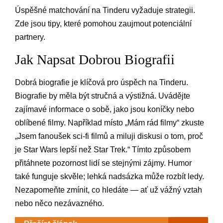
Úspěšné matchování na Tinderu vyžaduje strategii.
Zde jsou tipy, které pomohou zaujmout potenciální
partnery.
Jak Napsat Dobrou Biografii
Dobrá biografie je klíčová pro úspěch na Tinderu.
Biografie by měla být stručná a výstižná. Uvádějte
zajímavé informace o sobě, jako jsou koníčky nebo
oblíbené filmy. Například místo „Mám rád filmy“ zkuste
„Jsem fanoušek sci-fi filmů a miluji diskusi o tom, proč
je Star Wars lepší než Star Trek.“ Tímto způsobem
přitáhnete pozornost lidí se stejnými zájmy. Humor
také funguje skvěle; lehká nadsázka může rozbít ledy.
Nezapomeňte zmínit, co hledáte — ať už vážný vztah
nebo něco nezávazného.