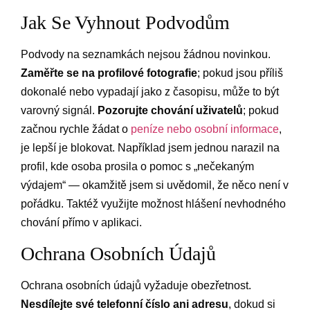
Jak Se Vyhnout Podvodům
Podvody na seznamkách nejsou žádnou novinkou.
Zaměřte se na profilové fotografie
; pokud jsou příliš
dokonalé nebo vypadají jako z časopisu, může to být
varovný signál.
Pozorujte chování uživatelů
; pokud
začnou rychle žádat o
peníze nebo osobní informace
,
je lepší je blokovat. Například jsem jednou narazil na
profil, kde osoba prosila o pomoc s „nečekaným
výdajem“ — okamžitě jsem si uvědomil, že něco není v
pořádku. Taktéž využijte možnost hlášení nevhodného
chování přímo v aplikaci.
Ochrana Osobních Údajů
Ochrana osobních údajů vyžaduje obezřetnost.
Nesdílejte své telefonní číslo ani adresu
, dokud si