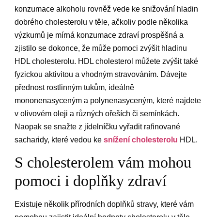
konzumace alkoholu rovněž vede ke snižování hladin
dobrého cholesterolu v těle, ačkoliv podle několika
výzkumů je mírná konzumace zdraví prospěšná a
zjistilo se dokonce, že může pomoci zvýšit hladinu
HDL cholesterolu. HDL cholesterol můžete zvýšit také
fyzickou aktivitou a vhodným stravováním. Dávejte
přednost rostlinným tukům, ideálně
mononenasyceným a polynenasyceným, které najdete
v olivovém oleji a různých ořeších či semínkách.
Naopak se snažte z jídelníčku vyřadit rafinované
sacharidy, které vedou ke
snížení cholesterolu
HDL.
​S cholesterolem vám mohou
pomoci i doplňky zdraví
Existuje několik přírodních doplňků stravy, které vám