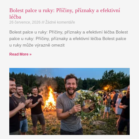
Bolest palce u ruky: Příčiny, příznaky a efektivní
léčba
26 července, 2026
Žádné komentáře
Bolest palce u ruky: Příčiny, příznaky a efektivní léčba Bolest
palce u ruky: Příčiny, příznaky a efektivní léčba Bolest palce
u ruky může výrazně omezit
Read More »