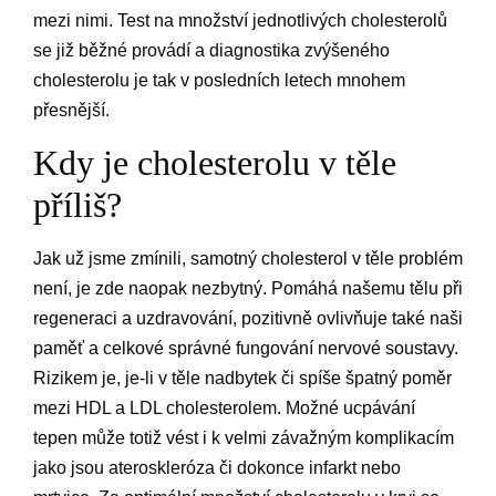
mezi nimi. Test na množství jednotlivých cholesterolů
se již běžné provádí a diagnostika zvýšeného
cholesterolu je tak v posledních letech mnohem
přesnější.
​Kdy je cholesterolu v těle
příliš?
Jak už jsme zmínili, samotný cholesterol v těle problém
není, je zde naopak nezbytný. Pomáhá našemu tělu při
regeneraci a uzdravování, pozitivně ovlivňuje také naši
paměť a celkové správné fungování nervové soustavy.
Rizikem je, je-li v těle nadbytek či spíše špatný poměr
mezi HDL a LDL cholesterolem. Možné ucpávání
tepen může totiž vést i k velmi závažným komplikacím
jako jsou ateroskleróza či dokonce infarkt nebo