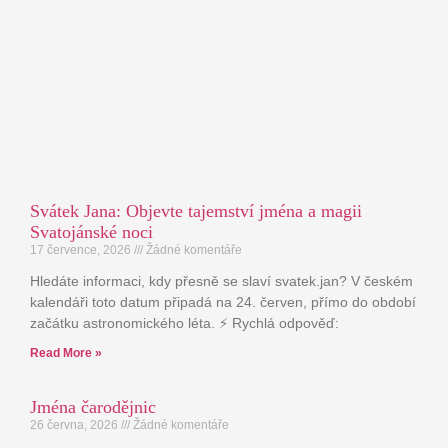
Svátek Jana: Objevte tajemství jména a magii
Svatojánské noci
17 července, 2026
Žádné komentáře
Hledáte informaci, kdy přesně se slaví svatek.jan? V českém
kalendáři toto datum připadá na 24. červen, přímo do období
začátku astronomického léta. ⚡ Rychlá odpověď:
Read More »
Jména čarodějnic
26 června, 2026
Žádné komentáře