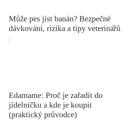
Může pes jíst banán? Bezpečné
dávkování, rizika a tipy veterinářů
Edamame: Proč je zařadit do
jídelníčku a kde je koupit
(praktický průvodce)