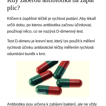
plic?
Klíčem k úspěšné léčbě je rychlost podání. Aby lékaři
určili dobu, po kterou antibiotika začnou účinkovat,
používají něco, co se nazývá D-dimerový test.
Test D-dimeru je krevní test, který lze použít k měření
rychlosti účinku antibiotické léčby měřením rychlosti
odumírání buněk v krvi.
Antibiotika jsou určena k zabíjení bakterií, ale ne vždy