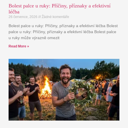
Bolest palce u ruky: Příčiny, příznaky a efektivní
léčba
26 července, 2026
Žádné komentáře
Bolest palce u ruky: Příčiny, příznaky a efektivní léčba Bolest
palce u ruky: Příčiny, příznaky a efektivní léčba Bolest palce
u ruky může výrazně omezit
Read More »