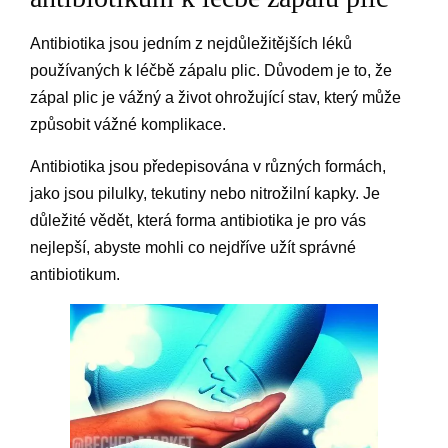
Antibiotika jsou jedním z nejdůležitějších léků
používaných k léčbě zápalu plic. Důvodem je to, že
zápal plic je vážný a život ohrožující stav, který může
způsobit vážné komplikace.
Antibiotika jsou předepisována v různých formách,
jako jsou pilulky, tekutiny nebo nitrožilní kapky. Je
důležité vědět, která forma antibiotika je pro vás
nejlepší, abyste mohli co nejdříve užít správné
antibiotikum.