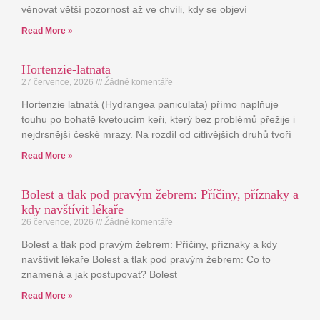
věnovat větší pozornost až ve chvíli, kdy se objeví
Read More »
Hortenzie-latnata
27 července, 2026
Žádné komentáře
Hortenzie latnatá (Hydrangea paniculata) přímo naplňuje
touhu po bohatě kvetoucím keři, který bez problémů přežije i
nejdrsnější české mrazy. Na rozdíl od citlivějších druhů tvoří
Read More »
Bolest a tlak pod pravým žebrem: Příčiny, příznaky a
kdy navštívit lékaře
26 července, 2026
Žádné komentáře
Bolest a tlak pod pravým žebrem: Příčiny, příznaky a kdy
navštívit lékaře Bolest a tlak pod pravým žebrem: Co to
znamená a jak postupovat? Bolest
Read More »