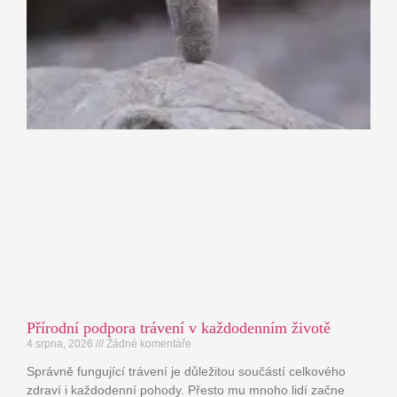
Přírodní podpora trávení v každodenním životě
4 srpna, 2026
Žádné komentáře
Správně fungující trávení je důležitou součástí celkového
zdraví i každodenní pohody. Přesto mu mnoho lidí začne