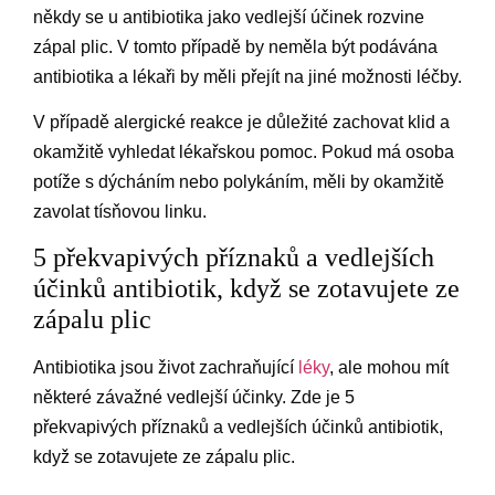
někdy se u antibiotika jako vedlejší účinek rozvine
zápal plic. V tomto případě by neměla být podávána
antibiotika a lékaři by měli přejít na jiné možnosti léčby.
V případě alergické reakce je důležité zachovat klid a
okamžitě vyhledat lékařskou pomoc. Pokud má osoba
potíže s dýcháním nebo polykáním, měli by okamžitě
zavolat tísňovou linku.
5 překvapivých příznaků a vedlejších
účinků antibiotik, když se zotavujete ze
zápalu plic
Antibiotika jsou život zachraňující
léky
, ale mohou mít
některé závažné vedlejší účinky. Zde je 5
překvapivých příznaků a vedlejších účinků antibiotik,
když se zotavujete ze zápalu plic.