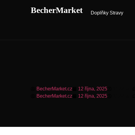
BecherMarket
Doplňky Stravy
BecherMarket.cz
12 října, 2025
11:44 am
BecherMarket.cz
12 října, 2025
11:44 am