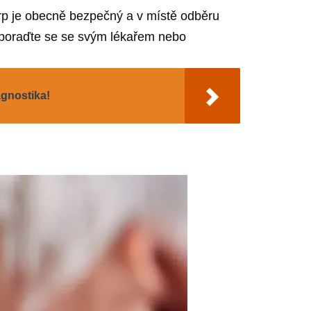
crp je obecně bezpečný a v místě odběru
, poraďte se se svým lékařem nebo
agnostika!