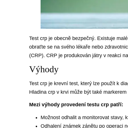
Test crp je obecně bezpečný. Existuje malé
obraťte se na svého lékaře nebo zdravotnick
(CRP). CRP je produkován játry v reakci n
Výhody
Test crp je krevní test, který lze použít k 
Hladina crp v krvi může být také markerem 
Mezi výhody provedení testu crp patří:
Možnost odhalit a monitorovat stavy, 
Odhalení známek zánětu po operaci ne