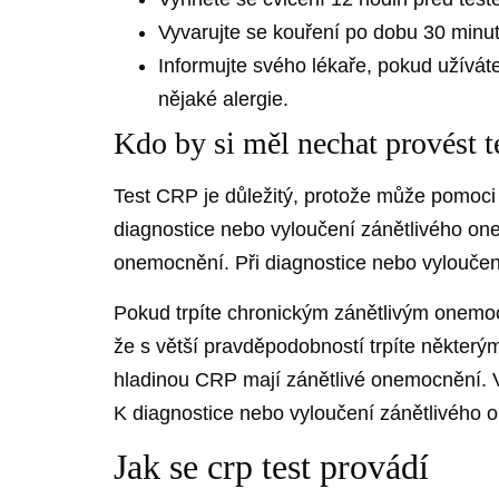
Vyvarujte se kouření po dobu 30 minut
Informujte svého lékaře, pokud užíváte
nějaké alergie.
Kdo by si měl nechat provést 
Test CRP je důležitý, protože může pomoci i
diagnostice nebo vyloučení zánětlivého one
onemocnění. Při diagnostice nebo vyloučení
Pokud trpíte chronickým zánětlivým onemoc
že s větší pravděpodobností trpíte některým
hladinou CRP mají zánětlivé onemocnění. V
K diagnostice nebo vyloučení zánětlivého o
Jak se crp test provádí