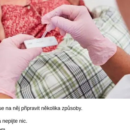
 na něj připravit několika způsoby.
nepijte nic.
em.