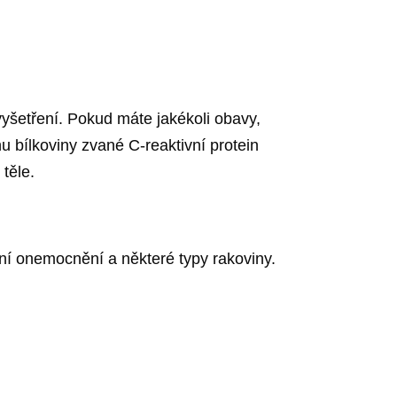
vyšetření. Pokud máte jakékoli obavy,
u bílkoviny zvané C-reaktivní protein
těle.
itní onemocnění a některé typy rakoviny.