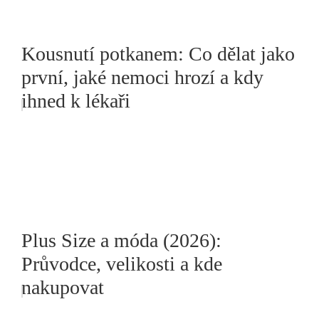
Kousnutí potkanem: Co dělat jako
první, jaké nemoci hrozí a kdy
ihned k lékaři
Plus Size a móda (2026):
Průvodce, velikosti a kde
nakupovat