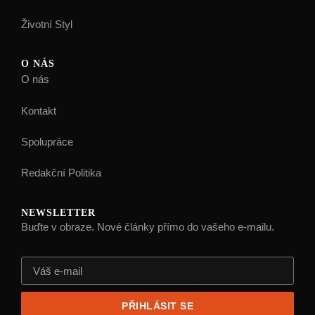
Životní Styl
O NÁS
O nás
Kontakt
Spolupráce
Redakční Politika
NEWSLETTER
Buďte v obraze. Nové články přímo do vašeho e-mailu.
E-mail
PŘIHLÁSIT SE