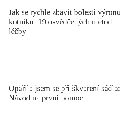
Jak se rychle zbavit bolesti výronu
kotníku: 19 osvědčených metod
léčby
Opařila jsem se při škvaření sádla:
Návod na první pomoc