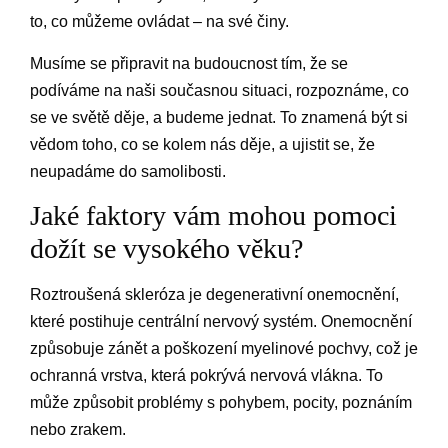
to, co můžeme ovládat – na své činy.
Musíme se připravit na budoucnost tím, že se
podíváme na naši současnou situaci, rozpoznáme, co
se ve světě děje, a budeme jednat. To znamená být si
vědom toho, co se kolem nás děje, a ujistit se, že
neupadáme do samolibosti.
Jaké faktory vám mohou pomoci
dožít se vysokého věku?
Roztroušená skleróza je degenerativní onemocnění,
které postihuje centrální nervový systém. Onemocnění
způsobuje zánět a poškození myelinové pochvy, což je
ochranná vrstva, která pokrývá nervová vlákna. To
může způsobit problémy s pohybem, pocity, poznáním
nebo zrakem.