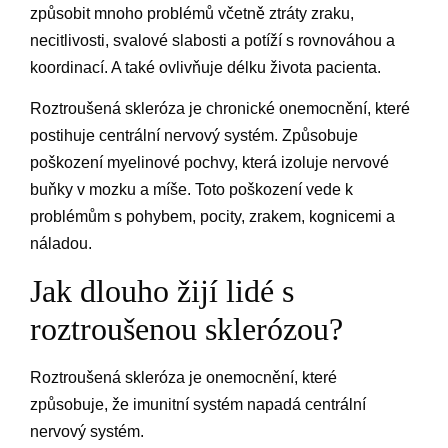
způsobit mnoho problémů včetně ztráty zraku,
necitlivosti, svalové slabosti a potíží s rovnováhou a
koordinací. A také ovlivňuje délku života pacienta.
Roztroušená skleróza je chronické onemocnění, které
postihuje centrální nervový systém. Způsobuje
poškození myelinové pochvy, která izoluje nervové
buňky v mozku a míše. Toto poškození vede k
problémům s pohybem, pocity, zrakem, kognicemi a
náladou.
Jak dlouho žijí lidé s
roztroušenou sklerózou?
Roztroušená skleróza je onemocnění, které
způsobuje, že imunitní systém napadá centrální
nervový systém.