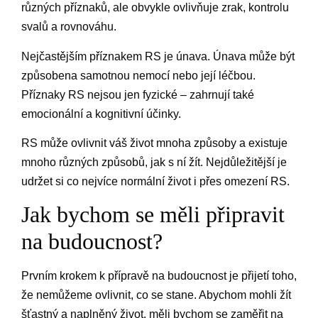
různých příznaků, ale obvykle ovlivňuje zrak, kontrolu
svalů a rovnováhu.
Nejčastějším příznakem RS je únava. Únava může být
způsobena samotnou nemocí nebo její léčbou.
Příznaky RS nejsou jen fyzické – zahrnují také
emocionální a kognitivní účinky.
RS může ovlivnit váš život mnoha způsoby a existuje
mnoho různých způsobů, jak s ní žít. Nejdůležitější je
udržet si co nejvíce normální život i přes omezení RS.
Jak bychom se měli připravit
na budoucnost?
Prvním krokem k přípravě na budoucnost je přijetí toho,
že nemůžeme ovlivnit, co se stane. Abychom mohli žít
šťastný a naplněný život, měli bychom se zaměřit na