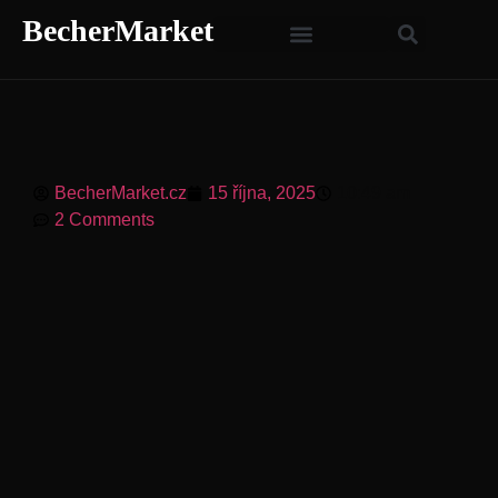
BecherMarket
BecherMarket.cz
15 října, 2025
10:49 am
2 Comments