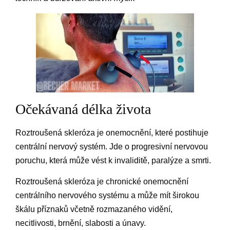
Očekávaná délka života
Roztroušená skleróza je onemocnění, které postihuje
centrální nervový systém. Jde o progresivní nervovou
poruchu, která může vést k invaliditě, paralýze a smrti.
Roztroušená skleróza je chronické onemocnění
centrálního nervového systému a může mít širokou
škálu příznaků včetně rozmazaného vidění,
necitlivosti, brnění, slabosti a únavy.