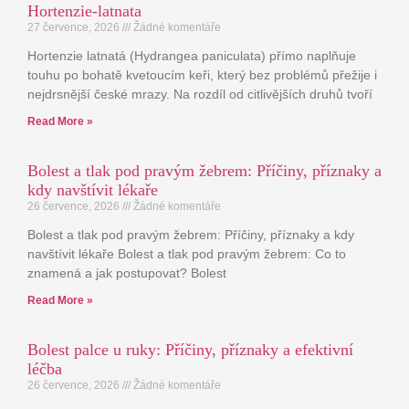
Hortenzie-latnata
27 července, 2026
Žádné komentáře
Hortenzie latnatá (Hydrangea paniculata) přímo naplňuje
touhu po bohatě kvetoucím keři, který bez problémů přežije i
nejdrsnější české mrazy. Na rozdíl od citlivějších druhů tvoří
Read More »
Bolest a tlak pod pravým žebrem: Příčiny, příznaky a
kdy navštívit lékaře
26 července, 2026
Žádné komentáře
Bolest a tlak pod pravým žebrem: Příčiny, příznaky a kdy
navštívit lékaře Bolest a tlak pod pravým žebrem: Co to
znamená a jak postupovat? Bolest
Read More »
Bolest palce u ruky: Příčiny, příznaky a efektivní
léčba
26 července, 2026
Žádné komentáře