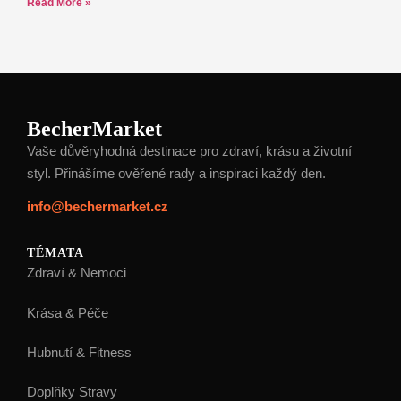
Read More »
BecherMarket
Vaše důvěryhodná destinace pro zdraví, krásu a životní
styl. Přinášíme ověřené rady a inspiraci každý den.
info@bechermarket.cz
TÉMATA
Zdraví & Nemoci
Krása & Péče
Hubnutí & Fitness
Doplňky Stravy