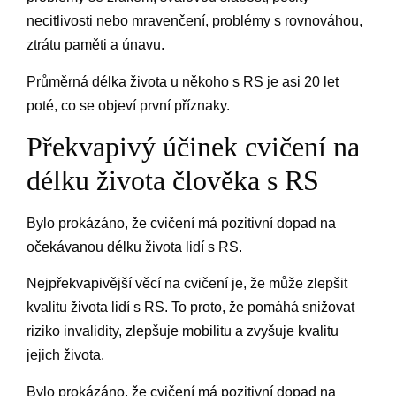
necitlivosti nebo mravenčení, problémy s rovnováhou,
ztrátu paměti a únavu.
Průměrná délka života u někoho s RS je asi 20 let
poté, co se objeví první příznaky.
Překvapivý účinek cvičení na
délku života člověka s RS
Bylo prokázáno, že cvičení má pozitivní dopad na
očekávanou délku života lidí s RS.
Nejpřekvapivější věcí na cvičení je, že může zlepšit
kvalitu života lidí s RS. To proto, že pomáhá snižovat
riziko invalidity, zlepšuje mobilitu a zvyšuje kvalitu
jejich života.
Bylo prokázáno, že cvičení má pozitivní dopad na