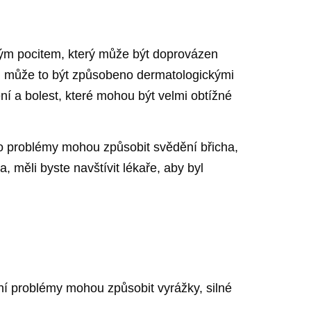
ným pocitem, který může být doprovázen
ha, může to být způsobeno dermatologickými
í a bolest, které mohou být velmi obtížné
yto problémy mohou způsobit svědění břicha,
a, měli byste navštívit lékaře, aby byl
í problémy mohou způsobit vyrážky, silné