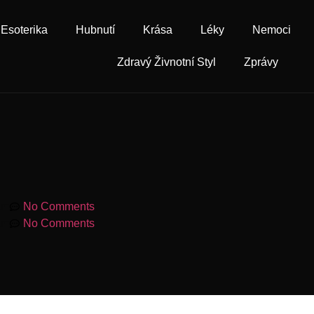
Esoterika
Hubnutí
Krása
Léky
Nemoci
Zdravý Živnotní Styl
Zprávy
am
No Comments
am
No Comments