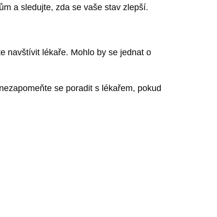
ům a sledujte, zda se vaše stav zlepší.
navštívit lékaře. Mohlo by se jednat o
 a nezapomeňte se poradit s lékařem, pokud