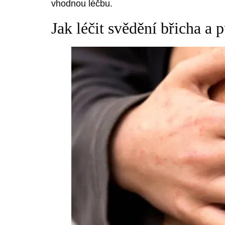
vhodnou léčbu.
Jak léčit svědění břicha a