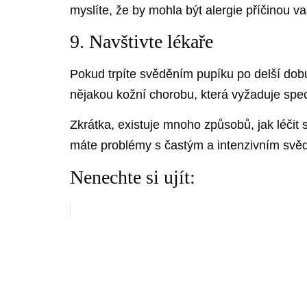
myslíte, že by mohla být alergie příčinou v
9. Navštivte lékaře
Pokud trpíte svěděním pupíku po delší dob
nějakou kožní chorobu, která vyžaduje spec
Zkrátka, existuje mnoho způsobů, jak léčit
máte problémy s častým a intenzivním svě
Nenechte si ujít: