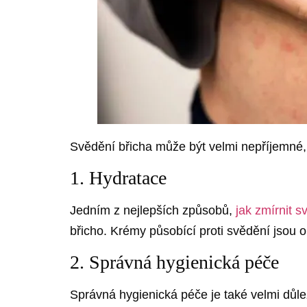
Svědění břicha může být velmi nepříjemné, a
1. Hydratace
Jedním z nejlepších způsobů,
jak zmírnit 
břicho. Krémy působící proti svědění jsou 
2. Správná hygienická péče
Správná hygienická péče je také velmi důlež