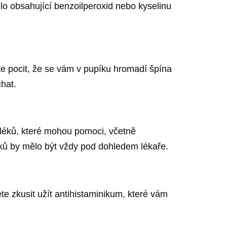
o obsahující benzoilperoxid nebo kyselinu
te pocit, že se vám v pupíku hromadí špína
hat.
 léků, které mohou pomoci, včetně
léků by mělo být vždy pod dohledem lékaře.
te zkusit užít antihistaminikum, které vám