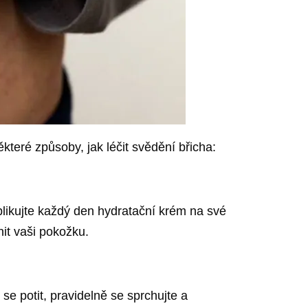
které způsoby, jak léčit svědění břicha:
aplikujte každý den hydratační krém na své
it vaši pokožku.
se potit, pravidelně se sprchujte a