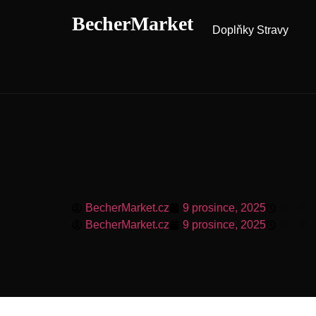
BecherMarket
Doplňky Stravy
BecherMarket.cz
9 prosince, 2025
10:30 
BecherMarket.cz
9 prosince, 2025
10:30 