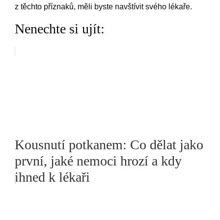
z těchto příznaků, měli byste navštívit svého lékaře.
Nenechte si ujít:
Kousnutí potkanem: Co dělat jako
první, jaké nemoci hrozí a kdy
ihned k lékaři