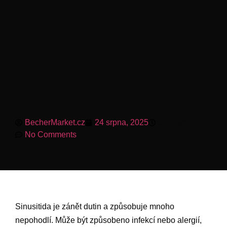
BecherMarket.cz
24 srpna, 2025
5:28 pm
No Comments
Sinusitida je zánět dutin a způsobuje mnoho
nepohodlí. Může být způsobeno infekcí nebo alergií,