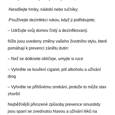
-Nesdílejte hrnky, nádobí nebo ručníky;
-Používejte dezinfekci rukou, když ji potřebujete;
– Udržujte svůj domov čistý a dezinfikovaný.
Níže jsou uvedeny změny vašeho životního stylu, které
pomáhají k prevenci zánětu dutin:
– Než se dotknete obličeje, umyjte si ruce
– Vyhněte se kouření cigaret, pití alkoholu a užívání
drog
– Vyhněte se přílišnému smrkání, protože to může stav
zhoršit
Nejběžnější přirozené způsoby prevence sinusitidy
jsou spaní se zvednutou hlavou a užívání léků na