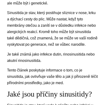
ale může být i genetické.
Sinusitida je stav, který postihuje sliznice v nose, krku
a dýchací cesty do plic. Může nastat, když tyto
membrány otečou a zanítí se v důsledku infekce nebo
alergických reakcí. Kromě toho může být sinusitida
také dědičná, což znamená, že se může ve vaší rodině
vyskytovat po generace, než se vůbec narodíte.
Je také známá jako infekce dutin, rinosinusitida nebo
akutní rinosinusitida.
Tento článek poskytuje informace o tom, co je
sinusitida, jak ovlivňuje vaše tělo a jak ji přirozeně léčit
přírodními prostředky, jako je med.
Jaké jsou příčiny sinusitidy?