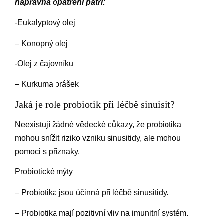
nápravná opatření patří:
-Eukalyptový olej
– Konopný olej
-Olej z čajovníku
– Kurkuma prášek
Jaká je role probiotik při léčbě sinuisit?
Neexistují žádné vědecké důkazy, že probiotika
mohou snížit riziko vzniku sinusitidy, ale mohou
pomoci s příznaky.
Probiotické mýty
– Probiotika jsou účinná při léčbě sinusitidy.
– Probiotika mají pozitivní vliv na imunitní systém.