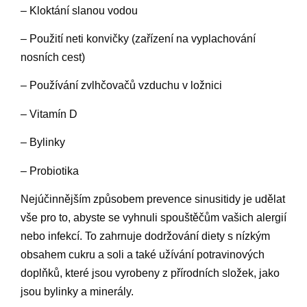
– Kloktání slanou vodou
– Použití neti konvičky (zařízení na vyplachování
nosních cest)
– Používání zvlhčovačů vzduchu v ložnici
– Vitamín D
– Bylinky
– Probiotika
Nejúčinnějším způsobem prevence sinusitidy je udělat
vše pro to, abyste se vyhnuli spouštěčům vašich alergií
nebo infekcí. To zahrnuje dodržování diety s nízkým
obsahem cukru a soli a také užívání potravinových
doplňků, které jsou vyrobeny z přírodních složek, jako
jsou bylinky a minerály.