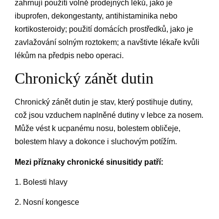
zahrnují použití volně prodejných léků, jako je
ibuprofen, dekongestanty, antihistaminika nebo
kortikosteroidy; použití domácích prostředků, jako je
zavlažování solným roztokem; a navštivte lékaře kvůli
lékům na předpis nebo operaci.
Chronický zánět dutin
Chronický zánět dutin je stav, který postihuje dutiny,
což jsou vzduchem naplněné dutiny v lebce za nosem.
Může vést k ucpanému nosu, bolestem obličeje,
bolestem hlavy a dokonce i sluchovým potížím.
Mezi příznaky chronické sinusitidy patří:
1. Bolesti hlavy
2. Nosní kongesce