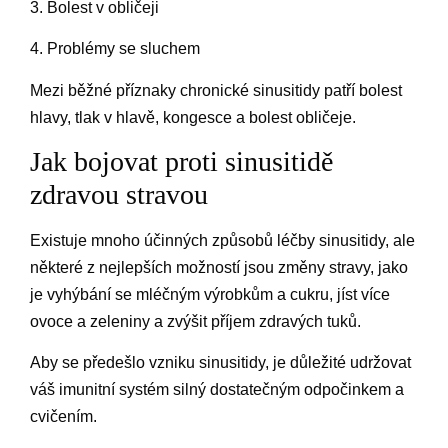
3. Bolest v obličeji
4. Problémy se sluchem
Mezi běžné příznaky chronické sinusitidy patří bolest
hlavy, tlak v hlavě, kongesce a bolest obličeje.
Jak bojovat proti sinusitidě
zdravou stravou
Existuje mnoho účinných způsobů léčby sinusitidy, ale
některé z nejlepších možností jsou změny stravy, jako
je vyhýbání se mléčným výrobkům a cukru, jíst více
ovoce a zeleniny a zvýšit příjem zdravých tuků.
Aby se předešlo vzniku sinusitidy, je důležité udržovat
váš imunitní systém silný dostatečným odpočinkem a
cvičením.