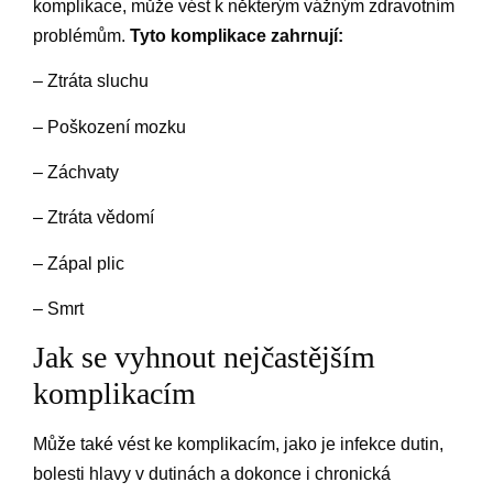
komplikace, může vést k některým vážným zdravotním
problémům.
Tyto komplikace zahrnují:
– Ztráta sluchu
– Poškození mozku
– Záchvaty
– Ztráta vědomí
– Zápal plic
– Smrt
Jak se vyhnout nejčastějším
komplikacím
Může také vést ke komplikacím, jako je infekce dutin,
bolesti hlavy v dutinách a dokonce i chronická