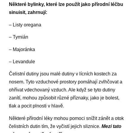
Některé bylinky, které lze použít jako přírodní léčbu
sinuisit, zahrnují:
– Listy oregana
– Tymián
– Majoránka
– Levandule
Čelistní dutiny jsou malé dutiny v lícních kostech za
nosem. Tyto vzduchové prostory pomáhají zvlhčovat a
ohřívat vdechovaný vzduch. Ale když se tyto dutiny
zanítí, mohou způsobit různé příznaky, jako je bolest,
tlak a pocit plnosti v hlavě.
Některé přírodní léky mohou pomoci snížit zánět a otok
čelistních dutin tím, že vyčistí jejich sliznice.
Mezi tato