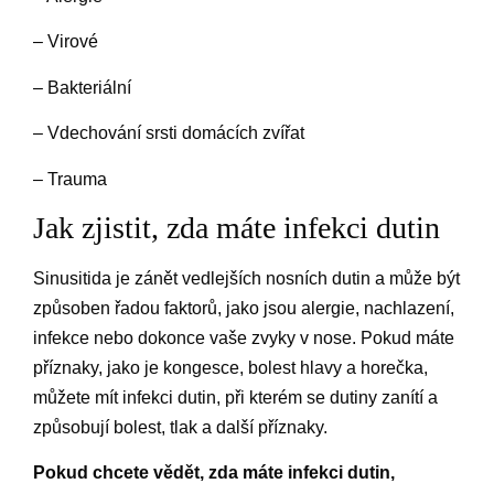
– Virové
– Bakteriální
– Vdechování srsti domácích zvířat
– Trauma
Jak zjistit, zda máte infekci dutin
Sinusitida je zánět vedlejších nosních dutin a může být
způsoben řadou faktorů, jako jsou alergie, nachlazení,
infekce nebo dokonce vaše zvyky v nose. Pokud máte
příznaky, jako je kongesce, bolest hlavy a horečka,
můžete mít infekci dutin, při kterém se dutiny zanítí a
způsobují bolest, tlak a další příznaky.
Pokud chcete vědět, zda máte infekci dutin,