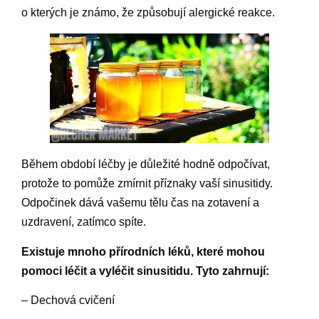
o kterých je známo, že způsobují alergické reakce.
Během období léčby je důležité hodně odpočívat,
protože to pomůže zmírnit příznaky vaší sinusitidy.
Odpočinek dává vašemu tělu čas na zotavení a
uzdravení, zatímco spíte.
Existuje mnoho přírodních léků, které mohou
pomoci léčit a vyléčit sinusitidu. Tyto zahrnují:
– Dechová cvičení