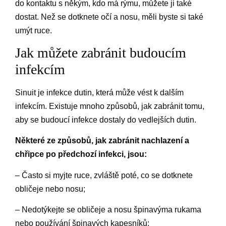
do kontaktu s někým, kdo má rýmu, můžete ji také
dostat. Než se dotknete očí a nosu, měli byste si také
umýt ruce.
Jak můžete zabránit budoucím
infekcím
Sinuit je infekce dutin, která může vést k dalším
infekcím. Existuje mnoho způsobů, jak zabránit tomu,
aby se budoucí infekce dostaly do vedlejších dutin.
Některé ze způsobů, jak zabránit nachlazení a
chřipce po předchozí infekci, jsou:
– Často si myjte ruce, zvláště poté, co se dotknete
obličeje nebo nosu;
– Nedotýkejte se obličeje a nosu špinavýma rukama
nebo používání špinavých kapesníků;