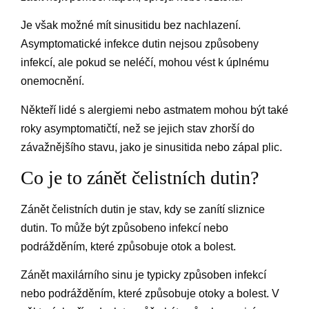
Je však možné mít sinusitidu bez nachlazení.
Asymptomatické infekce dutin nejsou způsobeny
infekcí, ale pokud se neléčí, mohou vést k úplnému
onemocnění.
Někteří lidé s alergiemi nebo astmatem mohou být také
roky asymptomatičtí, než se jejich stav zhorší do
závažnějšího stavu, jako je sinusitida nebo zápal plic.
Co je to zánět čelistních dutin?
Zánět čelistních dutin je stav, kdy se zanítí sliznice
dutin. To může být způsobeno infekcí nebo
podrážděním, které způsobuje otok a bolest.
Zánět maxilárního sinu je typicky způsoben infekcí
nebo podrážděním, které způsobuje otoky a bolest. V