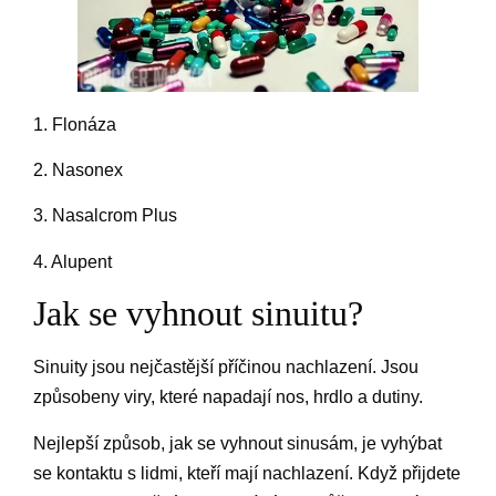
1. Flonáza
2. Nasonex
3. Nasalcrom Plus
4. Alupent
Jak se vyhnout sinuitu?
Sinuity jsou nejčastější příčinou nachlazení. Jsou
způsobeny viry, které napadají nos, hrdlo a dutiny.
Nejlepší způsob, jak se vyhnout sinusám, je vyhýbat
se kontaktu s lidmi, kteří mají nachlazení. Když přijdete