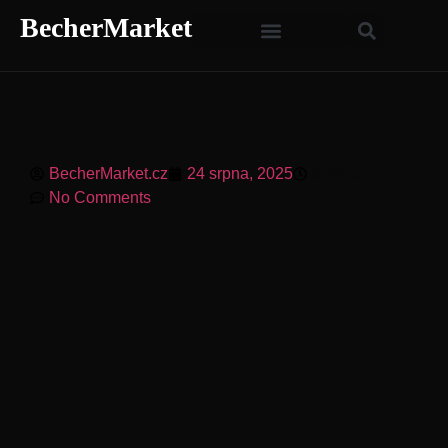
BecherMarket
BecherMarket.cz
24 srpna, 2025
5:28 pm
No Comments