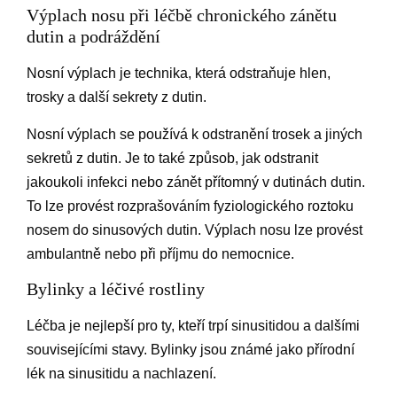
Výplach nosu při léčbě chronického zánětu
dutin a podráždění
Nosní výplach je technika, která odstraňuje hlen,
trosky a další sekrety z dutin.
Nosní výplach se používá k odstranění trosek a jiných
sekretů z dutin. Je to také způsob, jak odstranit
jakoukoli infekci nebo zánět přítomný v dutinách dutin.
To lze provést rozprašováním fyziologického roztoku
nosem do sinusových dutin. Výplach nosu lze provést
ambulantně nebo při příjmu do nemocnice.
Bylinky a léčivé rostliny
Léčba je nejlepší pro ty, kteří trpí sinusitidou a dalšími
souvisejícími stavy. Bylinky jsou známé jako přírodní
lék na sinusitidu a nachlazení.