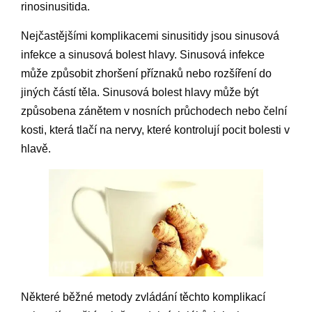
rinosinusitida.
Nejčastějšími komplikacemi sinusitidy jsou sinusová
infekce a sinusová bolest hlavy. Sinusová infekce
může způsobit zhoršení příznaků nebo rozšíření do
jiných částí těla. Sinusová bolest hlavy může být
způsobena zánětem v nosních průchodech nebo čelní
kosti, která tlačí na nervy, které kontrolují pocit bolesti v
hlavě.
Některé běžné metody zvládání těchto komplikací