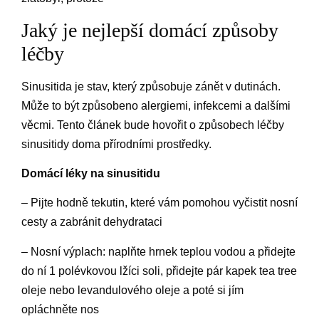
Jaký je nejlepší domácí způsoby
léčby
Sinusitida je stav, který způsobuje zánět v dutinách.
Může to být způsobeno alergiemi, infekcemi a dalšími
věcmi. Tento článek bude hovořit o způsobech léčby
sinusitidy doma přírodními prostředky.
Domácí léky na sinusitidu
– Pijte hodně tekutin, které vám pomohou vyčistit nosní
cesty a zabránit dehydrataci
– Nosní výplach: naplňte hrnek teplou vodou a přidejte
do ní 1 polévkovou lžíci soli, přidejte pár kapek tea tree
oleje nebo levandulového oleje a poté si jím
opláchněte nos