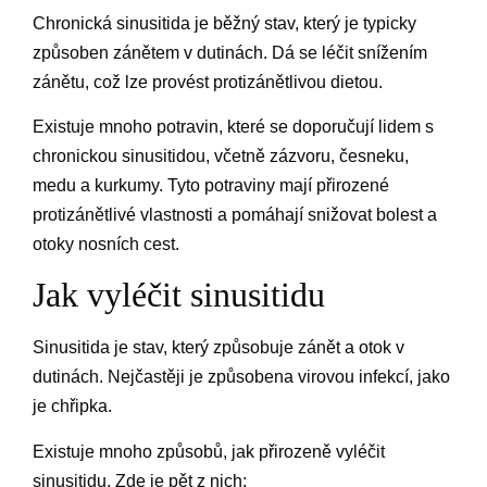
Chronická sinusitida je běžný stav, který je typicky
způsoben zánětem v dutinách. Dá se léčit snížením
zánětu, což lze provést protizánětlivou dietou.
Existuje mnoho potravin, které se doporučují lidem s
chronickou sinusitidou, včetně zázvoru, česneku,
medu a kurkumy. Tyto potraviny mají přirozené
protizánětlivé vlastnosti a pomáhají snižovat bolest a
otoky nosních cest.
Jak vyléčit sinusitidu
Sinusitida je stav, který způsobuje zánět a otok v
dutinách. Nejčastěji je způsobena virovou infekcí, jako
je chřipka.
Existuje mnoho způsobů, jak přirozeně vyléčit
sinusitidu. Zde je pět z nich: