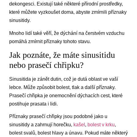
dekongesci. Existují také některé přírodní prostředky,
které můžete vyzkoušet doma, abyste zmírnili příznaky
sinusitidy.
Mnoho lidí také věří, že dýchání na čerstvém vzduchu
pomáhá zmírnit příznaky tohoto stavu.
Jak poznáte, že máte sinusitidu
nebo prasečí chřipku?
Sinusitida je zánět dutin, což je dutá oblast ve vaší
lebce. Může způsobit bolest, tlak a další příznaky.
Prasečí chřipka je onemocnění dýchacích cest, které
postihuje prasata i lidi.
Příznaky prasečí chřipky jsou podobné jako u
sinusitidy a zahrnují horečku,
kašel
,
bolest v krku
,
bolest svalů, bolest hlavy a únavu. Pokud máte některý