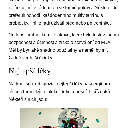
zatímco jiní je rádi berou ve formě potravy. Někteří lidé
preferují pohodlí každodenního multivitaminu s
probiotiky, jiní je rádi užívají před nebo po tréninku.
Nejlepší probiotikum je takové, které bylo testováno na
bezpečnost a účinnost a získalo schválení od FDA.
Měl by být také snadno použitelný a neměl by mít
žádné vedlejší účinky.
Nejlepší léky
Na trhu jsou k dispozici nejlepší léky na alergii pro
léčbu chronických infekcí dutin a nosních příznaků.
Někteří z nich jsou: