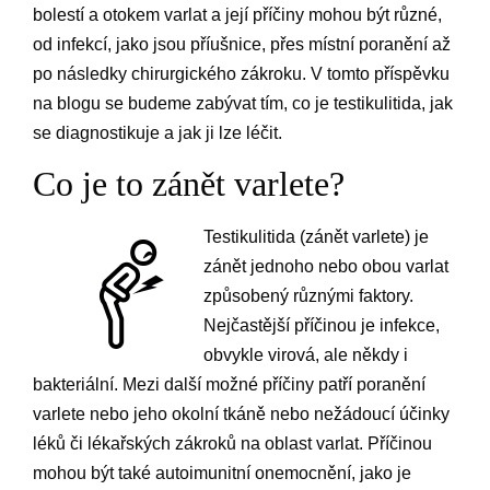
bolestí a otokem varlat a její příčiny mohou být různé,
od infekcí, jako jsou příušnice, přes místní poranění až
po následky chirurgického zákroku. V tomto příspěvku
na blogu se budeme zabývat tím, co je testikulitida, jak
se diagnostikuje a jak ji lze léčit.
Co je to zánět varlete?
Testikulitida (zánět varlete) je
zánět jednoho nebo obou varlat
způsobený různými faktory.
Nejčastější příčinou je infekce,
obvykle virová, ale někdy i
bakteriální. Mezi další možné příčiny patří poranění
varlete nebo jeho okolní tkáně nebo nežádoucí účinky
léků či lékařských zákroků na oblast varlat. Příčinou
mohou být také autoimunitní onemocnění, jako je