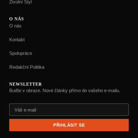
Životní Styl
O NÁS
O nás
Kontakt
Spolupráce
Redakční Politika
NEWSLETTER
Buďte v obraze. Nové články přímo do vašeho e-mailu.
E-mail
PŘIHLÁSIT SE