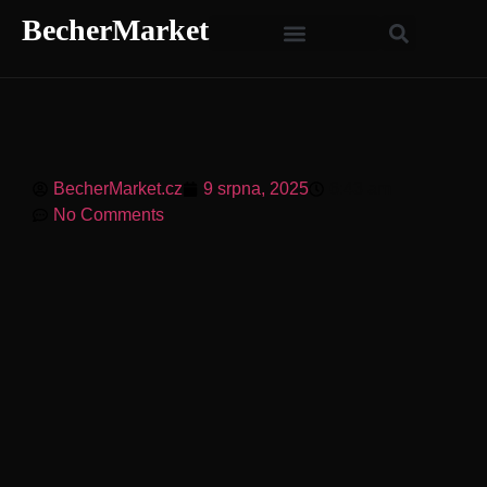
BecherMarket
BecherMarket.cz
9 srpna, 2025
6:43 am
No Comments