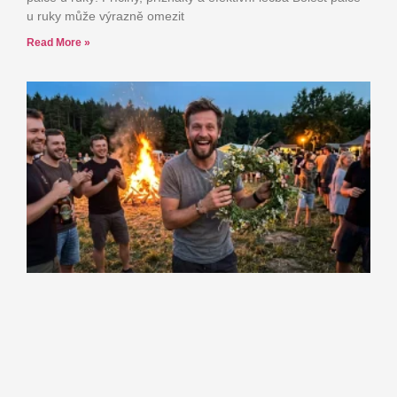
u ruky může výrazně omezit
Read More »