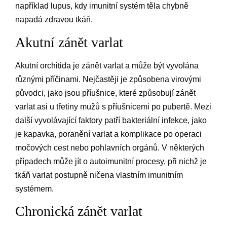
například lupus, kdy imunitní systém těla chybně
napadá zdravou tkáň.
Akutní zánět varlat
Akutní orchitida je zánět varlat a může být vyvolána
různými příčinami. Nejčastěji je způsobena virovými
původci, jako jsou příušnice, které způsobují zánět
varlat asi u třetiny mužů s příušnicemi po pubertě. Mezi
další vyvolávající faktory patří bakteriální infekce, jako
je kapavka, poranění varlat a komplikace po operaci
močových cest nebo pohlavních orgánů. V některých
případech může jít o autoimunitní procesy, při nichž je
tkáň varlat postupně ničena vlastním imunitním
systémem.
Chronická zánět varlat