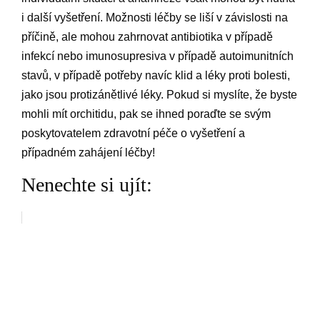
i další vyšetření. Možnosti léčby se liší v závislosti na
příčině, ale mohou zahrnovat antibiotika v případě
infekcí nebo imunosupresiva v případě autoimunitních
stavů, v případě potřeby navíc klid a léky proti bolesti,
jako jsou protizánětlivé léky. Pokud si myslíte, že byste
mohli mít orchitidu, pak se ihned poraďte se svým
poskytovatelem zdravotní péče o vyšetření a
případném zahájení léčby!
Nenechte si ujít: