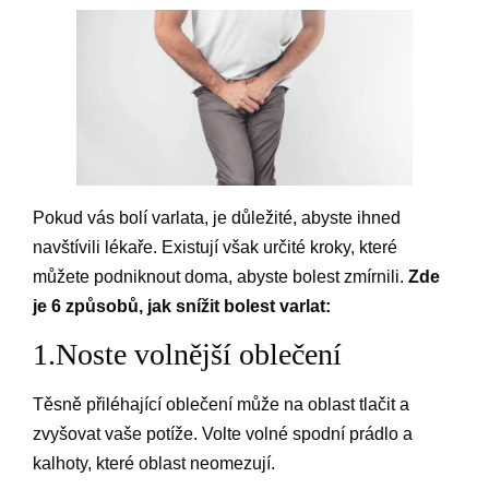
Pokud vás bolí varlata, je důležité, abyste ihned
navštívili lékaře. Existují však určité kroky, které
můžete podniknout doma, abyste bolest zmírnili.
Zde
je 6 způsobů, jak snížit bolest varlat:
1.Noste volnější oblečení
Těsně přiléhající oblečení může na oblast tlačit a
zvyšovat vaše potíže. Volte volné spodní prádlo a
kalhoty, které oblast neomezují.