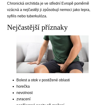
Chronická orchitida je ve střední Evropě poměrně
vzácná a nejčastěji ji způsobují nemoci jako lepra,
syfilis nebo tuberkulóza.
Nejčastější příznaky
Bolest a otok v postižené oblasti
horečka
nevolnost
zvracení