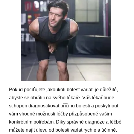
Pokud pociťujete jakoukoli bolest varlat, je důležité,
abyste se obrátili na svého lékaře. Váš lékař bude
schopen diagnostikovat příčinu bolesti a poskytnout
vám vhodné možnosti léčby přizpůsobené vašim
konkrétním potřebám. Díky správné diagnóze a léčbě
můžete najít úlevu od bolesti varlat rychle a účinně.