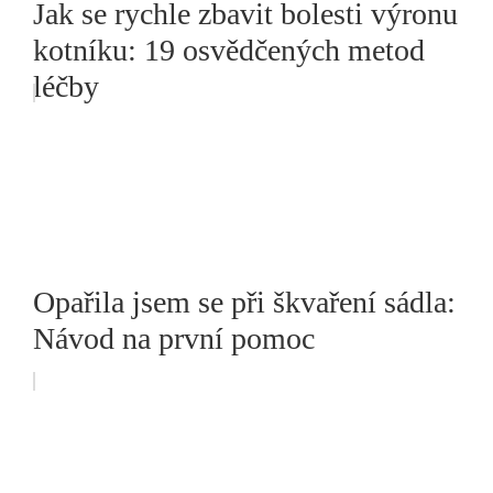
Jak se rychle zbavit bolesti výronu
kotníku: 19 osvědčených metod
léčby
Opařila jsem se při škvaření sádla:
Návod na první pomoc