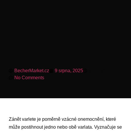
BecherMarket.cz
9 srpna, 2025
6:43 am
No Comments
Zánět varlete je poměrně vzácné onemocnění, které
může postihnout jedno nebo obě varlata. Vyznačuje se