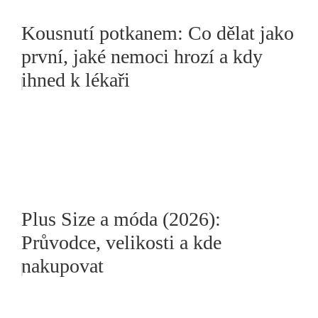
Kousnutí potkanem: Co dělat jako
první, jaké nemoci hrozí a kdy
ihned k lékaři
Plus Size a móda (2026):
Průvodce, velikosti a kde
nakupovat