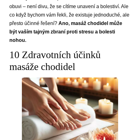
obuvi – není divu, že se cítíme unavení a bolestiví. Ale
co když bychom vám řekli, že existuje jednoduché, ale
přesto účinné řešení?
Ano, masáž chodidel může
být vaším tajným zbraní proti stresu a bolesti
nohou.
10 Zdravotních účinků
masáže chodidel