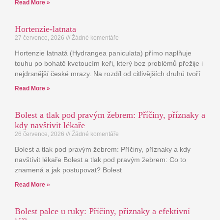
Read More »
Hortenzie-latnata
27 července, 2026
Žádné komentáře
Hortenzie latnatá (Hydrangea paniculata) přímo naplňuje
touhu po bohatě kvetoucím keři, který bez problémů přežije i
nejdrsnější české mrazy. Na rozdíl od citlivějších druhů tvoří
Read More »
Bolest a tlak pod pravým žebrem: Příčiny, příznaky a
kdy navštívit lékaře
26 července, 2026
Žádné komentáře
Bolest a tlak pod pravým žebrem: Příčiny, příznaky a kdy
navštívit lékaře Bolest a tlak pod pravým žebrem: Co to
znamená a jak postupovat? Bolest
Read More »
Bolest palce u ruky: Příčiny, příznaky a efektivní