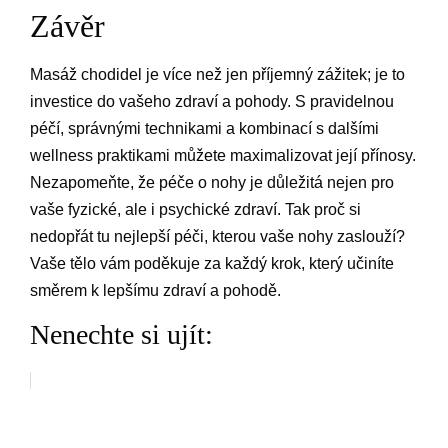
Závěr
Masáž chodidel je více než jen příjemný zážitek; je to
investice do vašeho zdraví a pohody. S pravidelnou
péčí, správnými technikami a kombinací s dalšími
wellness praktikami můžete maximalizovat její přínosy.
Nezapomeňte, že péče o nohy je důležitá nejen pro
vaše fyzické, ale i psychické zdraví. Tak proč si
nedopřát tu nejlepší péči, kterou vaše nohy zaslouží?
Vaše tělo vám poděkuje za každý krok, který učiníte
směrem k lepšímu zdraví a pohodě.
Nenechte si ujít: