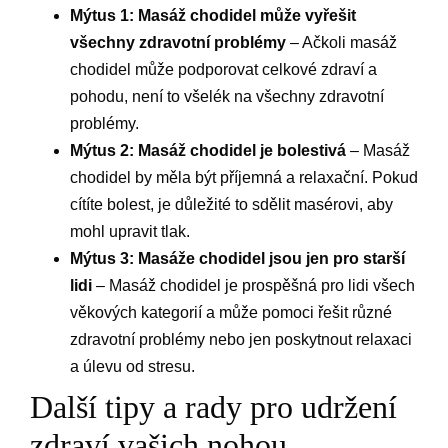
Mýtus 1: Masáž chodidel může vyřešit
všechny zdravotní problémy
– Ačkoli masáž
chodidel může podporovat celkové zdraví a
pohodu, není to všelék na všechny zdravotní
problémy.
Mýtus 2: Masáž chodidel je bolestivá
– Masáž
chodidel by měla být příjemná a relaxační. Pokud
cítíte bolest, je důležité to sdělit masérovi, aby
mohl upravit tlak.
Mýtus 3: Masáže chodidel jsou jen pro starší
lidi
– Masáž chodidel je prospěšná pro lidi všech
věkových kategorií a může pomoci řešit různé
zdravotní problémy nebo jen poskytnout relaxaci
a úlevu od stresu.
Další tipy a rady pro udržení
zdraví vašich nohou