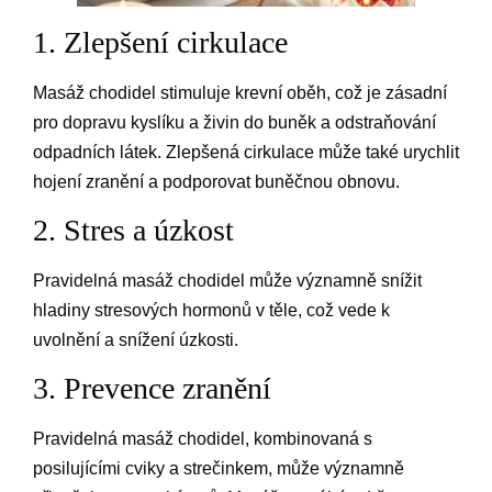
1. Zlepšení cirkulace
Masáž chodidel stimuluje krevní oběh, což je zásadní
pro dopravu kyslíku a živin do buněk a odstraňování
odpadních látek. Zlepšená cirkulace může také urychlit
hojení zranění a podporovat buněčnou obnovu.
2. Stres a úzkost
Pravidelná masáž chodidel může významně snížit
hladiny stresových hormonů v těle, což vede k
uvolnění a snížení úzkosti.
3. Prevence zranění
Pravidelná masáž chodidel, kombinovaná s
posilujícími cviky a strečinkem, může významně