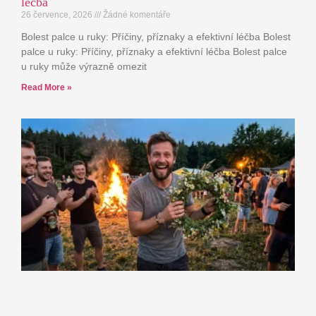
léčba
26 července, 2026
Žádné komentáře
Bolest palce u ruky: Příčiny, příznaky a efektivní léčba Bolest
palce u ruky: Příčiny, příznaky a efektivní léčba Bolest palce
u ruky může výrazně omezit
Read More »