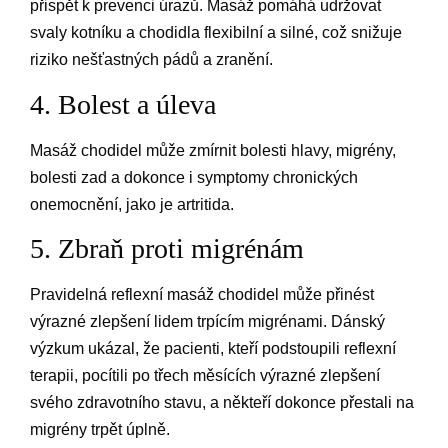
přispět k prevenci úrazů. Masáž pomáhá udržovat
svaly kotníku a chodidla flexibilní a silné, což snižuje
riziko nešťastných pádů a zranění.
4. Bolest a úleva
Masáž chodidel může zmírnit bolesti hlavy, migrény,
bolesti zad a dokonce i symptomy chronických
onemocnění, jako je artritida.
5. Zbraň proti migrénám
Pravidelná reflexní masáž chodidel může přinést
výrazné zlepšení lidem trpícím migrénami. Dánský
výzkum ukázal, že pacienti, kteří podstoupili reflexní
terapii, pocítili po třech měsících výrazné zlepšení
svého zdravotního stavu, a někteří dokonce přestali na
migrény trpět úplně.