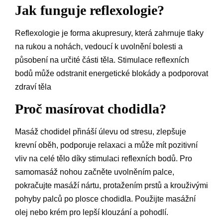
Jak funguje reflexologie?
Reflexologie je forma akupresury, která zahrnuje tlaky
na rukou a nohách, vedoucí k uvolnění bolesti a
působení na určité části těla. Stimulace reflexních
bodů může odstranit energetické blokády a podporovat
zdraví těla
Proč masírovat chodidla?
Masáž chodidel přináší úlevu od stresu, zlepšuje
krevní oběh, podporuje relaxaci a může mít pozitivní
vliv na celé tělo díky stimulaci reflexních bodů. Pro
samomasáž nohou začněte uvolněním palce,
pokračujte masáží nártu, protažením prstů a krouživými
pohyby palců po plosce chodidla. Použijte masážní
olej nebo krém pro lepší klouzání a pohodlí.