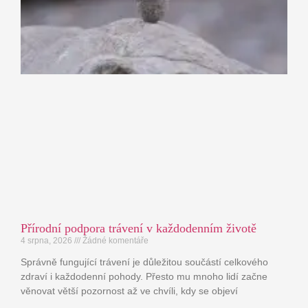
Přírodní podpora trávení v každodenním životě
4 srpna, 2026
Žádné komentáře
Správně fungující trávení je důležitou součástí celkového
zdraví i každodenní pohody. Přesto mu mnoho lidí začne
věnovat větší pozornost až ve chvíli, kdy se objeví