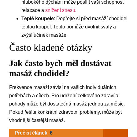
hlubokého dýchání může posílit vaši schopnost
relaxace a
snížení stresu
.
Teplé koupele
: Dopřejte si před masáží chodidel
teplou koupel. Teplo pomůže uvolnit svaly a
zvýší účinek masáže.
Často kladené otázky
Jak často bych měl dostávat
masáž chodidel?
Frekvence masáží závisí na vašich individuálních
potřebách a cílech. Pro udržení celkového zdraví a
pohody může být dostatečná masáž jednou za měsíc.
Pokud řešíte konkrétní zdravotní problémy, může být
vhodnější častější masáž.
Přečíst článek
6