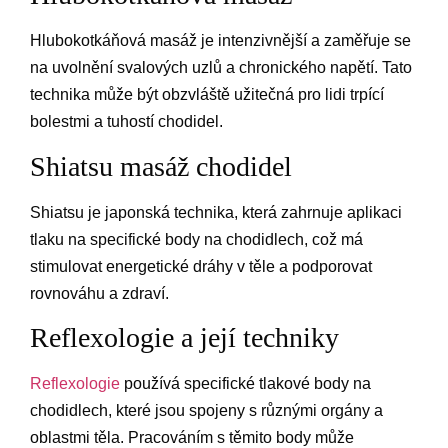
Hlubokotkáňová masáž je intenzivnější a zaměřuje se
na uvolnění svalových uzlů a chronického napětí. Tato
technika může být obzvláště užitečná pro lidi trpící
bolestmi a tuhostí chodidel.
Shiatsu masáž chodidel
Shiatsu je japonská technika, která zahrnuje aplikaci
tlaku na specifické body na chodidlech, což má
stimulovat energetické dráhy v těle a podporovat
rovnováhu a zdraví.
Reflexologie a její techniky
Reflexologie
používá specifické tlakové body na
chodidlech, které jsou spojeny s různými orgány a
oblastmi těla. Pracováním s těmito body může