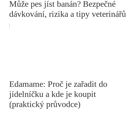
Může pes jíst banán? Bezpečné
dávkování, rizika a tipy veterinářů
Edamame: Proč je zařadit do
jídelníčku a kde je koupit
(praktický průvodce)