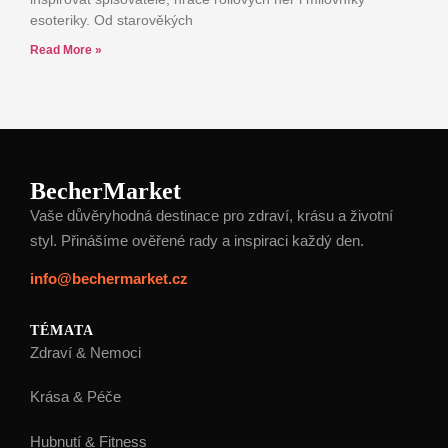
esoteriky. Od starověkých
Read More »
BecherMarket
Vaše důvěryhodná destinace pro zdraví, krásu a životní
styl. Přinášíme ověřené rady a inspiraci každý den.
info@bechermarket.cz
TÉMATA
Zdraví & Nemoci
Krása & Péče
Hubnutí & Fitness