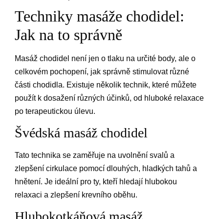
Techniky masáže chodidel:
Jak na to správně
Masáž chodidel není jen o tlaku na určité body, ale o
celkovém pochopení, jak správně stimulovat různé
části chodidla. Existuje několik technik, které můžete
použít k dosažení různých účinků, od hluboké relaxace
po terapeutickou úlevu.
Švédská masáž chodidel
Tato technika se zaměřuje na uvolnění svalů a
zlepšení cirkulace pomocí dlouhých, hladkých tahů a
hnětení. Je ideální pro ty, kteří hledají hlubokou
relaxaci a zlepšení krevního oběhu.
Hlubokotkáňová masáž