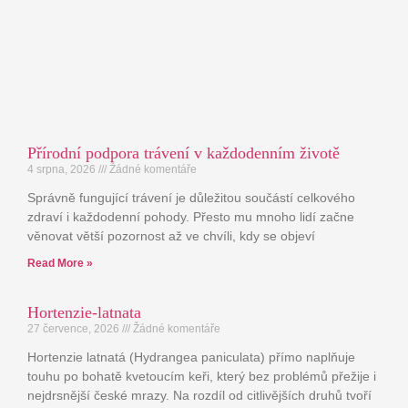
Přírodní podpora trávení v každodenním životě
4 srpna, 2026
Žádné komentáře
Správně fungující trávení je důležitou součástí celkového
zdraví i každodenní pohody. Přesto mu mnoho lidí začne
věnovat větší pozornost až ve chvíli, kdy se objeví
Read More »
Hortenzie-latnata
27 července, 2026
Žádné komentáře
Hortenzie latnatá (Hydrangea paniculata) přímo naplňuje
touhu po bohatě kvetoucím keři, který bez problémů přežije i
nejdrsnější české mrazy. Na rozdíl od citlivějších druhů tvoří