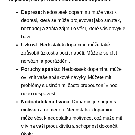
Deprese:
Nedostatek dopaminu může vést k
depresi, která se může projevovat jako smutek,
beznaděj a ztráta zájmu o věci, které vás obvykle
baví.
Úzkost:
Nedostatek dopaminu může také
způsobit úzkost a pocit napětí. Můžete se cítit
nervózní a podráždění.
Poruchy spánku:
Nedostatek dopaminu může
ovlivnit vaše spánkové návyky. Můžete mít
problémy s usínáním, časté probouzení v noci
nebo nespavost.
Nedostatek motivace:
Dopamin je spojen s
motivací a odměnou. Nedostatek dopaminu
může vést k nedostatku motivace, což může mít
vliv na vaši produktivitu a schopnost dokončit
úkoly.