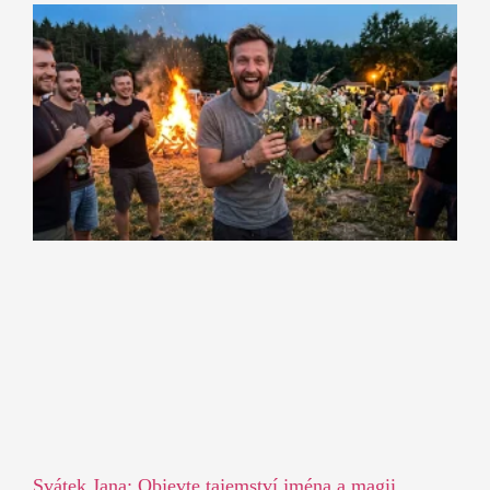
Svátek Jana: Objevte tajemství jména a magii