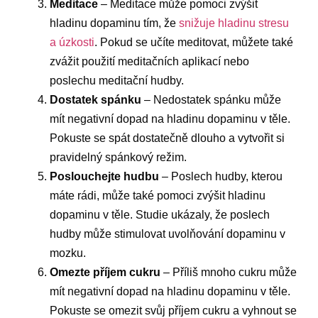
Meditace
– Meditace může pomoci zvýšit
hladinu dopaminu tím, že
snižuje hladinu stresu
a úzkosti
. Pokud se učíte meditovat, můžete také
zvážit použití meditačních aplikací nebo
poslechu meditační hudby.
Dostatek spánku
– Nedostatek spánku může
mít negativní dopad na hladinu dopaminu v těle.
Pokuste se spát dostatečně dlouho a vytvořit si
pravidelný spánkový režim.
Poslouchejte hudbu
– Poslech hudby, kterou
máte rádi, může také pomoci zvýšit hladinu
dopaminu v těle. Studie ukázaly, že poslech
hudby může stimulovat uvolňování dopaminu v
mozku.
Omezte příjem cukru
– Příliš mnoho cukru může
mít negativní dopad na hladinu dopaminu v těle.
Pokuste se omezit svůj příjem cukru a vyhnout se