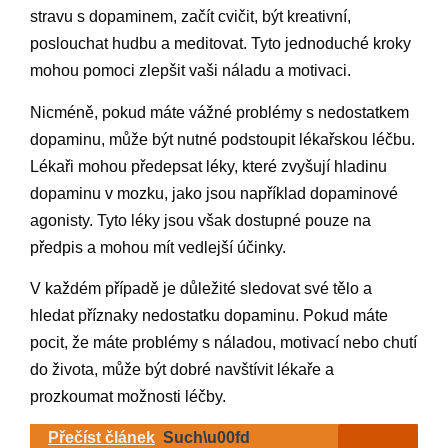
stravu s dopaminem, začít cvičit, být kreativní,
poslouchat hudbu a meditovat. Tyto jednoduché kroky
mohou pomoci zlepšit vaši náladu a motivaci.
Nicméně, pokud máte vážné problémy s nedostatkem
dopaminu, může být nutné podstoupit lékařskou léčbu.
Lékaři mohou předepsat léky, které zvyšují hladinu
dopaminu v mozku, jako jsou například dopaminové
agonisty. Tyto léky jsou však dostupné pouze na
předpis a mohou mít vedlejší účinky.
V každém případě je důležité sledovat své tělo a
hledat příznaky nedostatku dopaminu. Pokud máte
pocit, že máte problémy s náladou, motivací nebo chutí
do života, může být dobré navštívit lékaře a
prozkoumat možnosti léčby.
Přečíst článek
Such\u00fd