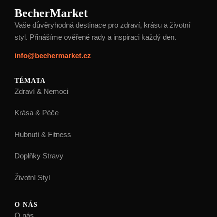
BecherMarket
Vaše důvěryhodná destinace pro zdraví, krásu a životní
styl. Přinášíme ověřené rady a inspiraci každý den.
info@bechermarket.cz
TÉMATA
Zdraví & Nemoci
Krása & Péče
Hubnutí & Fitness
Doplňky Stravy
Životní Styl
O NÁS
O nás