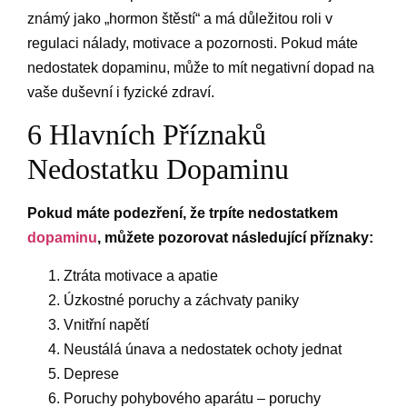
známý jako „hormon štěstí“ a má důležitou roli v
regulaci nálady, motivace a pozornosti. Pokud máte
nedostatek dopaminu, může to mít negativní dopad na
vaše duševní i fyzické zdraví.
6 Hlavních Příznaků
Nedostatku Dopaminu
Pokud máte podezření, že trpíte nedostatkem
dopaminu
, můžete pozorovat následující příznaky:
Ztráta motivace a apatie
Úzkostné poruchy a záchvaty paniky
Vnitřní napětí
Neustálá únava a nedostatek ochoty jednat
Deprese
Poruchy pohybového aparátu – poruchy