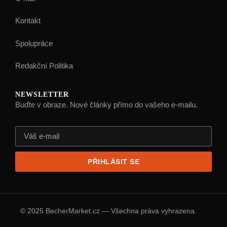
Kontakt
Spolupráce
Redakční Politika
NEWSLETTER
Buďte v obraze. Nové články přímo do vašeho e-mailu.
E-mail
PŘIHLÁSIT SE
© 2025 BecherMarket.cz — Všechna práva vyhrazena.