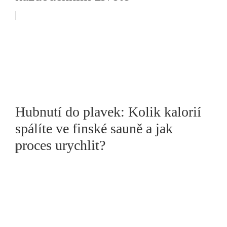
Hubnutí do plavek: Kolik kalorií
spálíte ve finské sauně a jak
proces urychlit?