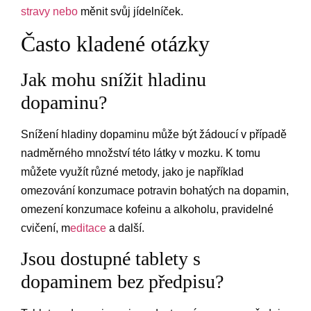
stravy nebo
měnit svůj jídelníček.
Často kladené otázky
Jak mohu snížit hladinu
dopaminu?
Snížení hladiny dopaminu může být žádoucí v případě
nadměrného množství této látky v mozku. K tomu
můžete využít různé metody, jako je například
omezování konzumace potravin bohatých na dopamin,
omezení konzumace kofeinu a alkoholu, pravidelné
cvičení, m
editace
a další.
Jsou dostupné tablety s
dopaminem bez předpisu?