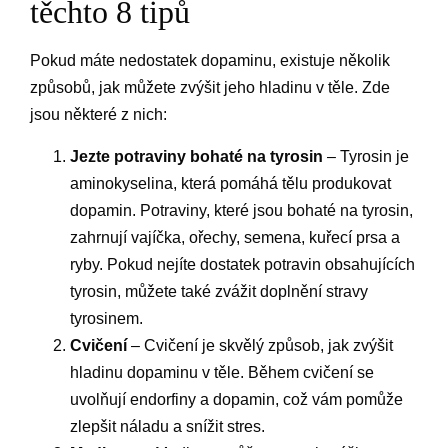
těchto 8 tipů
Pokud máte nedostatek dopaminu, existuje několik
způsobů, jak můžete zvýšit jeho hladinu v těle. Zde
jsou některé z nich:
Jezte potraviny bohaté na tyrosin
– Tyrosin je
aminokyselina, která pomáhá tělu produkovat
dopamin. Potraviny, které jsou bohaté na tyrosin,
zahrnují vajíčka, ořechy, semena, kuřecí prsa a
ryby. Pokud nejíte dostatek potravin obsahujících
tyrosin, můžete také zvážit doplnění stravy
tyrosinem.
Cvičení
– Cvičení je skvělý způsob, jak zvýšit
hladinu dopaminu v těle. Během cvičení se
uvolňují endorfiny a dopamin, což vám pomůže
zlepšit náladu a snížit stres.