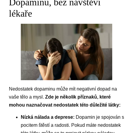
Dopaminu, bez návštěvi
lékaře
Nedostatek dopaminu může mít negativní dopad na
vaše tělo a mysl.
Zde je několik příznaků, které
mohou naznačovat nedostatek této důležité látky:
Nízká nálada a deprese:
Dopamin je spojován s
pocitem štěstí a radosti. Pokud máte nedostatek