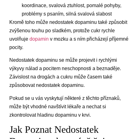
koordinace, svalová ztuhlost, pomalé pohyby,
problémy s psaním, silná svalová slabost
Kromě toho může nedostatek dopaminu také způsobit
zvýšenou touhu po sladkém, protože cukr rychle
uvolňuje
dopamin
v mozku a s ním přicházejí příjemné
pocity.
Nedostatek dopaminu se může projevit i rychlými
výkyvy nálad a pocitem neschopnosti a beznaděje.
Závislost na drogách a cukru může časem také
způsobovat nedostatek dopaminu.
Pokud se u vás vyskytují některé z těchto příznaků,
může být vhodné navštívit lékaře a nechat si
zkontrolovat hladinu dopaminu v krvi.
Jak Poznat Nedostatek