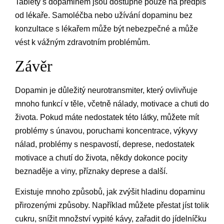
Tablety s dopaminem jsou dostupné pouze na předpis
od lékaře. Samoléčba nebo užívání dopaminu bez
konzultace s lékařem může být nebezpečné a může
vést k vážným zdravotním problémům.
Závěr
Dopamin je důležitý neurotransmiter, který ovlivňuje
mnoho funkcí v těle, včetně nálady, motivace a chuti do
života. Pokud máte nedostatek této látky, můžete mít
problémy s únavou, poruchami koncentrace, výkyvy
nálad, problémy s nespavostí, deprese, nedostatek
motivace a chutí do života, někdy dokonce pocity
beznaděje a viny, příznaky deprese a další.
Existuje mnoho způsobů, jak zvýšit hladinu dopaminu
přirozenými způsoby. Například můžete přestat jíst tolik
cukru, snížit množství vypité kávy, zařadit do jídelníčku