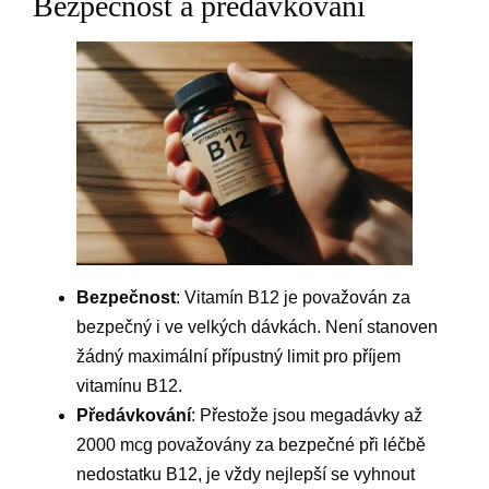
Bezpečnost a předávkování
Bezpečnost
: Vitamín B12 je považován za
bezpečný i ve velkých dávkách. Není stanoven
žádný maximální přípustný limit pro příjem
vitamínu B12.
Předávkování
: Přestože jsou megadávky až
2000 mcg považovány za bezpečné při léčbě
nedostatku B12, je vždy nejlepší se vyhnout