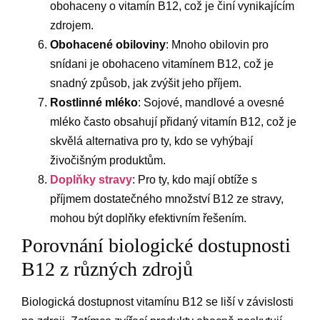
obohaceny o vitamín B12, což je činí vynikajícím
zdrojem.
Obohacené obiloviny
: Mnoho obilovin pro
snídani je obohaceno vitamínem B12, což je
snadný způsob, jak zvýšit jeho příjem.
Rostlinné mléko
: Sojové, mandlové a ovesné
mléko často obsahují přidaný vitamín B12, což je
skvělá alternativa pro ty, kdo se vyhýbají
živočišným produktům.
Doplňky stravy
: Pro ty, kdo mají obtíže s
příjmem dostatečného množství B12 ze stravy,
mohou být doplňky efektivním řešením.
Porovnání biologické dostupnosti
B12 z různých zdrojů
Biologická dostupnost vitamínu B12 se liší v závislosti