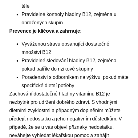
těle
Pravidelné kontroly hladiny B12, zejména u
ohrožených skupin
Prevence je klíčová a zahrnuje:
Vyváženou stravu obsahující dostatečné
množství B12
Pravidelné sledování hladiny B12, zejména
pokud patříte do rizikové skupiny
Poradenství s odborníkem na výživu, pokud máte
specifické dietní potřeby
Zachování dostatečné hladiny vitamínu B12 je
nezbytné pro udržení dobrého zdraví. S vhodnými
dietními zvyklostmi a případným doplněním můžete
předejít nedostatku a jeho negativním důsledkům. V
případě, že se u vás objeví příznaky nedostatku,
neváhejte vyhledat lékařskou pomoc a zahájit