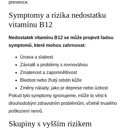
prevence.
Symptomy a rizika nedostatku
vitamínu B12
Nedostatek vitamínu B12 se může projevit řadou
symptomů, které mohou zahrnovat:
Únava a slabost
Závratě a problémy s rovnováhou
Zmatenost a zapomnětlivost
Bledost nebo žlutý odstín kůže
Změny nálady, jako je deprese nebo úzkost
Pokud tyto symptomy ignorujeme, může to vést k
dlouhodobým zdravotním problémům, včetně trvalého
poškození nervů.
Skupiny s vyšším rizikem