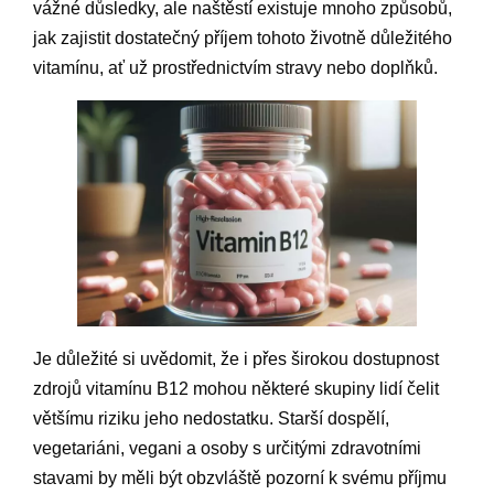
vážné důsledky, ale naštěstí existuje mnoho způsobů,
jak zajistit dostatečný příjem tohoto životně důležitého
vitamínu, ať už prostřednictvím stravy nebo doplňků.
Je důležité si uvědomit, že i přes širokou dostupnost
zdrojů vitamínu B12 mohou některé skupiny lidí čelit
většímu riziku jeho nedostatku. Starší dospělí,
vegetariáni, vegani a osoby s určitými zdravotními
stavami by měli být obzvláště pozorní k svému příjmu