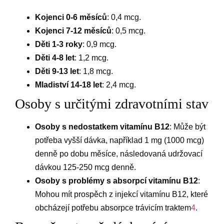
Kojenci 0-6 měsíců
: 0,4 mcg.
Kojenci 7-12 měsíců
: 0,5 mcg.
Děti 1-3 roky
: 0,9 mcg.
Děti 4-8 let
: 1,2 mcg.
Děti 9-13 let
: 1,8 mcg.
Mladiství 14-18 let
: 2,4 mcg.
Osoby s určitými zdravotními stav
Osoby s nedostatkem vitamínu B12
: Může být
potřeba vyšší dávka, například 1 mg (1000 mcg)
denně po dobu měsíce, následovaná udržovací
dávkou 125-250 mcg denně.
Osoby s problémy s absorpcí vitamínu B12
:
Mohou mít prospěch z injekcí vitamínu B12, které
obcházejí potřebu absorpce trávicím traktem
4
.