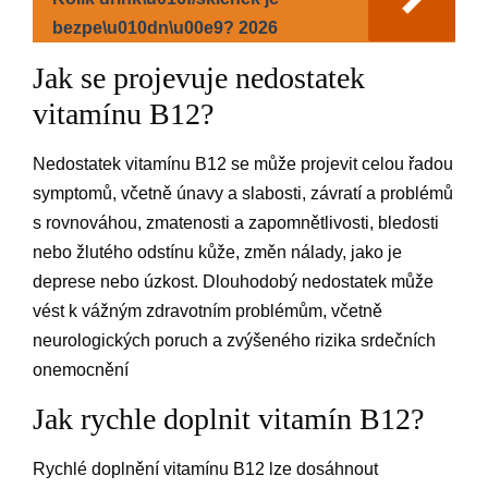
bezpe\u010dn\u00e9? 2026
Jak se projevuje nedostatek
vitamínu B12?
Nedostatek vitamínu B12 se může projevit celou řadou
symptomů, včetně únavy a slabosti, závratí a problémů
s rovnováhou, zmatenosti a zapomnětlivosti, bledosti
nebo žlutého odstínu kůže, změn nálady, jako je
deprese nebo úzkost. Dlouhodobý nedostatek může
vést k vážným zdravotním problémům, včetně
neurologických poruch a zvýšeného rizika srdečních
onemocnění
Jak rychle doplnit vitamín B12?
Rychlé doplnění vitamínu B12 lze dosáhnout