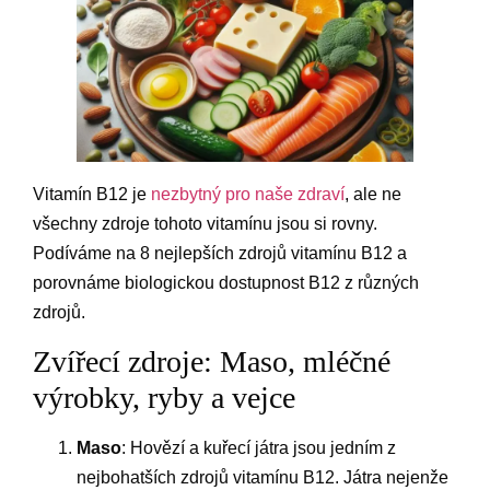
Vitamín B12 je
nezbytný pro naše zdraví
, ale ne
všechny zdroje tohoto vitamínu jsou si rovny.
Podíváme na 8 nejlepších zdrojů vitamínu B12 a
porovnáme biologickou dostupnost B12 z různých
zdrojů.
Zvířecí zdroje: Maso, mléčné
výrobky, ryby a vejce
Maso
: Hovězí a kuřecí játra jsou jedním z
nejbohatších zdrojů vitamínu B12. Játra nejenže