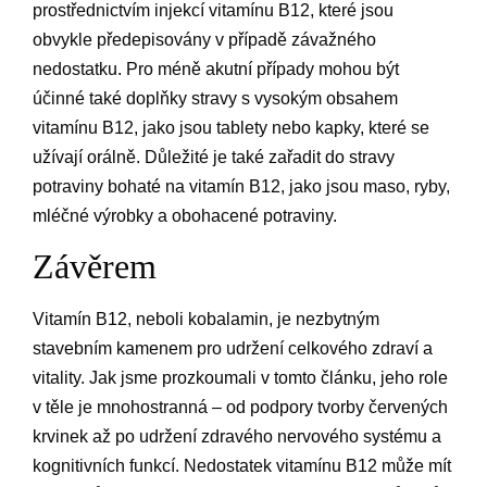
prostřednictvím injekcí vitamínu B12, které jsou
obvykle předepisovány v případě závažného
nedostatku. Pro méně akutní případy mohou být
účinné také doplňky stravy s vysokým obsahem
vitamínu B12, jako jsou tablety nebo kapky, které se
užívají orálně. Důležité je také zařadit do stravy
potraviny bohaté na vitamín B12, jako jsou maso, ryby,
mléčné výrobky a obohacené potraviny.
Závěrem
Vitamín B12, neboli kobalamin, je nezbytným
stavebním kamenem pro udržení celkového zdraví a
vitality. Jak jsme prozkoumali v tomto článku, jeho role
v těle je mnohostranná – od podpory tvorby červených
krvinek až po udržení zdravého nervového systému a
kognitivních funkcí. Nedostatek vitamínu B12 může mít