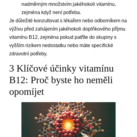
nadměrným množstvím jakéhokoli vitamínu,
zejména když není potřeba.
Je důležité konzultovat s lékařem nebo odborníkem na
výživu před zahájením jakéhokoli doplňkového příjmu
vitamínu B12, zejména pokud patříte do skupiny s
vyšším rizikem nedostatku nebo máte specifické
zdravotní potřeby.
3 Klíčové účinky vitamínu
B12: Proč byste ho neměli
opomíjet