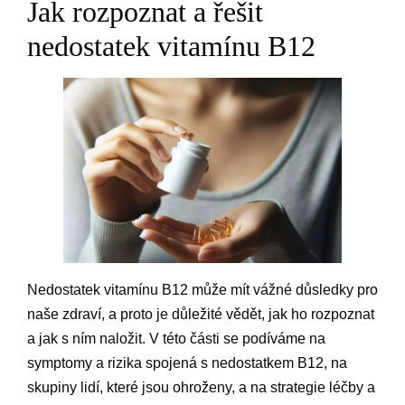
Jak rozpoznat a řešit
nedostatek vitamínu B12
Nedostatek vitamínu B12 může mít vážné důsledky pro
naše zdraví, a proto je důležité vědět, jak ho rozpoznat
a jak s ním naložit. V této části se podíváme na
symptomy a rizika spojená s nedostatkem B12, na
skupiny lidí, které jsou ohroženy, a na strategie léčby a