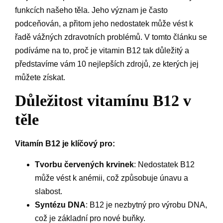
funkcích našeho těla. Jeho význam je často
podceňován, a přitom jeho nedostatek může vést k
řadě vážných zdravotních problémů. V tomto článku se
podíváme na to, proč je vitamin B12 tak důležitý a
představíme vám 10 nejlepších zdrojů, ze kterých jej
můžete získat.
Důležitost vitamínu B12 v
těle
Vitamín B12 je klíčový pro:
Tvorbu červených krvinek
: Nedostatek B12
může vést k anémii, což způsobuje únavu a
slabost.
Syntézu DNA
: B12 je nezbytný pro výrobu DNA,
což je základní pro nové buňky.