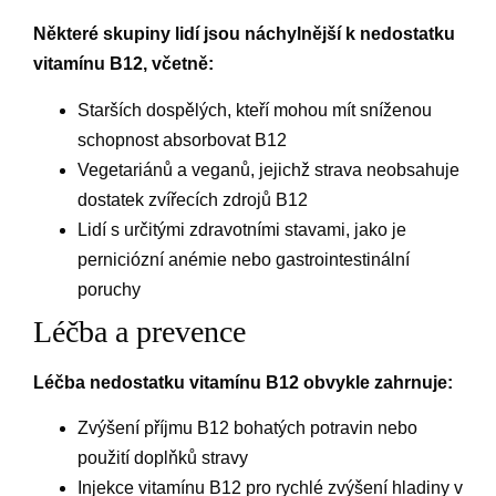
Některé skupiny lidí jsou náchylnější k nedostatku
vitamínu B12, včetně:
Starších dospělých, kteří mohou mít sníženou
schopnost absorbovat B12
Vegetariánů a veganů, jejichž strava neobsahuje
dostatek zvířecích zdrojů B12
Lidí s určitými zdravotními stavami, jako je
perniciózní anémie nebo gastrointestinální
poruchy
Léčba a prevence
Léčba nedostatku vitamínu B12 obvykle zahrnuje:
Zvýšení příjmu B12 bohatých potravin nebo
použití doplňků stravy
Injekce vitamínu B12 pro rychlé zvýšení hladiny v