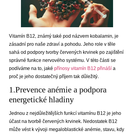
Vitamín B12, známý také pod názvem kobalamin, je
zásadní pro naše zdraví a pohodu. Jeho role v těle
sahá od podpory tvorby červených krvinek po zajištění
správné funkce nervového systému. V této části se
podíváme na to, jaké
přínosy vitamín B12 přináší
a
proč je jeho dostatečný příjem tak důležitý.
1.Prevence anémie a podpora
energetické hladiny
Jednou z nejdůležitějších funkcí vitamínu B12 je jeho
účast na tvorbě červených krvinek. Nedostatek B12
může vést k vývoji megaloblastické anémie, stavu, kdy