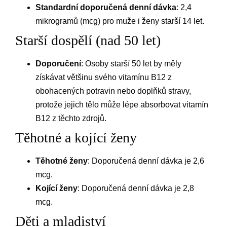
Standardní doporučená denní dávka
: 2,4
mikrogramů (mcg) pro muže i ženy starší 14 let.
Starší dospělí (nad 50 let)
Doporučení
: Osoby starší 50 let by měly
získávat většinu svého vitamínu B12 z
obohacených potravin nebo doplňků stravy,
protože jejich tělo může lépe absorbovat vitamín
B12 z těchto zdrojů.
Těhotné a kojící ženy
Těhotné ženy
: Doporučená denní dávka je 2,6
mcg.
Kojící ženy
: Doporučená denní dávka je 2,8
mcg.
Děti a mladiství