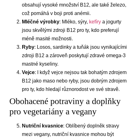
obsahují vysoké množství B12, ale také železo,
což pomáhá v boji proti anémii.
Mléčné výrobky
: Mléko, sýry,
kefíry
a jogurty
jsou skvělými zdroji B12 pro ty, kdo preferují
méně masité možnosti.
Ryby
: Losos, sardinky a tuňák jsou vynikajícími
zdroji B12 a zároveň poskytují zdravé omega-3
mastné kyseliny.
Vejce
: I když vejce nejsou tak bohatým zdrojem
B12 jako maso nebo ryby, jsou dobrým zdrojem
pro ty, kdo hledají různorodost ve své stravě.
Obohacené potraviny a doplňky
pro vegetariány a vegany
Nutriční kvasnice
: Oblíbený doplněk stravy
mezi vegany, nutriční kvasnice mohou být