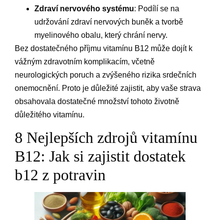
Zdraví nervového systému
: Podílí se na
udržování zdraví nervových buněk a tvorbě
myelinového obalu, který chrání nervy.
Bez dostatečného příjmu vitamínu B12 může dojít k
vážným zdravotním komplikacím, včetně
neurologických poruch a zvýšeného rizika srdečních
onemocnění. Proto je důležité zajistit, aby vaše strava
obsahovala dostatečné množství tohoto životně
důležitého vitamínu.
8 Nejlepších zdrojů vitamínu
B12: Jak si zajistit dostatek
b12 z potravin