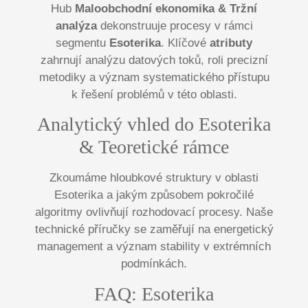
Hub
Maloobchodní ekonomika & Tržní
analýza
dekonstruuje procesy v rámci
segmentu
Esoterika
. Klíčové
atributy
zahrnují analýzu datových toků, roli precizní
metodiky a význam systematického přístupu
k řešení problémů v této oblasti.
Analytický vhled do Esoterika
& Teoretické rámce
Zkoumáme hloubkové struktury v oblasti
Esoterika a jakým způsobem pokročilé
algoritmy ovlivňují rozhodovací procesy. Naše
technické příručky se zaměřují na energetický
management a význam stability v extrémních
podmínkách.
FAQ: Esoterika