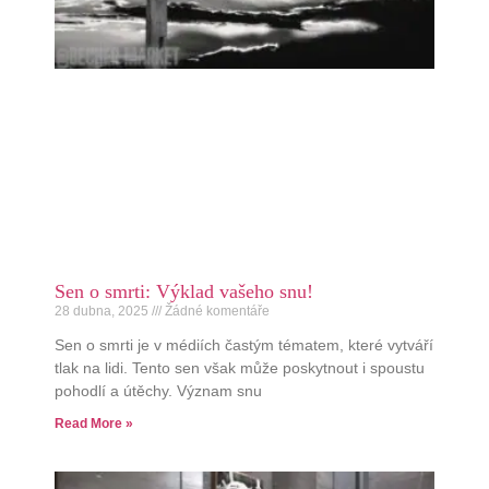
Sen o smrti: Výklad vašeho snu!
28 dubna, 2025
Žádné komentáře
Sen o smrti je v médiích častým tématem, které vytváří
tlak na lidi. Tento sen však může poskytnout i spoustu
pohodlí a útěchy. Význam snu
Read More »