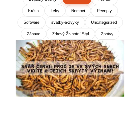
Krása
Léky
Nemoci
Recepty
Software
svatky-a-zvyky
Uncategorized
Zábava
Zdravý Živnotní Styl
Zprávy