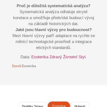
Proč je důležitá systematická analýza?
Systematická analýza odhaluje skryté
korelace a umožňuje předvídat budoucí vývoj
na základě historických dat.
Jaké jsou hlavní výzvy pro budoucnost?
Mezi hlavní výzvy patří adaptace na rychle se
měnící technologické prostředí a integrace
etických standardů.
Data:
Esoterika Zdravý Živnotní Styl
.
Domů
/
Esoterika
Esoterika
Doplňky Stravy
Hubnutí