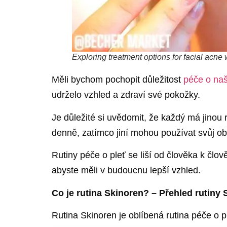
Exploring treatment options for facial acne
Měli bychom pochopit důležitost
péče o na
udrželo vzhled a zdraví své pokožky.
Je důležité si uvědomit, že každý má jinou r
denně, zatímco jiní mohou používat svůj ob
Rutiny péče o pleť se liší od člověka k člov
abyste měli v budoucnu lepší vzhled.
Co je rutina Skinoren? – Přehled rutiny 
Rutina Skinoren je oblíbená rutina péče o 