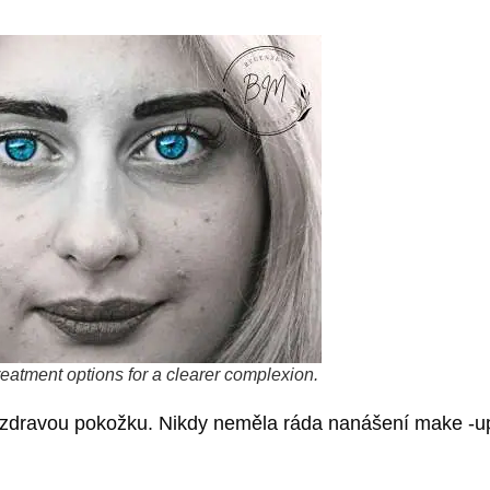
eatment options for a clearer complexion.
 zdravou pokožku. Nikdy neměla ráda nanášení make -upu