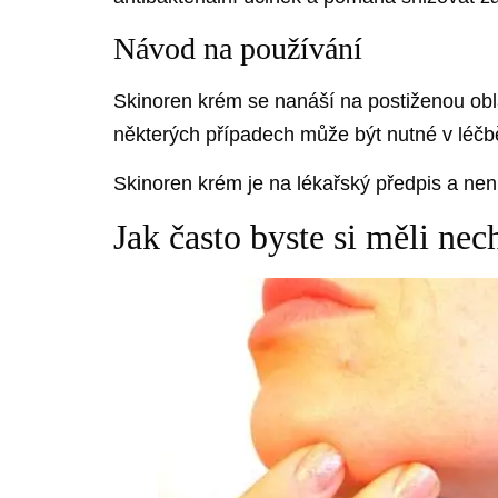
Návod na používání
Skinoren krém se nanáší na postiženou obl
některých případech může být nutné v léčb
Skinoren krém je na lékařský předpis a ne
Jak často byste si měli nec