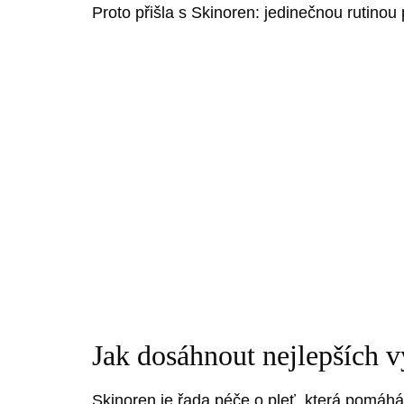
Proto přišla s Skinoren: jedinečnou rutino
Jak dosáhnout nejlepších 
Skinoren je řada péče o pleť, která pomáhá