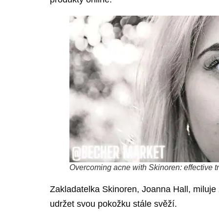
Overcoming acne with Skinoren: effective tr
Zakladatelka Skinoren, Joanna Hall, miluje
udržet svou pokožku stále svěží.