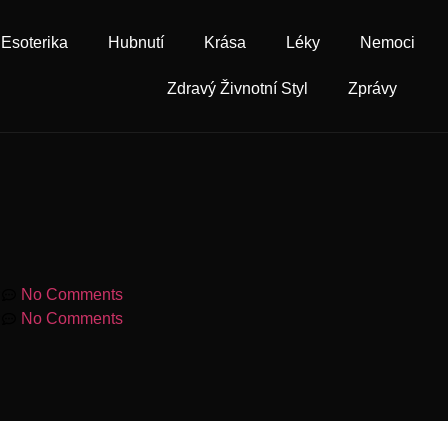
Esoterika
Hubnutí
Krása
Léky
Nemoci
Zdravý Živnotní Styl
Zprávy
m
No Comments
m
No Comments