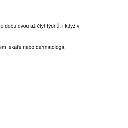
 dobu dvou až čtyř týdnů, i když v
dem lékaře nebo dermatologa.