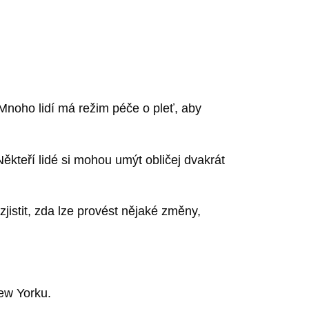
 Mnoho lidí má režim péče o pleť, aby
 Někteří lidé si mohou umýt obličej dvakrát
zjistit, zda lze provést nějaké změny,
New Yorku.