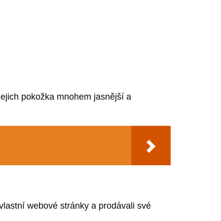
e jejich pokožka mnohem jasnější a
i vlastní webové stránky a prodávali své