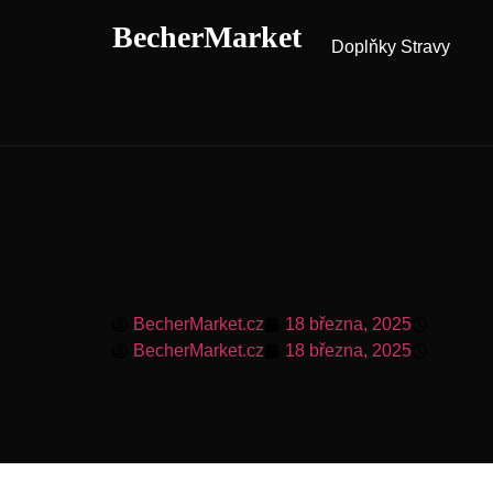
BecherMarket
Doplňky Stravy
BecherMarket.cz
18 března, 2025
4:27 a
BecherMarket.cz
18 března, 2025
4:27 a