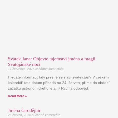
Svátek Jana: Objevte tajemství jména a magii
Svatojánské noci
17 července, 2026
Žádné komentáře
Hledáte informaci, kdy přesně se slaví svatek.jan? V českém
kalendáři toto datum připadá na 24. červen, přímo do období
začátku astronomického léta. ⚡ Rychlá odpověď:
Read More »
Jména čarodějnic
26 června, 2026
Žádné komentáře