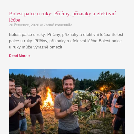
Bolest palce u ruky: Příčiny, příznaky a efektivní
léčba
26 července, 2026
Žádné komentáře
Bolest palce u ruky: Příčiny, příznaky a efektivní léčba Bolest
palce u ruky: Příčiny, příznaky a efektivní léčba Bolest palce
u ruky může výrazně omezit
Read More »