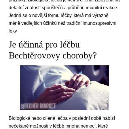
detailní znalosti spouštěčů a průběhu imunitní reakce.
Jedná se o novější formu léčby, která má výrazně
méně vedlejších účinků než tradiční imunosupresivní
léky
Je účinná pro léčbu
Bechtěrovovy choroby?
Biologická nebo cílená léčba v poslední době nabízí
nečekané možnosti v léčbě mnoha nemocí, které