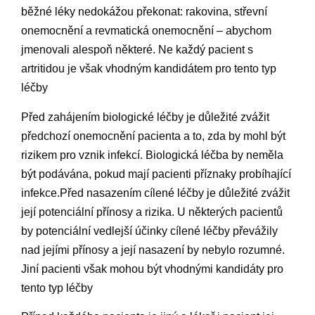
běžné léky nedokážou překonat: rakovina, střevní
onemocnění a revmatická onemocnění – abychom
jmenovali alespoň některé. Ne každý pacient s
artritidou je však vhodným kandidátem pro tento typ
léčby
Před zahájením biologické léčby je důležité zvážit
předchozí onemocnění pacienta a to, zda by mohl být
rizikem pro vznik infekcí. Biologická léčba by neměla
být podávána, pokud mají pacienti příznaky probíhající
infekce.Před nasazením cílené léčby je důležité zvážit
její potenciální přínosy a rizika. U některých pacientů
by potenciální vedlejší účinky cílené léčby převážily
nad jejími přínosy a její nasazení by nebylo rozumné.
Jiní pacienti však mohou být vhodnými kandidáty pro
tento typ léčby