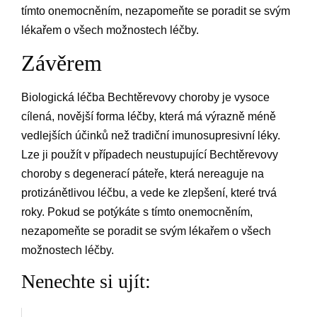
tímto onemocněním, nezapomeňte se poradit se svým
lékařem o všech možnostech léčby.
Závěrem
Biologická léčba Bechtěrevovy choroby je vysoce
cílená, novější forma léčby, která má výrazně méně
vedlejších účinků než tradiční imunosupresivní léky.
Lze ji použít v případech neustupující Bechtěrevovy
choroby s degenerací páteře, která nereaguje na
protizánětlivou léčbu, a vede ke zlepšení, které trvá
roky. Pokud se potýkáte s tímto onemocněním,
nezapomeňte se poradit se svým lékařem o všech
možnostech léčby.
Nenechte si ujít: