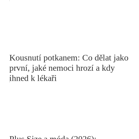
Kousnutí potkanem: Co dělat jako
první, jaké nemoci hrozí a kdy
ihned k lékaři
Plus Size a móda (2026):