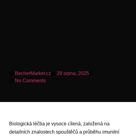
BecherMarket.cz
29 srpna, 2025
2:46 am
No Comments
Biologická léčba je vysoce cílená, založená na
detailních znalostech spouštěčů a průběhu imunitní