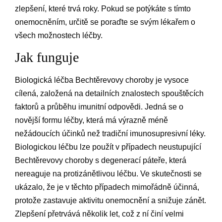
zlepšení, které trvá roky. Pokud se potýkáte s tímto
onemocněním, určitě se poraďte se svým lékařem o
všech možnostech léčby.
Jak funguje
Biologická léčba Bechtěrevovy choroby je vysoce
cílená, založená na detailních znalostech spouštěcích
faktorů a průběhu imunitní odpovědi. Jedná se o
novější formu léčby, která má výrazně méně
nežádoucích účinků než tradiční imunosupresivní léky.
Biologickou léčbu lze použít v případech neustupující
Bechtěrevovy choroby s degenerací páteře, která
nereaguje na protizánětlivou léčbu. Ve skutečnosti se
ukázalo, že je v těchto případech mimořádně účinná,
protože zastavuje aktivitu onemocnění a snižuje zánět.
Zlepšení přetrvává několik let, což z ní činí velmi