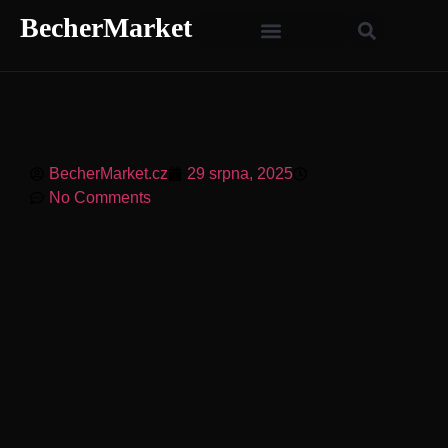
BecherMarket
BecherMarket.cz
29 srpna, 2025
2:46 am
No Comments