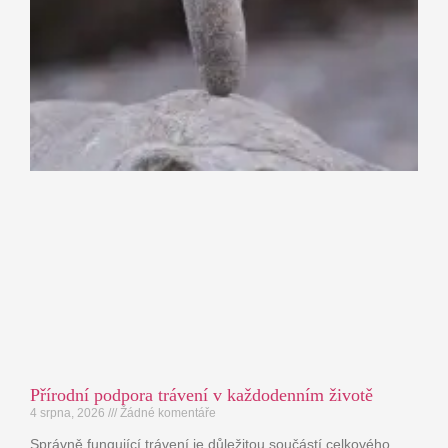
Přírodní podpora trávení v každodenním životě
4 srpna, 2026
Žádné komentáře
Správně fungující trávení je důležitou součástí celkového