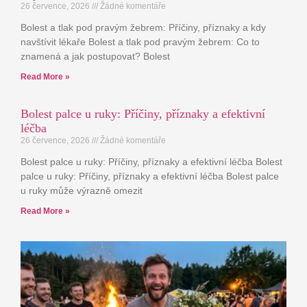
26 července, 2026
Žádné komentáře
Bolest a tlak pod pravým žebrem: Příčiny, příznaky a kdy
navštívit lékaře Bolest a tlak pod pravým žebrem: Co to
znamená a jak postupovat? Bolest
Read More »
Bolest palce u ruky: Příčiny, příznaky a efektivní
léčba
26 července, 2026
Žádné komentáře
Bolest palce u ruky: Příčiny, příznaky a efektivní léčba Bolest
palce u ruky: Příčiny, příznaky a efektivní léčba Bolest palce
u ruky může výrazně omezit
Read More »