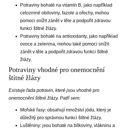
Potraviny bohaté na vitamín B, jako například
celozrnné obiloviny, fazole a ořechy, mohou
pomoci snížit zánět v těle a podpořit zdravou
funkci štítné žlázy.
Potraviny bohaté na antioxidanty, jako například
ovoce a zelenina, mohou také pomoci snížit
zánět v těle a podpořit zdravou funkci štítné
žlázy.
Potraviny vhodné pro onemocnění
štítné žlázy
Existuje řada potravin, které jsou vhodné pro
onemocnění štítné žlázy. Patří sem:
Mořské řasy: obsahují množství jódu, který je
důležitý pro správnou funkci štítné žlázy.
Luštěniny: jsou bohaté na bílkoviny, vlákninu a