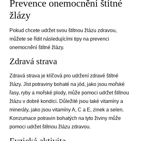
Prevence onemocnění štítné
žlázy
Pokud chcete udržet svou štítnou žlázu zdravou,
můžete se řídit následujícími tipy na prevenci
onemocnění štítné žlázy.
Zdravá strava
Zdravá strava je klíčová pro udržení zdravé štítné
žlázy. Jíst potraviny bohaté na jód, jako jsou mořské
řasy, ryby a mořské plody, může pomoci udržet štítnou
žlázu v dobré kondici. Důležité jsou také vitamíny a
minerály, jako jsou vitamíny A, C a E, zinek a selen.
Konzumace potravin bohatých na tyto živiny může
pomoci udržet štítnou žlázu zdravou.
Fyzická aktivita