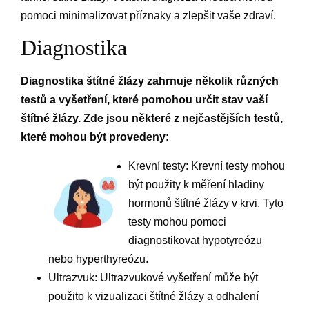
pomoci minimalizovat příznaky a zlepšit vaše zdraví.
Diagnostika
Diagnostika štítné žlázy zahrnuje několik různých
testů a vyšetření, které pomohou určit stav vaší
štítné žlázy. Zde jsou některé z nejčastějších testů,
které mohou být provedeny:
Krevní testy: Krevní testy mohou
být použity k měření hladiny
hormonů štítné žlázy v krvi. Tyto
testy mohou pomoci
diagnostikovat hypotyreózu
nebo hyperthyreózu.
Ultrazvuk: Ultrazvukové vyšetření může být
použito k vizualizaci štítné žlázy a odhalení