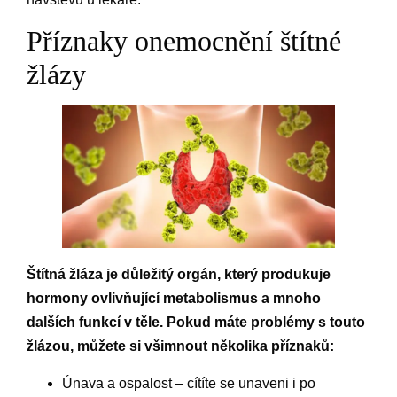
Příznaky onemocnění štítné
žlázy
Štítná žláza je důležitý orgán, který produkuje
hormony ovlivňující metabolismus a mnoho
dalších funkcí v těle. Pokud máte problémy s touto
žlázou, můžete si všimnout několika příznaků:
Únava a ospalost – cítíte se unaveni i po