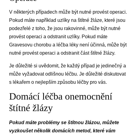
V některých případech může být nutné provést operaci.
Pokud máte například uzlíky na štítné žláze, které jsou
podezřelé z toho, že jsou rakovinné, může být nutné
provést operaci a odstranit uzlíky. Pokud máte
Gravesovu chorobu a léčba léky není účinná, může být
nutné provést operaci a odstranit část štítné žlázy.
Je důležité si uvědomit, že každý případ je jedinečný a
může vyžadovat odlišnou léčbu. Je důležité diskutovat
s lékařem o nejlepším způsobu léčby pro vás.
Domácí léčba onemocnění
štítné žlázy
Pokud máte problémy se štítnou žlázou, můžete
vyzkoušet několik domácích metod, které vám