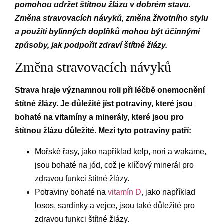
pomohou udržet štítnou žlázu v dobrém stavu.
Změna stravovacích návyků, změna životního stylu
a použití bylinných doplňků mohou být účinnými
způsoby, jak podpořit zdraví štítné žlázy.
Změna stravovacích návyků
Strava hraje významnou roli při léčbě onemocnění
štítné žlázy. Je důležité jíst potraviny, které jsou
bohaté na vitamíny a minerály, které jsou pro
štítnou žlázu důležité. Mezi tyto potraviny patří:
Mořské řasy, jako například kelp, nori a wakame,
jsou bohaté na jód, což je klíčový minerál pro
zdravou funkci štítné žlázy.
Potraviny bohaté na
vitamín D
, jako například
losos, sardinky a vejce, jsou také důležité pro
zdravou funkci štítné žlázy.