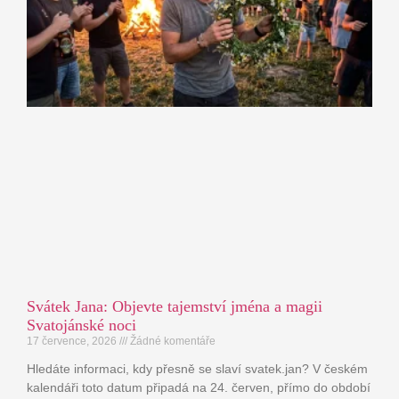
Svátek Jana: Objevte tajemství jména a magii
Svatojánské noci
17 července, 2026
Žádné komentáře
Hledáte informaci, kdy přesně se slaví svatek.jan? V českém
kalendáři toto datum připadá na 24. červen, přímo do období