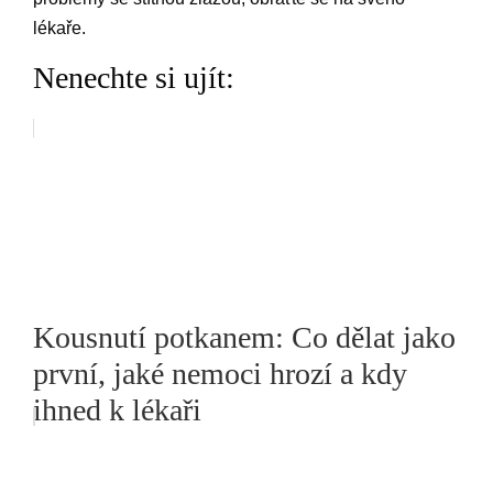
lékaře.
Nenechte si ujít:
Kousnutí potkanem: Co dělat jako
první, jaké nemoci hrozí a kdy
ihned k lékaři