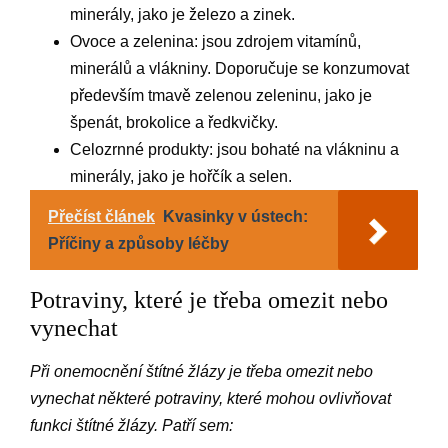
minerály, jako je železo a zinek.
Ovoce a zelenina: jsou zdrojem vitamínů,
minerálů a vlákniny. Doporučuje se konzumovat
především tmavě zelenou zeleninu, jako je
špenát, brokolice a ředkvičky.
Celozrnné produkty: jsou bohaté na vlákninu a
minerály, jako je hořčík a selen.
Přečíst článek
Kvasinky v ústech:
Příčiny a způsoby léčby
Potraviny, které je třeba omezit nebo
vynechat
Při onemocnění štítné žlázy je třeba omezit nebo
vynechat některé potraviny, které mohou ovlivňovat
funkci štítné žlázy. Patří sem: