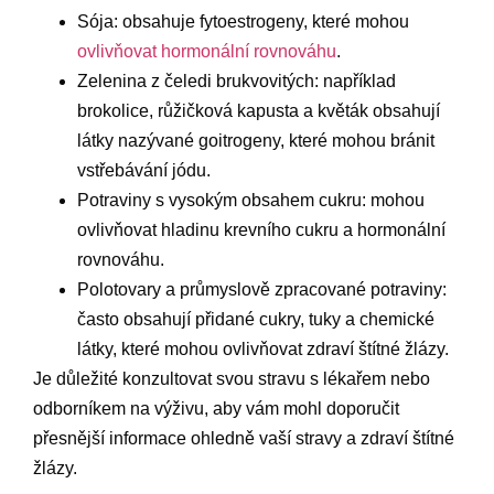
Sója: obsahuje fytoestrogeny, které mohou
ovlivňovat hormonální rovnováhu
.
Zelenina z čeledi brukvovitých: například
brokolice, růžičková kapusta a květák obsahují
látky nazývané goitrogeny, které mohou bránit
vstřebávání jódu.
Potraviny s vysokým obsahem cukru: mohou
ovlivňovat hladinu krevního cukru a hormonální
rovnováhu.
Polotovary a průmyslově zpracované potraviny:
často obsahují přidané cukry, tuky a chemické
látky, které mohou ovlivňovat zdraví štítné žlázy.
Je důležité konzultovat svou stravu s lékařem nebo
odborníkem na výživu, aby vám mohl doporučit
přesnější informace ohledně vaší stravy a zdraví štítné
žlázy.