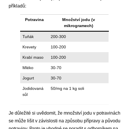
příkladů:
Potravina
Množství jodu (v
mikrogramech)
Tuňák
200-300
Krevety
100-200
Krabí maso
100-200
Mléko
30-70
Jogurt
30-70
Jodidovaná
50/mg na 1 kg soli
sůl
Je důležité si uvědomit, že množství jodu v potravinách
se může lišit v závislosti na způsobu přípravy a původu
potraviny. Proto je vhodné se poradit s odborníkem na