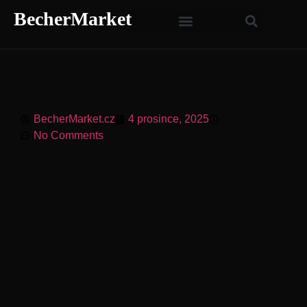
BecherMarket
BecherMarket.cz
4 prosince, 2025
10:00 pm
No Comments