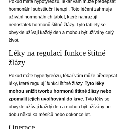
Pokud máte hypotyreózu, lékař vám může předepsat
hormonální substituční terapii. Toto léčení zahrnuje
užívání hormonálních tablet, které nahrazují
nedostatek hormonů štítné žlázy. Tyto tablety se
obvykle užívají každý den a mohou být užívány celý
život.
Léky na regulaci funkce štítné
žlázy
Pokud máte hypertyreózu, lékař vám může předepsat
léky, které regulují funkci štítné žlázy.
Tyto léky
mohou snížit tvorbu hormonů štítné žlázy nebo
zpomalit jejich uvolňování do krve.
Tyto léky se
obvykle užívají každý den a mohou být užívány po
dobu několika měsíců nebo dokonce let.
Operace