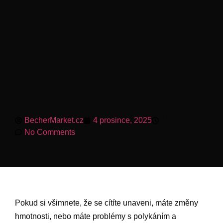
BecherMarket.cz
4 prosince, 2025
10:00 pm
No Comments
Pokud si všimnete, že se cítíte unaveni, máte změny
hmotnosti, nebo máte problémy s polykáním a