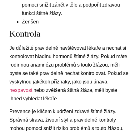
pomoci snížit zánět v těle a podpořit zdravou
funkci štítné žlázy.
Ženšen
Kontrola
Je důležité pravidelně navštěvovat lékaře a nechat si
kontrolovat hladinu hormonů štítné žlázy. Pokud máte
rodinnou anamnézu problémů s touto žlázou, měli
byste se také pravidelně nechat kontrolovat. Pokud se
vyskytnou jakékoli příznaky, jako jsou únava,
nespavost
nebo zvětšená štítná žláza, měli byste
ihned vyhledat lékaře.
Prevence je klíčem k udržení zdravé štítné žlázy.
Správná strava, životní styl a pravidelné kontroly
mohou pomoci snížit riziko problémů s touto žlázou.