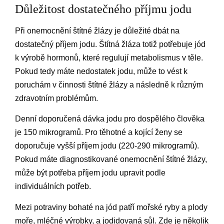
Důležitost dostatečného příjmu jodu
Při onemocnění štítné žlázy je důležité dbát na
dostatečný příjem jodu. Štítná žláza totiž potřebuje jód
k výrobě hormonů, které regulují metabolismus v těle.
Pokud tedy máte nedostatek jodu, může to vést k
poruchám v činnosti štítné žlázy a následně k různým
zdravotním problémům.
Denní doporučená dávka jodu pro dospělého člověka
je 150 mikrogramů. Pro těhotné a kojící ženy se
doporučuje vyšší příjem jodu (220-290 mikrogramů).
Pokud máte diagnostikované onemocnění štítné žlázy,
může být potřeba příjem jodu upravit podle
individuálních potřeb.
Mezi potraviny bohaté na jód patří mořské ryby a plody
moře, mléčné výrobky, a jodidovaná sůl. Zde je několik