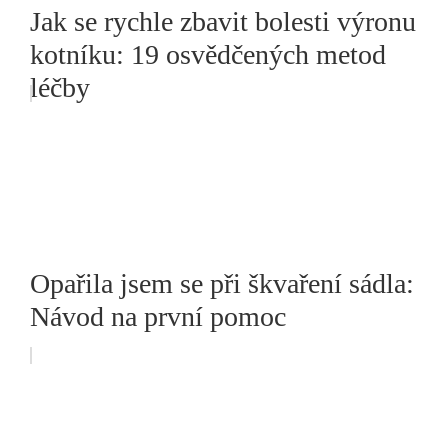
Jak se rychle zbavit bolesti výronu
kotníku: 19 osvědčených metod
léčby
Opařila jsem se při škvaření sádla:
Návod na první pomoc