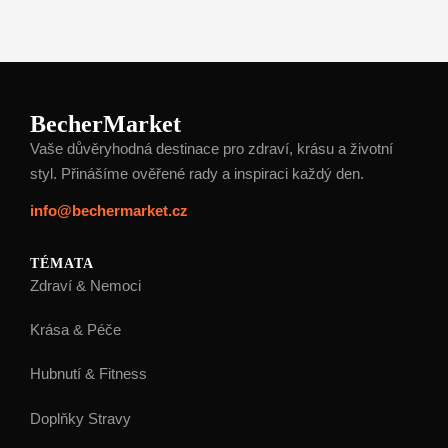
BecherMarket
Vaše důvěryhodná destinace pro zdraví, krásu a životní
styl. Přinášíme ověřené rady a inspiraci každý den.
info@bechermarket.cz
TÉMATA
Zdraví & Nemoci
Krása & Péče
Hubnutí & Fitness
Doplňky Stravy