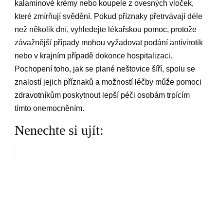
kalaminové krémy nebo koupele z ovesných vloček,
které zmírňují svědění. Pokud příznaky přetrvávají déle
než několik dní, vyhledejte lékařskou pomoc, protože
závažnější případy mohou vyžadovat podání antivirotik
nebo v krajním případě dokonce hospitalizaci.
Pochopení toho, jak se plané neštovice šíří, spolu se
znalostí jejich příznaků a možností léčby může pomoci
zdravotníkům poskytnout lepší péči osobám trpícím
tímto onemocněním.
Nenechte si ujít: