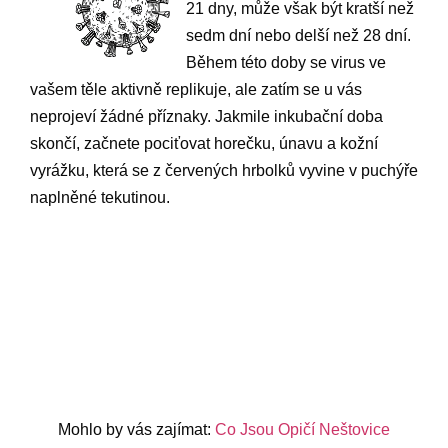
21 dny, může však být kratší než
sedm dní nebo delší než 28 dní.
Během této doby se virus ve
vašem těle aktivně replikuje, ale zatím se u vás
neprojeví žádné příznaky. Jakmile inkubační doba
skončí, začnete pociťovat horečku, únavu a kožní
vyrážku, která se z červených hrbolků vyvine v puchýře
naplněné tekutinou.
Mohlo by vás zajímat:
Co Jsou Opičí Neštovice