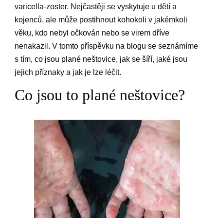
varicella-zoster. Nejčastěji se vyskytuje u dětí a
kojenců, ale může postihnout kohokoli v jakémkoli
věku, kdo nebyl očkován nebo se virem dříve
nenakazil. V tomto příspěvku na blogu se seznámíme
s tím, co jsou plané neštovice, jak se šíří, jaké jsou
jejich příznaky a jak je lze léčit.
Co jsou to plané neštovice?