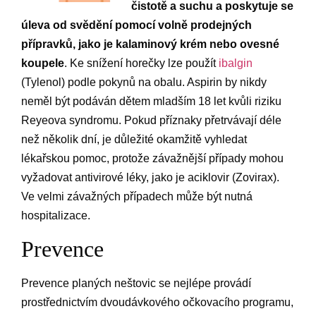
čistotě a suchu a poskytuje se
úleva od svědění pomocí volně prodejných
přípravků, jako je kalaminový krém nebo ovesné
koupele
. Ke snížení horečky lze použít
ibalgin
(Tylenol) podle pokynů na obalu. Aspirin by nikdy
neměl být podáván dětem mladším 18 let kvůli riziku
Reyeova syndromu. Pokud příznaky přetrvávají déle
než několik dní, je důležité okamžitě vyhledat
lékařskou pomoc, protože závažnější případy mohou
vyžadovat antivirové léky, jako je aciklovir (Zovirax).
Ve velmi závažných případech může být nutná
hospitalizace.
Prevence
Prevence planých neštovic se nejlépe provádí
prostřednictvím dvoudávkového očkovacího programu,