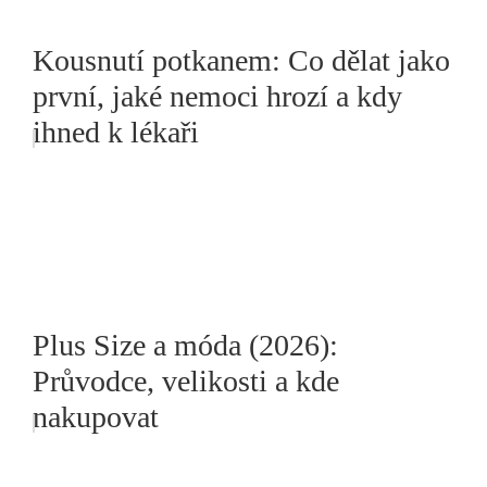
Kousnutí potkanem: Co dělat jako
první, jaké nemoci hrozí a kdy
ihned k lékaři
Plus Size a móda (2026):
Průvodce, velikosti a kde
nakupovat