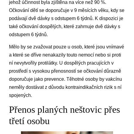
jehož účinnost byla zjištěna na více než 90 %.
Očkování dětí se doporučuje v 9 měsících věku, kdy se
podávají dvě dávky s odstupem 6 týdnů. K dispozici je
také očkování dospělých, které zahrnuje dvě dávky s
odstupem 6 týdnů.
Mělo by se zvažovat pouze u osob, které jsou vnímavé
a které se dříve nenakazily touto nemocí nebo si proti
ní nevytvořily protilátky. U dospělých pracujících v
prostředí s vysokou přenosností se očkování důrazně
doporučuje jako prevence. Těhotné osoby by vakcínu
neměly dostávat z důvodu kontraindikačních rizik s ní
spojených.
Přenos planých neštovic přes
třetí osobu