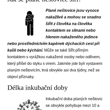
Plané neštovice jsou vysoce
nakažlivé a mohou se snadno
šířit z člověka na člověka
kontaktem se slinami nebo
hlenem nakaženého jedince
nebo prostřednictvím kapének dýchacích cest při
kašli nebo kýchání.
Může se také šířit přímým
kontaktem s vyrážkou nakažené osoby nebo oděvem,
který přišel do styku s virem. Jakmile jste byli vystaveni
planým neštovicím, trvá obvykle asi dva týdny, než se
objeví příznaky.
Délka inkubační doby
Inkubační doba planých neštovic
se obvykle pohybuje mezi 10 a