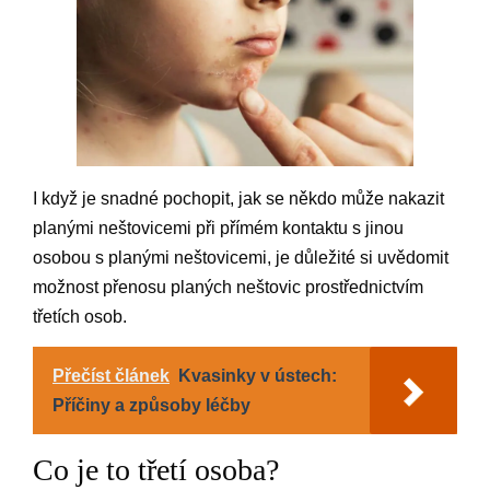
I když je snadné pochopit, jak se někdo může nakazit
planými neštovicemi při přímém kontaktu s jinou
osobou s planými neštovicemi, je důležité si uvědomit
možnost přenosu planých neštovic prostřednictvím
třetích osob.
Přečíst článek
Kvasinky v ústech:
Příčiny a způsoby léčby
Co je to třetí osoba?