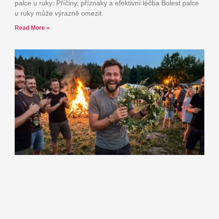
palce u ruky: Příčiny, příznaky a efektivní léčba Bolest palce
u ruky může výrazně omezit
Read More »