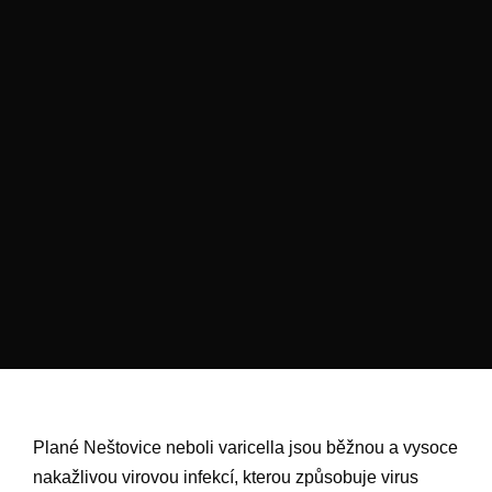
Plané Neštovice neboli varicella jsou běžnou a vysoce
nakažlivou virovou infekcí, kterou způsobuje virus