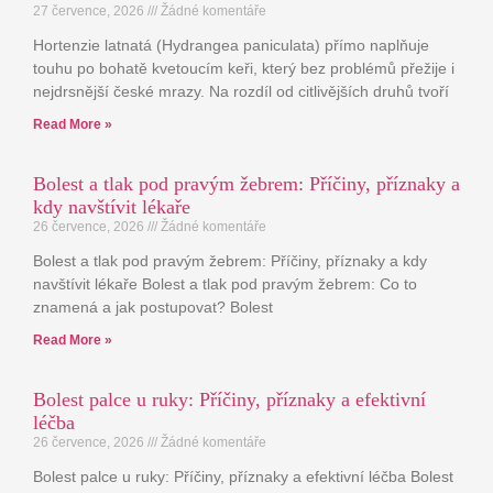
27 července, 2026
Žádné komentáře
Hortenzie latnatá (Hydrangea paniculata) přímo naplňuje
touhu po bohatě kvetoucím keři, který bez problémů přežije i
nejdrsnější české mrazy. Na rozdíl od citlivějších druhů tvoří
Read More »
Bolest a tlak pod pravým žebrem: Příčiny, příznaky a
kdy navštívit lékaře
26 července, 2026
Žádné komentáře
Bolest a tlak pod pravým žebrem: Příčiny, příznaky a kdy
navštívit lékaře Bolest a tlak pod pravým žebrem: Co to
znamená a jak postupovat? Bolest
Read More »
Bolest palce u ruky: Příčiny, příznaky a efektivní
léčba
26 července, 2026
Žádné komentáře
Bolest palce u ruky: Příčiny, příznaky a efektivní léčba Bolest