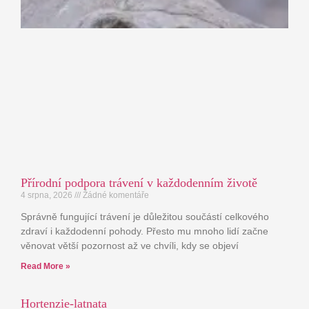
Přírodní podpora trávení v každodenním životě
4 srpna, 2026
Žádné komentáře
Správně fungující trávení je důležitou součástí celkového
zdraví i každodenní pohody. Přesto mu mnoho lidí začne
věnovat větší pozornost až ve chvíli, kdy se objeví
Read More »
Hortenzie-latnata