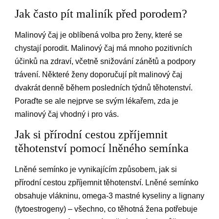
Jak často pít maliník před porodem?
Malinový čaj je oblíbená volba pro ženy, které se
chystají porodit. Malinový čaj má mnoho pozitivních
účinků na zdraví, včetně snižování zánětů a podpory
trávení. Některé ženy doporučují pít malinový čaj
dvakrát denně během posledních týdnů těhotenství.
Poraďte se ale nejprve se svým lékařem, zda je
malinový čaj vhodný i pro vás.
Jak si přírodní cestou zpříjemnit
těhotenství pomocí lněného semínka
Lněné semínko je vynikajícím způsobem, jak si
přírodní cestou zpříjemnit těhotenství. Lněné semínko
obsahuje vlákninu, omega-3 mastné kyseliny a lignany
(fytoestrogeny) – všechno, co těhotná žena potřebuje