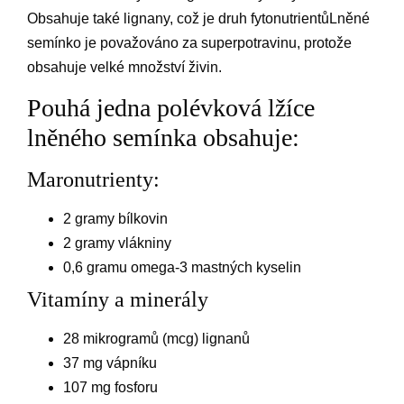
Obsahuje také lignany, což je druh fytonutrientůLněné
semínko je považováno za superpotravinu, protože
obsahuje velké množství živin.
Pouhá jedna polévková lžíce
lněného semínka obsahuje:
Maronutrienty:
2 gramy bílkovin
2 gramy vlákniny
0,6 gramu omega-3 mastných kyselin
Vitamíny a minerály
28 mikrogramů (mcg) lignanů
37 mg vápníku
107 mg fosforu