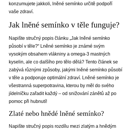
konzumujete jakkoli, lněné semínko určitě podpoří
vaše zdraví.
Jak lněné semínko v těle funguje?
Napište stručný popis článku „Jak lněné semínko
působí v těle?“ Lněné semínko je známé svým
vysokým obsahem vlákniny a omega-3 mastných
kyselin, ale co dalšího pro tělo dělá? Tento článek se
zabývá různými způsoby, jakými lněné semínko působí
v těle a podporuje optimální zdraví. Lněné semínko je
všestranná superpotravina, kterou by měl do svého
jídelníčku zařadit každý – od snižování zánětů až po
pomoc při hubnutí!
Zlaté nebo hnědé lněné semínko?
Napište stručný popis rozdílu mezi zlatým a hnědým