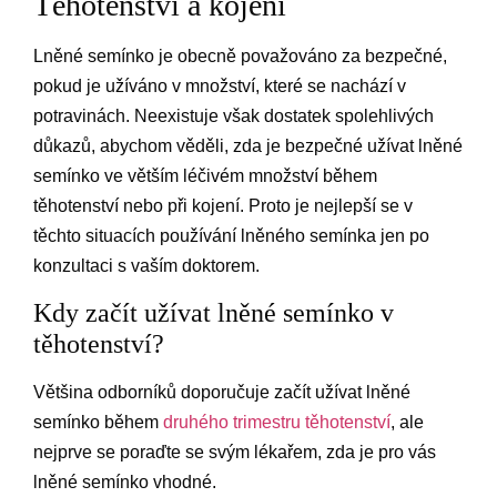
Těhotenství a kojení
Lněné semínko je obecně považováno za bezpečné,
pokud je užíváno v množství, které se nachází v
potravinách. Neexistuje však dostatek spolehlivých
důkazů, abychom věděli, zda je bezpečné užívat lněné
semínko ve větším léčivém množství během
těhotenství nebo při kojení. Proto je nejlepší se v
těchto situacích používání lněného semínka jen po
konzultaci s vaším doktorem.
Kdy začít užívat lněné semínko v
těhotenství?
Většina odborníků doporučuje začít užívat lněné
semínko během
druhého trimestru těhotenství
, ale
nejprve se poraďte se svým lékařem, zda je pro vás
lněné semínko vhodné.