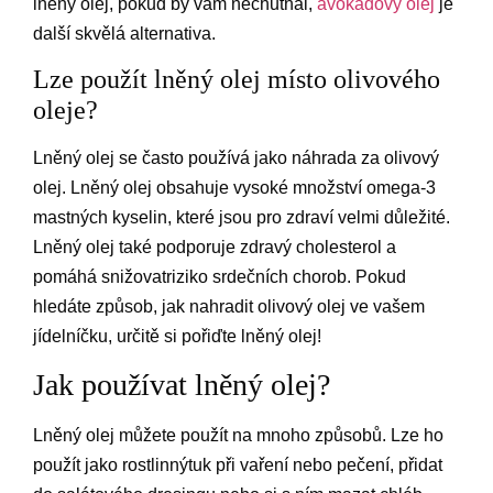
lněný olej, pokud by vám nechutnal,
avokádový olej
je
další skvělá alternativa.
Lze použít lněný olej místo olivového
oleje?
Lněný olej se často používá jako náhrada za olivový
olej. Lněný olej obsahuje vysoké množství omega-3
mastných kyselin, které jsou pro zdraví velmi důležité.
Lněný olej také podporuje zdravý cholesterol a
pomáhá snižovatriziko srdečních chorob. Pokud
hledáte způsob, jak nahradit olivový olej ve vašem
jídelníčku, určitě si pořiďte lněný olej!
Jak používat lněný olej?
Lněný olej můžete použít na mnoho způsobů. Lze ho
použít jako rostlinnýtuk při vaření nebo pečení, přidat