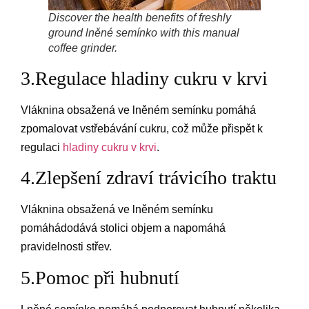
Discover the health benefits of freshly
ground lněné semínko with this manual
coffee grinder.
3.Regulace hladiny cukru v krvi
Vláknina obsažená ve lněném semínku pomáhá
zpomalovat vstřebávání cukru, což může přispět k
regulaci
hladiny cukru v krvi
.
4.Zlepšení zdraví trávicího traktu
Vláknina obsažená ve lněném semínku
pomáhádodává stolici objem a napomáhá
pravidelnosti střev.
5.Pomoc při hubnutí