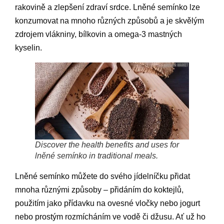
rakovině a zlepšení zdraví srdce. Lněné semínko lze
konzumovat na mnoho různých způsobů a je skvělým
zdrojem vlákniny, bílkovin a omega-3 mastných
kyselin.
Discover the health benefits and uses for
lněné semínko in traditional meals.
Lněné semínko můžete do svého jídelníčku přidat
mnoha různými způsoby – přidáním do koktejlů,
použitím jako přídavku na ovesné vločky nebo jogurt
nebo prostým rozmícháním ve vodě či džusu. Ať už ho