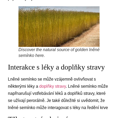
Discover the natural source of golden lněné
semínko here.
Interakce s léky a doplňky stravy
Lněné semínko se může vzájemně ovlivňovat s
některými léky a
doplňky stravy
. Lněné semínko může
napřnarušují vstřebávání léků a doplňků stravy, které
se užívají perorálně. Je také důležité si uvědomit, že
lněné semínko může interagovat s léky na ředění krve