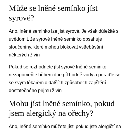
Může se lněné semínko jíst
syrové?
Ano, lněné semínko lze jíst syrové. Je však důležité si
uvědomit, že syrové lněné semínko obsahuje
sloučeniny, které mohou blokovat vstřebávání
některých živin
Pokud se rozhodnete jíst syrové lněné semínko,
nezapomeňte během dne pít hodně vody a poraďte se
se svým lékařem o dalších způsobech zajištění
dostatečného příjmu živin
Mohu jíst lněné semínko, pokud
jsem alergický na ořechy?
Ano, lněné semínko můžete jíst, pokud jste alergičtí na