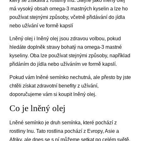
který se získává z rostliny lnu. Stejně jako lněný olej
má vysoký obsah omega-3 mastných kyselin a lze ho
používat stejnými způsoby, včetně přidávání do jídla
nebo užívání ve formě kapslí
Lněný olej i lněný olej jsou zdravou volbou, pokud
hledáte doplněk stravy bohatý na omega-3 mastné
kyseliny. Oba lze používat stejnými způsoby, například
přidáním do jídla nebo užíváním ve formě kapslí.
Pokud vám lněné semínko nechutná, ale přesto by jste
chtěli získat zdravotní benefity z užívání,
doporučujeme vám si koupit lněný olej.
Co je lněný olej
Lněné semínko je druh semínka, které pochází z
rostliny lnu. Tato rostlina pochází z Evropy, Asie a
Afriky, ale dnes se s ní můžeme setkat po celém světě.