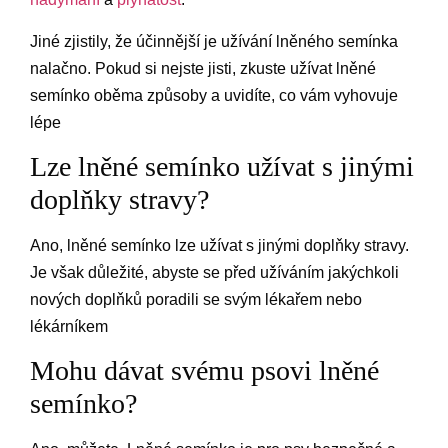
Jiné zjistily, že účinnější je užívání lněného semínka
nalačno. Pokud si nejste jisti, zkuste užívat lněné
semínko oběma způsoby a uvidíte, co vám vyhovuje
lépe
Lze lněné semínko užívat s jinými
doplňky stravy?
Ano, lněné semínko lze užívat s jinými doplňky stravy.
Je však důležité, abyste se před užíváním jakýchkoli
nových doplňků poradili se svým lékařem nebo
lékárníkem
Mohu dávat svému psovi lněné
semínko?