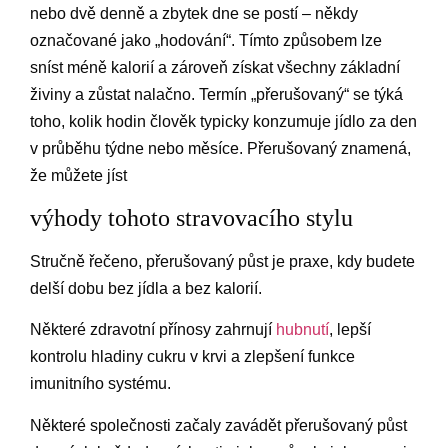
nebo dvě denně a zbytek dne se postí – někdy
označované jako „hodování“. Tímto způsobem lze
sníst méně kalorií a zároveň získat všechny základní
živiny a zůstat nalačno. Termín „přerušovaný“ se týká
toho, kolik hodin člověk typicky konzumuje jídlo za den
v průběhu týdne nebo měsíce. Přerušovaný znamená,
že můžete jíst
výhody tohoto stravovacího stylu
Stručně řečeno, přerušovaný půst je praxe, kdy budete
delší dobu bez jídla a bez kalorií.
Některé zdravotní přínosy zahrnují
hubnutí
, lepší
kontrolu hladiny cukru v krvi a zlepšení funkce
imunitního systému.
Některé společnosti začaly zavádět přerušovaný půst