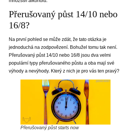
množství alkoholu.
Přerušovaný půst 14/10 nebo
16/8?
Na první pohled se může zdát, že tato otázka je
jednoduchá na zodpovězení. Bohužel tomu tak není.
Přerušovaný půst 14/10 nebo 16/8 jsou dva velmi
populární typy přerušovaného půstu a oba mají své
výhody a nevýhody. Který z nich je pro vás ten pravý?
Přerušovaný půst starts now