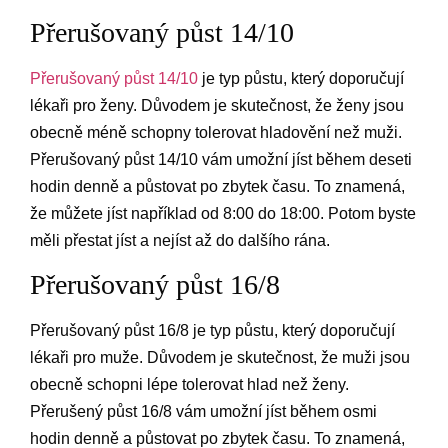
Přerušovaný půst 14/10
Přerušovaný půst 14/10
je typ půstu, který doporučují
lékaři pro ženy. Důvodem je skutečnost, že ženy jsou
obecně méně schopny tolerovat hladovění než muži.
Přerušovaný půst 14/10 vám umožní jíst během deseti
hodin denně a půstovat po zbytek času. To znamená,
že můžete jíst například od 8:00 do 18:00. Potom byste
měli přestat jíst a nejíst až do dalšího rána.
Přerušovaný půst 16/8
Přerušovaný půst 16/8 je typ půstu, který doporučují
lékaři pro muže. Důvodem je skutečnost, že muži jsou
obecně schopni lépe tolerovat hlad než ženy.
Přerušený půst 16/8 vám umožní jíst během osmi
hodin denně a půstovat po zbytek času. To znamená,