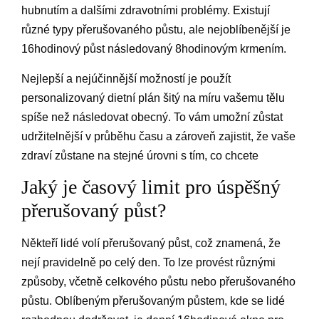
hubnutím a dalšími zdravotními problémy. Existují
různé typy přerušovaného půstu, ale nejoblíbenější je
16hodinový půst následovaný 8hodinovým krmením.
Nejlepší a nejúčinnější možností je použít
personalizovaný dietní plán šitý na míru vašemu tělu
spíše než následovat obecný. To vám umožní zůstat
udržitelnější v průběhu času a zároveň zajistit, že vaše
zdraví zůstane na stejné úrovni s tím, co chcete
Jaký je časový limit pro úspěšný
přerušovaný půst?
Někteří lidé volí přerušovaný půst, což znamená, že
nejí pravidelně po celý den. To lze provést různými
způsoby, včetně celkového půstu nebo přerušovaného
půstu. Oblíbeným přerušovaným půstem, kde se lidé