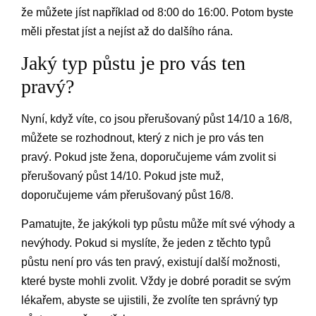
že můžete jíst například od 8:00 do 16:00. Potom byste
měli přestat jíst a nejíst až do dalšího rána.
Jaký typ půstu je pro vás ten
pravý?
Nyní, když víte, co jsou přerušovaný půst 14/10 a 16/8,
můžete se rozhodnout, který z nich je pro vás ten
pravý. Pokud jste žena, doporučujeme vám zvolit si
přerušovaný půst 14/10. Pokud jste muž,
doporučujeme vám přerušovaný půst 16/8.
Pamatujte, že jakýkoli typ půstu může mít své výhody a
nevýhody. Pokud si myslíte, že jeden z těchto typů
půstu není pro vás ten pravý, existují další možnosti,
které byste mohli zvolit. Vždy je dobré poradit se svým
lékařem, abyste se ujistili, že zvolíte ten správný typ