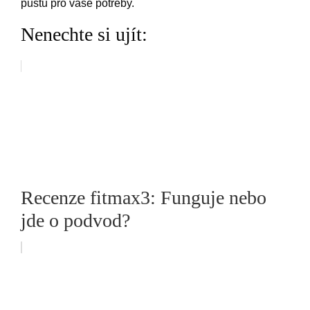
půstu pro vaše potřeby.
Nenechte si ujít:
Recenze fitmax3: Funguje nebo
jde o podvod?