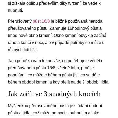
si získala oblibu především díky tvrzení, že vede k
hubnutí.
Přerušovaný
půst 16/8
je běžně používaná metoda
přerušovaného půstu. Zahrnuje 16hodinový půst a
8hodinové okno krmení. Okno krmení obvykle začíná
ráno a končí v noci, ale v případě potřeby se může u
různých lidí lišit.
Tato příručka vám řekne vše, co potřebujete vědět o
přerušovaném půstu 16/8, včetně toho, proč je
populární, co můžete během půstu jíst, co se děje
během období krmení a kdy přejít na delší období jídla.
Jak začít ve 3 snadných krocích
Myšlenkou přerušovaného půstu je střídání období
půstu a jídla, což může pomoci s hubnutím a také