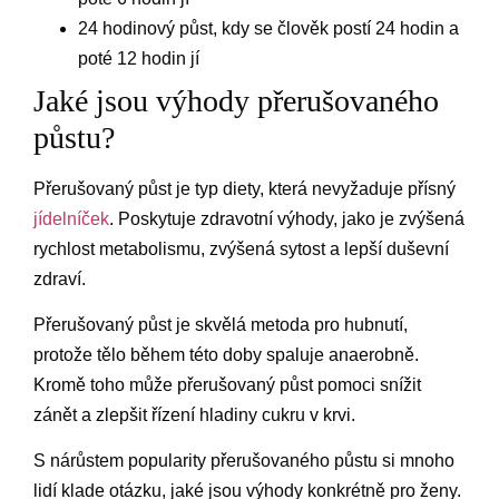
24 hodinový půst, kdy se člověk postí 24 hodin a
poté 12 hodin jí
Jaké jsou výhody přerušovaného
půstu?
Přerušovaný půst je typ diety, která nevyžaduje přísný
jídelníček
. Poskytuje zdravotní výhody, jako je zvýšená
rychlost metabolismu, zvýšená sytost a lepší duševní
zdraví.
Přerušovaný půst je skvělá metoda pro hubnutí,
protože tělo během této doby spaluje anaerobně.
Kromě toho může přerušovaný půst pomoci snížit
zánět a zlepšit řízení hladiny cukru v krvi.
S nárůstem popularity přerušovaného půstu si mnoho
lidí klade otázku, jaké jsou výhody konkrétně pro ženy.