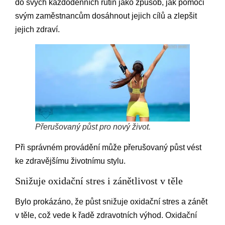
do svých každodenních rutin jako způsob, jak pomoci
svým zaměstnancům dosáhnout jejich cílů a zlepšit
jejich zdraví.
Přerušovaný půst pro nový život.
Při správném provádění může přerušovaný půst vést
ke zdravějšímu životnímu stylu.
Snižuje oxidační stres i zánětlivost v těle
Bylo prokázáno, že půst snižuje oxidační stres a zánět
v těle, což vede k řadě zdravotních výhod. Oxidační