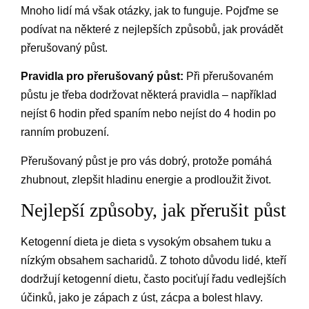
Mnoho lidí má však otázky, jak to funguje. Pojďme se
podívat na některé z nejlepších způsobů, jak provádět
přerušovaný půst.
Pravidla pro přerušovaný půst:
Při přerušovaném
půstu je třeba dodržovat některá pravidla – například
nejíst 6 hodin před spaním nebo nejíst do 4 hodin po
ranním probuzení.
Přerušovaný půst je pro vás dobrý, protože pomáhá
zhubnout, zlepšit hladinu energie a prodloužit život.
Nejlepší způsoby, jak přerušit půst
Ketogenní dieta je dieta s vysokým obsahem tuku a
nízkým obsahem sacharidů. Z tohoto důvodu lidé, kteří
dodržují ketogenní dietu, často pociťují řadu vedlejších
účinků, jako je zápach z úst, zácpa a bolest hlavy.