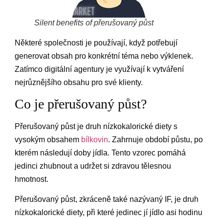
Silent benefits of přerušovaný půst
Některé společnosti je používají, když potřebují
generovat obsah pro konkrétní téma nebo výklenek.
Zatímco digitální agentury je využívají k vytváření
nejrůznějšího obsahu pro své klienty.
Co je přerušovaný půst?
Přerušovaný půst je druh nízkokalorické diety s
vysokým obsahem
bílkovin
. Zahrnuje období půstu, po
kterém následují doby jídla. Tento vzorec pomáhá
jedinci zhubnout a udržet si zdravou tělesnou
hmotnost.
Přerušovaný půst, zkráceně také nazývaný IF, je druh
nízkokalorické diety, při které jedinec jí jídlo asi hodinu