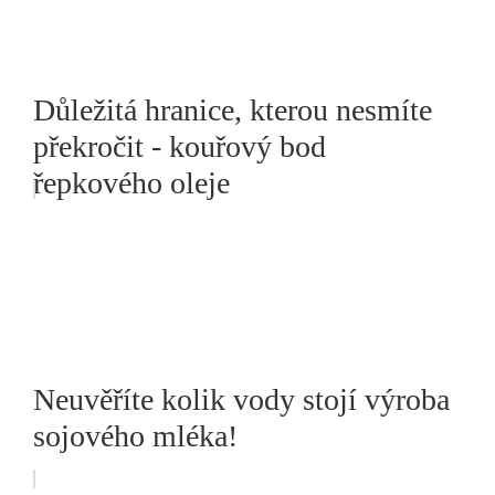
Důležitá hranice, kterou nesmíte
překročit - kouřový bod
řepkového oleje
Neuvěříte kolik vody stojí výroba
sojového mléka!