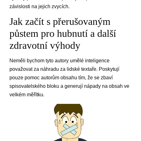
závislosti na jejich zvycích.
Jak začít s přerušovaným
půstem pro hubnutí a další
zdravotní výhody
Neměli bychom tyto autory umělé inteligence
považovat za náhradu za lidské textaře. Poskytují
pouze pomoc autorům obsahu tím, že se zbaví
spisovatelského bloku a generují nápady na obsah ve
velkém měřítku.