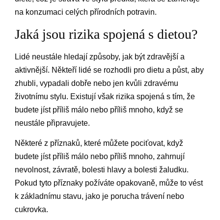
na konzumaci celých přírodních potravin.
Jaká jsou rizika spojená s dietou?
Lidé neustále hledají způsoby, jak být zdravější a
aktivnější. Někteří lidé se rozhodli pro dietu a půst, aby
zhubli, vypadali dobře nebo jen kvůli zdravému
životnímu stylu. Existují však rizika spojená s tím, že
budete jíst příliš málo nebo příliš mnoho, když se
neustále připravujete.
Některé z příznaků, které můžete pociťovat, když
budete jíst příliš málo nebo příliš mnoho, zahrnují
nevolnost, závratě, bolesti hlavy a bolesti žaludku.
Pokud tyto příznaky požíváte opakovaně, může to vést
k základnímu stavu, jako je porucha trávení nebo
cukrovka.