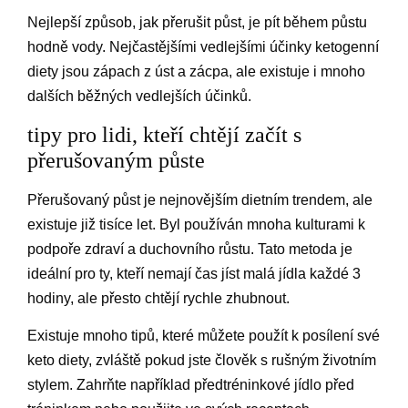
Nejlepší způsob, jak přerušit půst, je pít během půstu
hodně vody. Nejčastějšími vedlejšími účinky ketogenní
diety jsou zápach z úst a zácpa, ale existuje i mnoho
dalších běžných vedlejších účinků.
tipy pro lidi, kteří chtějí začít s
přerušovaným půste
Přerušovaný půst je nejnovějším dietním trendem, ale
existuje již tisíce let. Byl používán mnoha kulturami k
podpoře zdraví a duchovního růstu. Tato metoda je
ideální pro ty, kteří nemají čas jíst malá jídla každé 3
hodiny, ale přesto chtějí rychle zhubnout.
Existuje mnoho tipů, které můžete použít k posílení své
keto diety, zvláště pokud jste člověk s rušným životním
stylem. Zahrňte například předtréninkové jídlo před