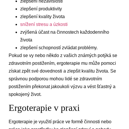
zlepšení nezávislosti
zlepšení produktivity
zlepšení kvality života
snížení stresu a úzkosti
zvýšená účast na činnostech každodenního
života
zlepšení schopností zvládat problémy.
Pokud se vy nebo někdo z vašich známých potýká se
zdravotním postižením, ergoterapie mu může pomoci
získat zpět své dovednosti a zlepšit kvalitu života. Se
správnou podporou mohou lidé se zdravotním
postižením překonat jakoukoli výzvu a vést šťastný a
spokojený život.
Ergoterapie v praxi
Ergoterapie je využití práce ve formě činnosti nebo