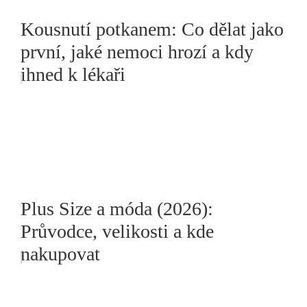
Kousnutí potkanem: Co dělat jako
první, jaké nemoci hrozí a kdy
ihned k lékaři
Plus Size a móda (2026):
Průvodce, velikosti a kde
nakupovat