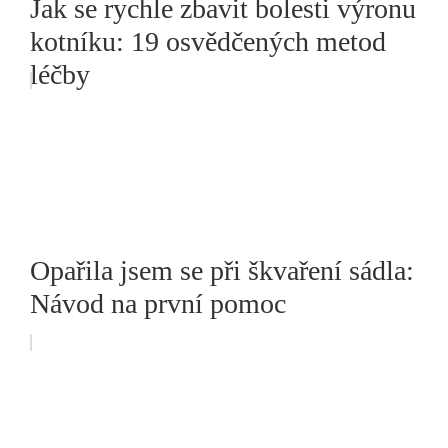
Jak se rychle zbavit bolesti výronu
kotníku: 19 osvědčených metod
léčby
Opařila jsem se při škvaření sádla:
Návod na první pomoc