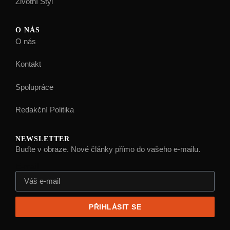
Životní Styl
O NÁS
O nás
Kontakt
Spolupráce
Redakční Politika
NEWSLETTER
Buďte v obraze. Nové články přímo do vašeho e-mailu.
E-mail
PŘIHLÁSIT SE