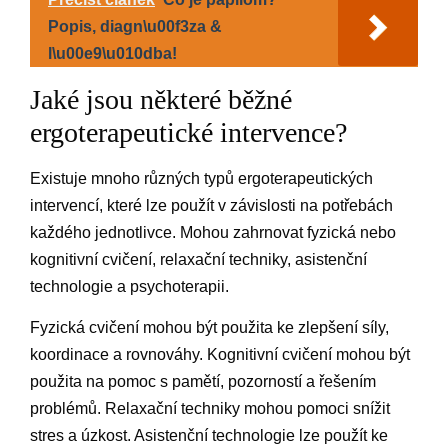
Popis, diagn\u00f3za &
l\u00e9\u010dba!
Jaké jsou některé běžné
ergoterapeutické intervence?
Existuje mnoho různých typů ergoterapeutických
intervencí, které lze použít v závislosti na potřebách
každého jednotlivce. Mohou zahrnovat fyzická nebo
kognitivní cvičení, relaxační techniky, asistenční
technologie a psychoterapii.
Fyzická cvičení mohou být použita ke zlepšení síly,
koordinace a rovnováhy. Kognitivní cvičení mohou být
použita na pomoc s pamětí, pozorností a řešením
problémů. Relaxační techniky mohou pomoci snížit
stres a úzkost. Asistenční technologie lze použít ke