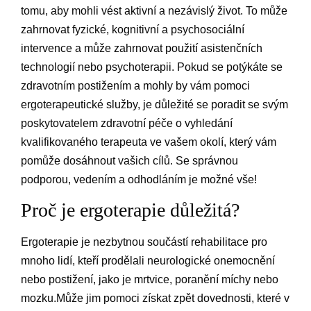
tomu, aby mohli vést aktivní a nezávislý život. To může
zahrnovat fyzické, kognitivní a psychosociální
intervence a může zahrnovat použití asistenčních
technologií nebo psychoterapii. Pokud se potýkáte se
zdravotním postižením a mohly by vám pomoci
ergoterapeutické služby, je důležité se poradit se svým
poskytovatelem zdravotní péče o vyhledání
kvalifikovaného terapeuta ve vašem okolí, který vám
pomůže dosáhnout vašich cílů. Se správnou
podporou, vedením a odhodláním je možné vše!
Proč je ergoterapie důležitá?
Ergoterapie je nezbytnou součástí rehabilitace pro
mnoho lidí, kteří prodělali neurologické onemocnění
nebo postižení, jako je mrtvice, poranění míchy nebo
mozku.Může jim pomoci získat zpět dovednosti, které v