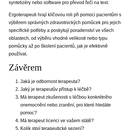
syntetizéry nebo software pro převod řeči na text.
Ergoterapeuti hrají klíčovou roli při pomoci pacientům s
výběrem správných zdravotnických pomůcek pro jejich
specifické potřeby a poskytují poradenství ve všech
oblastech, od výběru vhodné velikosti nebo typu
pomůcky až po školení pacientů, jak je efektivně
používat.
Závěrem
Jaká je odbornost terapeuta?
Jaký je terapeutův přístup k léčbě?
Má terapeut zkušenosti s léčbou konkrétního
onemocnění nebo zranění, pro které hledáte
pomoc?
Má terapeut licenci ve vašem státě?
Kolik stojí terapeutické sezení?