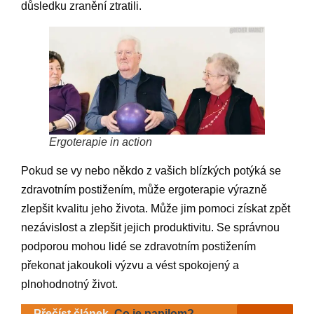
důsledku zranění ztratili.
Ergoterapie in action
Pokud se vy nebo někdo z vašich blízkých potýká se
zdravotním postižením, může ergoterapie výrazně
zlepšit kvalitu jeho života. Může jim pomoci získat zpět
nezávislost a zlepšit jejich produktivitu. Se správnou
podporou mohou lidé se zdravotním postižením
překonat jakoukoli výzvu a vést spokojený a
plnohodnotný život.
Přečíst článek
Co je papilom?