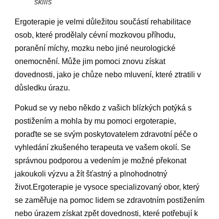
skills
Ergoterapie je velmi důležitou součástí rehabilitace
osob, které prodělaly cévní mozkovou příhodu,
poranění míchy, mozku nebo jiné neurologické
onemocnění. Může jim pomoci znovu získat
dovednosti, jako je chůze nebo mluvení, které ztratili v
důsledku úrazu.
Pokud se vy nebo někdo z vašich blízkých potýká s
postižením a mohla by mu pomoci ergoterapie,
poraďte se se svým poskytovatelem zdravotní péče o
vyhledání zkušeného terapeuta ve vašem okolí. Se
správnou podporou a vedením je možné překonat
jakoukoli výzvu a žít šťastný a plnohodnotný
život.Ergoterapie je vysoce specializovaný obor, který
se zaměřuje na pomoc lidem se zdravotním postižením
nebo úrazem získat zpět dovednosti, které potřebují k