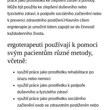
práce jako prostředku ke zlepšení zdraví a pohody.
Může být použita ke zlepšení duševního nebo
fyzického zdraví, k podpoře sociálního začlenění nebo
k prevenci zdravotního postižení.Hlavním cílem
ergoterapie je umožnit lidem zapojit se do činností
každodenního života.
ergoterapeuti používají k pomoci
svým pacientům různé metody,
včetně:
využití práce jako prostředku rehabilitace po
úrazu nebo nemoci
využití práce jako prostředku k podpoře
duševního a fyzického zdraví
využití práce jako prostředku sociálního
začlenění osob se zdravotním postižením nebo