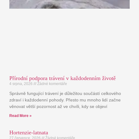
Přírodní podpora trávení v každodenním životě
4 srpna, 2026
Žádné komentáře
Správně fungující trávení je důležitou součástí celkového
zdraví i každodenní pohody. Přesto mu mnoho lidí začne
věnovat větší pozornost až ve chvíli, kdy se objeví
Read More »
Hortenzie-latnata
27 července, 2026
Žádné komentáře