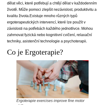
dělat věci, které potřebují a chtějí dělat v každodenním
životě. Může pomoci zlepšit nezávislost, produktivitu a
kvalitu života.Existuje mnoho různých typů
ergoterapeutických intervencí, které lze použít v
závislosti na potřebách každého jednotlivce. Mohou
zahrnovat fyzická nebo kognitivní cvičení, relaxační
techniky, asistenční technologie a psychoterapii.
Co je Ergoterapie?
Ergoterapie exercises improve fine motor