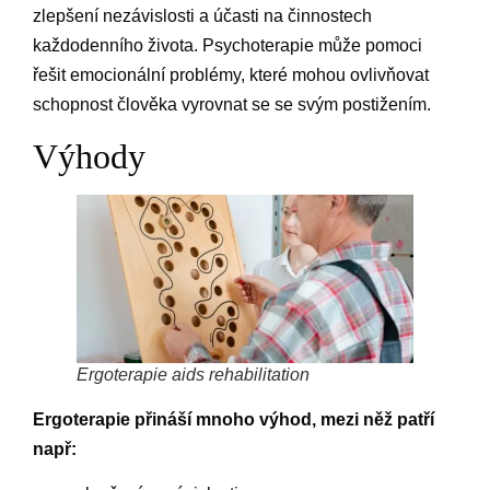
zlepšení nezávislosti a účasti na činnostech
každodenního života. Psychoterapie může pomoci
řešit emocionální problémy, které mohou ovlivňovat
schopnost člověka vyrovnat se se svým postižením.
Výhody
Ergoterapie aids rehabilitation
Ergoterapie přináší mnoho výhod, mezi něž patří
např: