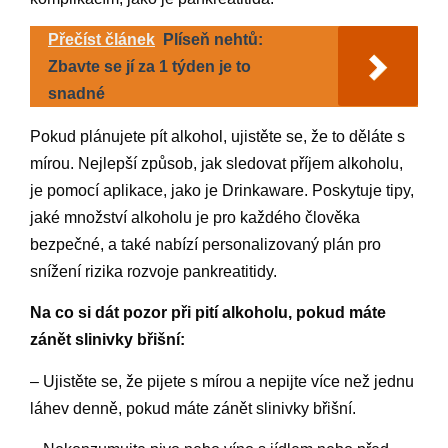
Přečíst článek
Plíseň nehtů:
Zbavte se jí za 1 týden je to
snadné
Pokud plánujete pít alkohol, ujistěte se, že to děláte s
mírou. Nejlepší způsob, jak sledovat příjem alkoholu,
je pomocí aplikace, jako je Drinkaware. Poskytuje tipy,
jaké množství alkoholu je pro každého člověka
bezpečné, a také nabízí personalizovaný plán pro
snížení rizika rozvoje pankreatitidy.
Na co si dát pozor při pití alkoholu, pokud máte
zánět slinivky břišní:
– Ujistěte se, že pijete s mírou a nepijte více než jednu
láhev denně, pokud máte zánět slinivky břišní.