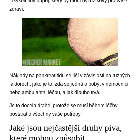
jakýkoli jiný nápoj, který by mohl být rizikový pro vaše
zdraví.
Náklady na pankreatitidu se liší v závislosti na různých
faktorech, jako je to, zda se jedná o pobyt v nemocnici
nebo ambulantní léčbu, a jak dlouho trvá.
Je to docela drahé, protože se musí během léčby
postarat o všechny vaše potřeby.
Jaké jsou nejčastější druhy piva,
které mohou způsobit