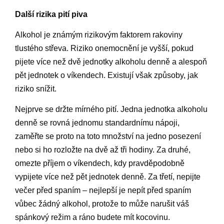
Další rizika pití piva
Alkohol je známým rizikovým faktorem rakoviny
tlustého střeva. Riziko onemocnění je vyšší, pokud
pijete více než dvě jednotky alkoholu denně a alespoň
pět jednotek o víkendech. Existují však způsoby, jak
riziko snížit.
Nejprve se držte mírného pití. Jedna jednotka alkoholu
denně se rovná jednomu standardnímu nápoji,
zaměřte se proto na toto množství na jedno posezení
nebo si ho rozložte na dvě až tři hodiny. Za druhé,
omezte příjem o víkendech, kdy pravděpodobně
vypijete více než pět jednotek denně. Za třetí, nepijte
večer před spaním – nejlepší je nepít před spaním
vůbec žádný alkohol, protože to může narušit váš
spánkový režim a ráno budete mít kocovinu.