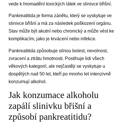
vede k hromadění toxických látek ve slinivce břišní.
Pankreatitida je forma zánětu, který se vyskytuje ve
slinivce břišní a má za následek poškození orgánu.
Stav může být akutní nebo chronický a může vést ke
komplikacím, jako je krvácení nebo infekce.
Pankreatitida způsobuje silnou bolest, nevolnost,
zvracení a ztrátu hmotnosti. Postihuje lidi všech
věkových kategorií, ale nejčastěji se vyskytuje u
dospělých nad 50 let, kteří po mnoho let intenzivně
konzumují alkohol.
Jak konzumace alkoholu
zapálí slinivku břišní a
způsobí pankreatitidu?