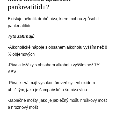
pankreatitidu?
Existuje několik druhů piva, které mohou způsobit
pankreatitidu.
Tyto zahrnují:
-Alkoholické nápoje s obsahem alkoholu vyšším než 8
% objemových
-Piva a ležáky s obsahem alkoholu vyšším než 7%
ABV
-Piva, která mají vysokou úroveň sycení oxidem
uhličitým, jako je šampaňské a šumivá vína
-Jablečné mošty, jako je jablečný mošt, hruškový mošt
a hroznový mošt