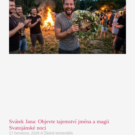
Svátek Jana: Objevte tajemství jména a magii
Svatojánské noci
17 července, 2026
Žádné komentáře