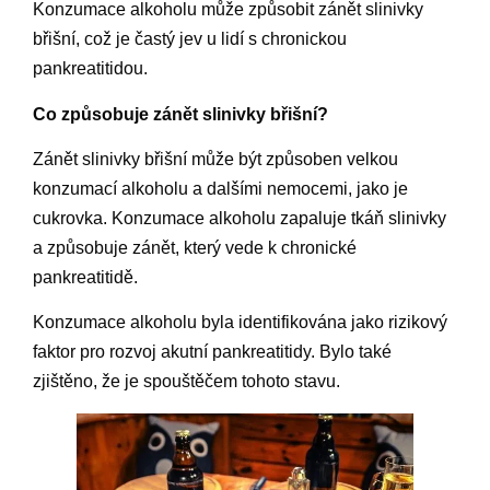
Konzumace alkoholu může způsobit zánět slinivky
břišní, což je častý jev u lidí s chronickou
pankreatitidou.
Co způsobuje zánět slinivky břišní?
Zánět slinivky břišní může být způsoben velkou
konzumací alkoholu a dalšími nemocemi, jako je
cukrovka. Konzumace alkoholu zapaluje tkáň slinivky
a způsobuje zánět, který vede k chronické
pankreatitidě.
Konzumace alkoholu byla identifikována jako rizikový
faktor pro rozvoj akutní pankreatitidy. Bylo také
zjištěno, že je spouštěčem tohoto stavu.