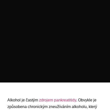
Alkohol je častým
zdrojem pankreatitidy
. Obvykle je
způsobena chronickým zneužíváním alkoholu, který