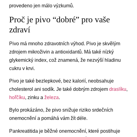
provedeno jen málo výzkumů.
Proč je pivo “dobré” pro vaše
zdraví
Pivo má mnoho zdravotních výhod. Pivo je skvělým
zdrojem mikroživin a antioxidantů. Má také nízký
glykemický index, což znamená, že nezvýší hladinu
cukru v krvi.
Pivo je také bezlepkové, bez kalorií, neobsahuje
cholesterol ani sodík. Je také dobrým zdrojem
draslíku
,
hořčíku
, zinku a
železa
.
Bylo prokázáno, že pivo snižuje riziko srdečních
onemocnění a pomáhá vám žít déle.
Pankreatitida je běžné onemocnění, které postihuje