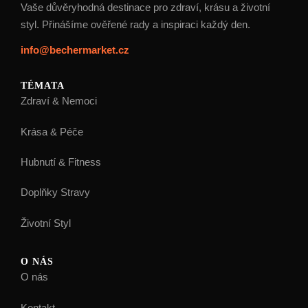
Vaše důvěryhodná destinace pro zdraví, krásu a životní
styl. Přinášíme ověřené rady a inspiraci každý den.
info@bechermarket.cz
TÉMATA
Zdraví & Nemoci
Krása & Péče
Hubnutí & Fitness
Doplňky Stravy
Životní Styl
O NÁS
O nás
Kontakt