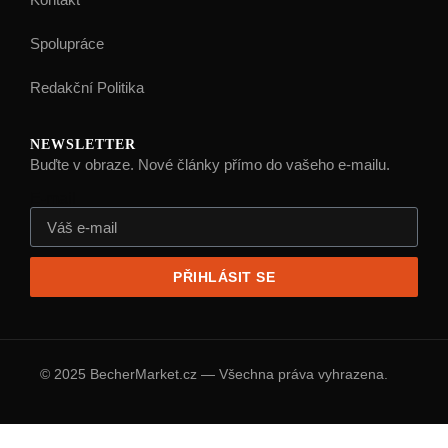
Spolupráce
Redakční Politika
NEWSLETTER
Buďte v obraze. Nové články přímo do vašeho e-mailu.
E-mail
PŘIHLÁSIT SE
© 2025 BecherMarket.cz — Všechna práva vyhrazena.