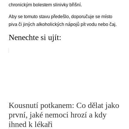
chronickým bolestem slinivky břišní.
Aby se tomuto stavu předešlo, doporučuje se místo
piva či jiných alkoholických nápojů pít vodu nebo čaj.
Nenechte si ujít:
Kousnutí potkanem: Co dělat jako
první, jaké nemoci hrozí a kdy
ihned k lékaři