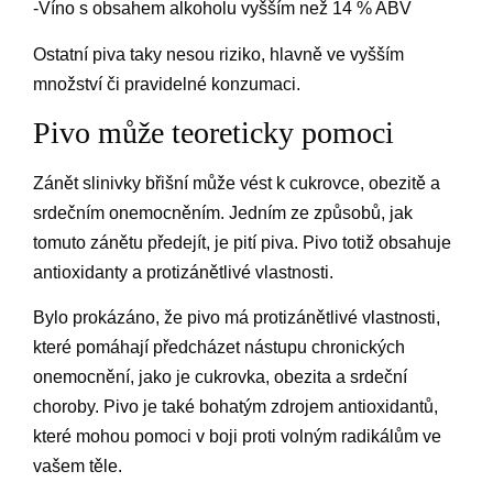
-Víno s obsahem alkoholu vyšším než 14 % ABV
Ostatní piva taky nesou riziko, hlavně ve vyšším
množství či pravidelné konzumaci.
Pivo může teoreticky pomoci
Zánět slinivky břišní může vést k cukrovce, obezitě a
srdečním onemocněním. Jedním ze způsobů, jak
tomuto zánětu předejít, je pití piva. Pivo totiž obsahuje
antioxidanty a protizánětlivé vlastnosti.
Bylo prokázáno, že pivo má protizánětlivé vlastnosti,
které pomáhají předcházet nástupu chronických
onemocnění, jako je cukrovka, obezita a srdeční
choroby. Pivo je také bohatým zdrojem antioxidantů,
které mohou pomoci v boji proti volným radikálům ve
vašem těle.