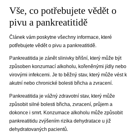
Vše, co potřebujete vědět o
pivu a pankreatitidě
Článek vám poskytne všechny informace, které
potřebujete vědět o pivu a pankreatitidě.
Pankreatitida je zánět slinivky břišní, který může být
způsoben konzumací alkoholu, kořeněnými jídly nebo
virovými infekcemi. Je to běžný stav, který může vést k
akutní nebo chronické bolesti břicha a zvracení.
Pankreatitida je vážný zdravotní stav, který může
způsobit silné bolesti břicha, zvracení, průjem a
dokonce i smrt. Konzumace alkoholu může způsobit
pankreatitidu zvýšením rizika dehydratace u již
dehydratovaných pacientů.