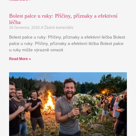
Bolest palce u ruky: Příčiny, příznaky a efektivní
léčba
26 července, 2026
Žádné komentáře
Bolest palce u ruky: Příčiny, příznaky a efektivní léčba Bolest
palce u ruky: Příčiny, příznaky a efektivní léčba Bolest palce
u ruky může výrazně omezit
Read More »