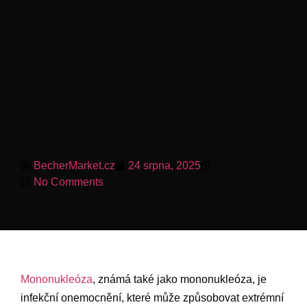
BecherMarket.cz
24 srpna, 2025
3:23 pm
No Comments
Mononukleóza
, známá také jako mononukleóza, je
infekční onemocnění, které může způsobovat extrémní