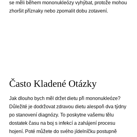
se měli během mononukleózy vyhýbat, protože mohou
zhoršit příznaky nebo zpomalit dobu zotavení.
Často Kladené Otázky
Jak dlouho bych měl držet dietu při mononukleóze?
Důležité je dodržovat zdravou dietu alespoň dva týdny
po stanovení diagnózy. To poskytne vašemu tělu
dostatek času na boj s infekcí a zahájení procesu
hojení. Poté můžete do svého jídelníčku postupně