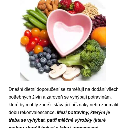
Dnešní dietní doporučení se zaměřují na dodání všech
potřebných živin a zároveň se vyhýbají potravinám,
které by mohly zhoršit stávající příznaky nebo zpomalit
dobu rekonvalescence.
Mezi potraviny, kterým je
třeba se vyhýbat, patří mléčné výrobky (které
mohou zhoršit bolest v krku), zpracované