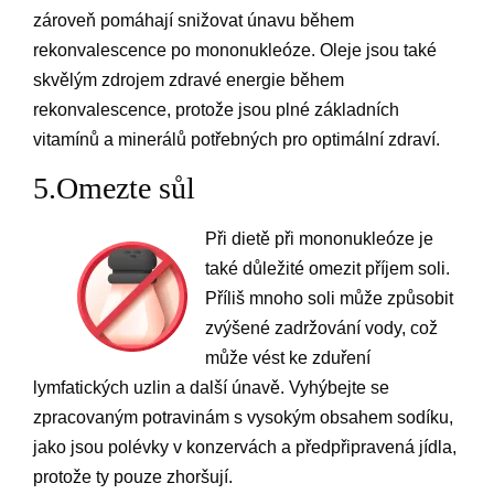
zároveň pomáhají snižovat únavu během
rekonvalescence po mononukleóze. Oleje jsou také
skvělým zdrojem zdravé energie během
rekonvalescence, protože jsou plné základních
vitamínů a minerálů potřebných pro optimální zdraví.
5.Omezte sůl
Při dietě při mononukleóze je
také důležité omezit příjem soli.
Příliš mnoho soli může způsobit
zvýšené zadržování vody, což
může vést ke zduření
lymfatických uzlin a další únavě. Vyhýbejte se
zpracovaným potravinám s vysokým obsahem sodíku,
jako jsou polévky v konzervách a předpřipravená jídla,
protože ty pouze zhoršují.