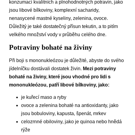
konzumaci kvalitních a plnohodnotných potravin, jako
jsou libové bílkoviny, komplexní sacharidy,
nenasycené mastné kyseliny, zelenina, ovoce.
Důležitý je také dostatečný přísun tekutin, a to pitím
velkého množství vody v průběhu celého dne.
Potraviny bohaté na živiny
Při boji s mononukleózou je důležité, abyste do svého
jídelníčku dostávali dostatek živin.
Mezi potraviny
bohaté na živiny, které jsou vhodné pro lidi s
mononukleózou, patří libové bílkoviny, jako:
je kuřecí maso a ryby
ovoce a zelenina bohaté na antioxidanty, jako
jsou bobuloviny, kapusta, špenát, mrkev
celozrnné obiloviny, jako je quinoa nebo hnědá
rýže