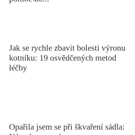
Jak se rychle zbavit bolesti výronu
kotníku: 19 osvědčených metod
léčby
Opařila jsem se při škvaření sádla: