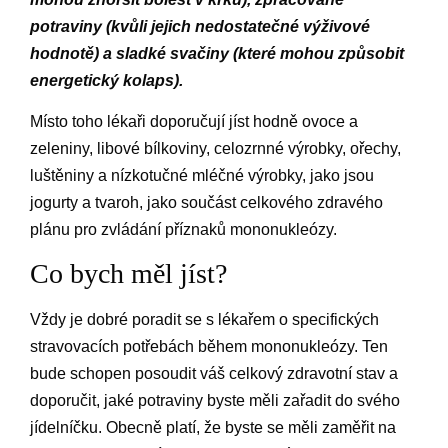
potraviny (kvůli jejich nedostatečné výživové
hodnotě) a sladké svačiny (které mohou způsobit
energetický kolaps).
Místo toho lékaři doporučují jíst hodně ovoce a
zeleniny, libové bílkoviny, celozrnné výrobky, ořechy,
luštěniny a nízkotučné mléčné výrobky, jako jsou
jogurty a tvaroh, jako součást celkového zdravého
plánu pro zvládání příznaků mononukleózy.
Co bych měl jíst?
Vždy je dobré poradit se s lékařem o specifických
stravovacích potřebách během mononukleózy. Ten
bude schopen posoudit váš celkový zdravotní stav a
doporučit, jaké potraviny byste měli zařadit do svého
jídelníčku. Obecně platí, že byste se měli zaměřit na