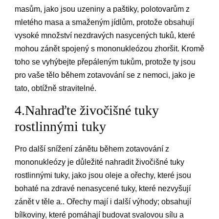
masům, jako jsou uzeniny a paštiky, polotovarům z
mletého masa a smaženým jídlům, protože obsahují
vysoké množství nezdravých nasycených tuků, které
mohou zánět spojený s mononukleózou zhoršit. Kromě
toho se vyhýbejte přepáleným tukům, protože ty jsou
pro vaše tělo během zotavování se z nemoci, jako je
tato, obtížně stravitelné.
4.Nahraďte živočišné tuky
rostlinnými tuky
Pro další snížení zánětu během zotavování z
mononukleózy je důležité nahradit živočišné tuky
rostlinnými tuky, jako jsou oleje a ořechy, které jsou
bohaté na zdravé nenasycené tuky, které nezvyšují
zánět v těle a.. Ořechy mají i další výhody; obsahují
bílkoviny, které pomáhají budovat svalovou sílu a