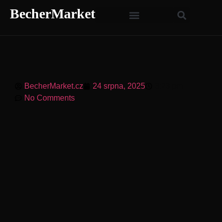
BecherMarket
BecherMarket.cz
24 srpna, 2025
3:23 pm
No Comments