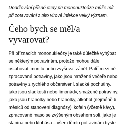
Dodržování přísné diety při mononukleóze může mít
při zotavování z této virové infekce velký význam.
Čeho bych se měl/a
vyvarovat?
Při příznacích mononukleózy je také důležité vyhýbat
se některým potravinám, protože mohou dále
oslabovat imunitu nebo zvyšovat zánět. Patří mezi ně
zpracované potraviny, jako jsou mražené večeře nebo
potraviny z rychlého občerstvení, sladké pochutiny,
jako jsou sladkosti nebo limonády, smažené potraviny,
jako jsou hranolky nebo hranolky, alkohol (nejméně 6
měsíců od stanovení diagnózy), kofein (včetně kávy),
zpracované maso se zvýšeným obsahem soli, jako je
slanina nebo klobása – všem těmto potravinám byste