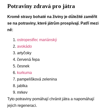
Potraviny zdravá pro játra
Kromě stravy bohaté na živiny je důležité zaměřit
se na potraviny, které játrům prospívají. Patří mezi
ně:
ostropestřec mariánský
avokádo
artyčoky
červená řepa
česnek
kurkuma
pampelišková zelenina
jablka
mrkev
Tyto potraviny pomáhají chránit játra a napomáhají
jejich regeneraci.