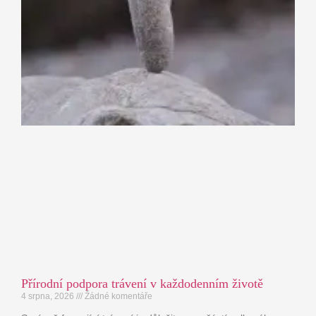
Přírodní podpora trávení v každodenním životě
4 srpna, 2026
Žádné komentáře