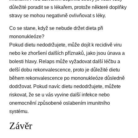
důležité poradit se s lékařem, protože některé doplňky
stravy se mohou negativně ovlivňovat s léky.
Co se stane, když se nebude držet dieta při
mononukleóze?
Pokud dietu nedodržujete, může dojít k recidivě viru
nebo ke zhoršení dalších příznaků, jako jsou únava a
bolesti hlavy. Relaps může vyžadovat další léčbu a
delší dobu rekonvalescence, proto je důležité dietu
během rekonvalescence po mononukleóze důsledně
dodržovat. Pokud navíc dietu nedodržujete, můžete
riskovat, že se u vás vyvine další infekce nebo
onemocnění způsobené oslabením imunitního
systému.
Závěr