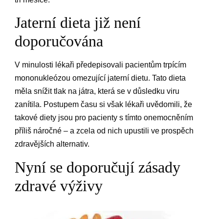
Jaterní dieta již není
doporučována
V minulosti lékaři předepisovali pacientům trpícím
mononukleózou omezující jaterní dietu. Tato dieta
měla snížit tlak na játra, která se v důsledku viru
zanítila. Postupem času si však lékaři uvědomili, že
takové diety jsou pro pacienty s tímto onemocněním
příliš náročné – a zcela od nich upustili ve prospěch
zdravějších alternativ.
Nyní se doporučují zásady
zdravé výživy