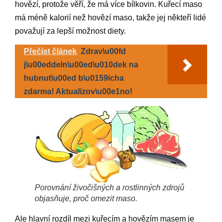
hovězí, protože věří, že má více bílkovin. Kuřecí maso
má méně kalorií než hovězí maso, takže jej někteří lidé
považují za lepší možnost diety.
Přečíst článek
Zdrav\u00fd
j\u00eddeln\u00ed\u010dek na
hubnut\u00ed b\u0159icha
zdarma! Aktualizov\u00e1no!
Porovnání živočišných a rostlinných zdrojů
objasňuje, proč omezit maso.
Ale hlavní rozdíl mezi kuřecím a hovězím masem je