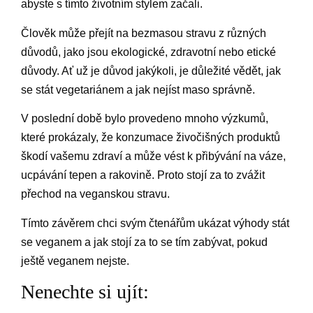
abyste s tímto životním stylem začali.
Člověk může přejít na bezmasou stravu z různých
důvodů, jako jsou ekologické, zdravotní nebo etické
důvody. Ať už je důvod jakýkoli, je důležité vědět, jak
se stát vegetariánem a jak nejíst maso správně.
V poslední době bylo provedeno mnoho výzkumů,
které prokázaly, že konzumace živočišných produktů
škodí vašemu zdraví a může vést k přibývání na váze,
ucpávání tepen a rakovině. Proto stojí za to zvážit
přechod na veganskou stravu.
Tímto závěrem chci svým čtenářům ukázat výhody stát
se veganem a jak stojí za to se tím zabývat, pokud
ještě veganem nejste.
Nenechte si ujít: