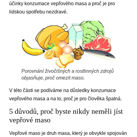
účinky konzumace vepřového masa a proč je pro
lidskou spotřebu nezdravé.
Porovnání živočišných a rostlinných zdrojů
objasňuje, proč omezit maso.
V této části se podíváme na důsledky konzumace
vepřového masa a na to, proč je pro člověka špatná.
5 důvodů, proč byste nikdy neměli jíst
vepřové maso
Vepřové maso je druh masa, který je obvykle spojován