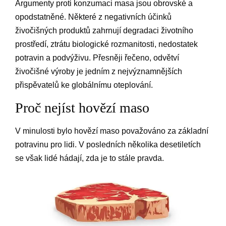
Argumenty proti konzumaci masa jsou obrovské a
opodstatněné. Některé z negativních účinků
živočišných produktů zahrnují degradaci životního
prostředí, ztrátu biologické rozmanitosti, nedostatek
potravin a podvýživu. Přesněji řečeno, odvětví
živočišné výroby je jedním z nejvýznamnějších
přispěvatelů ke globálnímu oteplování.
Proč nejíst hovězí maso
V minulosti bylo hovězí maso považováno za základní
potravinu pro lidi. V posledních několika desetiletích
se však lidé hádají, zda je to stále pravda.