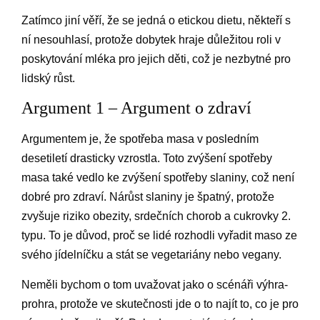
Zatímco jiní věří, že se jedná o etickou dietu, někteří s
ní nesouhlasí, protože dobytek hraje důležitou roli v
poskytování mléka pro jejich děti, což je nezbytné pro
lidský růst.
Argument 1 – Argument o zdraví
Argumentem je, že spotřeba masa v posledním
desetiletí drasticky vzrostla. Toto zvýšení spotřeby
masa také vedlo ke zvýšení spotřeby slaniny, což není
dobré pro zdraví. Nárůst slaniny je špatný, protože
zvyšuje riziko obezity, srdečních chorob a cukrovky 2.
typu. To je důvod, proč se lidé rozhodli vyřadit maso ze
svého jídelníčku a stát se vegetariány nebo vegany.
Neměli bychom o tom uvažovat jako o scénáři výhra-
prohra, protože ve skutečnosti jde o to najít to, co je pro