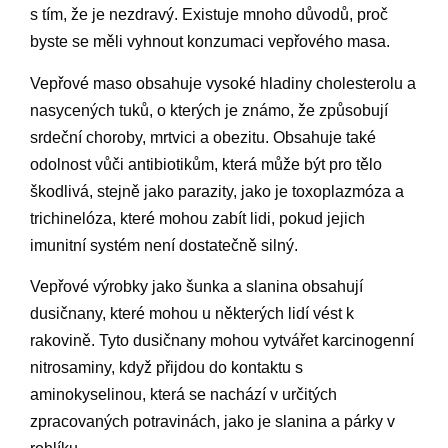
s tím, že je nezdravý. Existuje mnoho důvodů, proč
byste se měli vyhnout konzumaci vepřového masa.
Vepřové maso obsahuje vysoké hladiny cholesterolu a
nasycených tuků, o kterých je známo, že způsobují
srdeční choroby, mrtvici a obezitu. Obsahuje také
odolnost vůči antibiotikům, která může být pro tělo
škodlivá, stejně jako parazity, jako je toxoplazmóza a
trichinelóza, které mohou zabít lidi, pokud jejich
imunitní systém není dostatečně silný.
Vepřové výrobky jako šunka a slanina obsahují
dusičnany, které mohou u některých lidí vést k
rakovině. Tyto dusičnany mohou vytvářet karcinogenní
nitrosaminy, když přijdou do kontaktu s
aminokyselinou, která se nachází v určitých
zpracovaných potravinách, jako je slanina a párky v