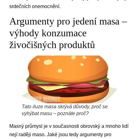
srdečních onemocnění.
Argumenty pro jedení masa –
výhody konzumace
živočišných produktů
Tato iluze masa skrývá důvody, proč se
vyhýbat masu – poznáte proč?
Masný průmysl je v současnosti obrovský a mnoho lidí
nejí raději maso. Jaké jsou tedy argumenty pro