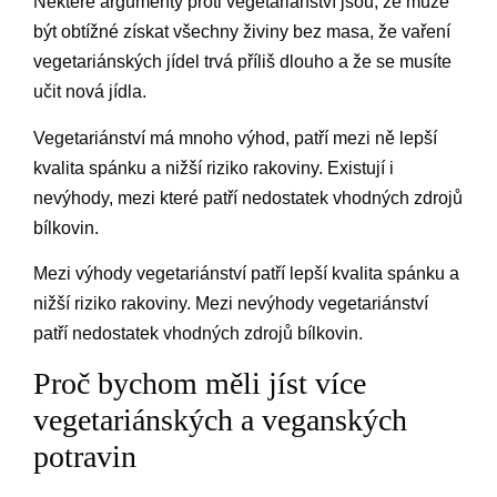
Některé argumenty proti vegetariánství jsou, že může
být obtížné získat všechny živiny bez masa, že vaření
vegetariánských jídel trvá příliš dlouho a že se musíte
učit nová jídla.
Vegetariánství má mnoho výhod, patří mezi ně lepší
kvalita spánku a nižší riziko rakoviny. Existují i
nevýhody, mezi které patří nedostatek vhodných zdrojů
bílkovin.
Mezi výhody vegetariánství patří lepší kvalita spánku a
nižší riziko rakoviny. Mezi nevýhody vegetariánství
patří nedostatek vhodných zdrojů bílkovin.
Proč bychom měli jíst více
vegetariánských a veganských
potravin