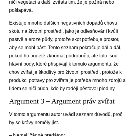
ničí vegetaci a další zvířata tím, že je požírá nebo
pošlapává.
Existuje mnoho dalších negativních dopadů chovu
skotu na životní prostředí, jako je odlesňování kvůli
pastvě a eroze půdy, protože skot potřebuje prostor,
aby se mohl pást. Tento seznam pokračuje dál a dál,
pokud ho budete zkoumat podrobněji, ale toto jsou
hlavní body, které přispívají k tomuto argumentu, že
chov zvířat je škodlivý pro životní prostředí, protože k
produkci potravy pro zvířata je potřeba mnoho zdrojů a
lidem se ničí půda. kdo by raději pěstoval plodiny.
Argument 3 – Argument práv zvířat
V tomto argumentu autor uvádí seznam důvodů, proč
by se krávy neměly jíst.
– Nemají žádné predátory.