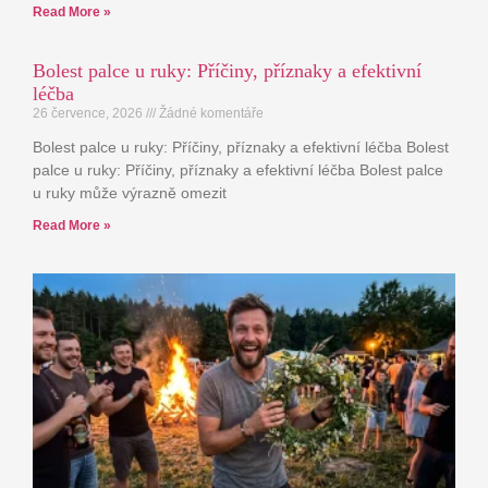
Read More »
Bolest palce u ruky: Příčiny, příznaky a efektivní
léčba
26 července, 2026
Žádné komentáře
Bolest palce u ruky: Příčiny, příznaky a efektivní léčba Bolest
palce u ruky: Příčiny, příznaky a efektivní léčba Bolest palce
u ruky může výrazně omezit
Read More »