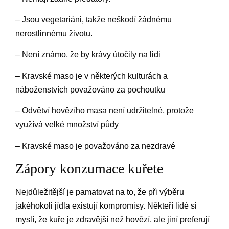
– Jsou vegetariáni, takže neškodí žádnému
nerostlinnému životu.
– Není známo, že by krávy útočily na lidi
– Kravské maso je v některých kulturách a
náboženstvích považováno za pochoutku
– Odvětví hovězího masa není udržitelné, protože
využívá velké množství půdy
– Kravské maso je považováno za nezdravé
Zápory konzumace kuřete
Nejdůležitější je pamatovat na to, že při výběru
jakéhokoli jídla existují kompromisy. Někteří lidé si
myslí, že kuře je zdravější než hovězí, ale jiní preferují