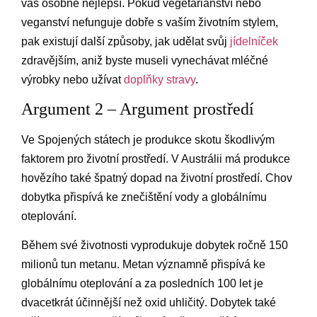
vás osobně nejlepší. Pokud vegetariánství nebo
veganství nefunguje dobře s vaším životním stylem,
pak existují další způsoby, jak udělat svůj
jídelníček
zdravějším, aniž byste museli vynechávat mléčné
výrobky nebo užívat
doplňky stravy
.
Argument 2 – Argument prostředí
Ve Spojených státech je produkce skotu škodlivým
faktorem pro životní prostředí. V Austrálii má produkce
hovězího také špatný dopad na životní prostředí. Chov
dobytka přispívá ke znečištění vody a globálnímu
oteplování.
Během své životnosti vyprodukuje dobytek ročně 150
milionů tun metanu. Metan významně přispívá ke
globálnímu oteplování a za posledních 100 let je
dvacetkrát účinnější než oxid uhličitý. Dobytek také