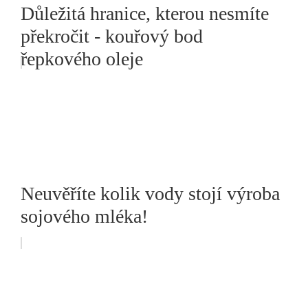
Důležitá hranice, kterou nesmíte
překročit - kouřový bod
řepkového oleje
Neuvěříte kolik vody stojí výroba
sojového mléka!