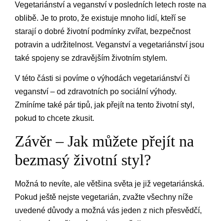
Vegetariánství a veganství v posledních letech roste na
oblibě. Je to proto, že existuje mnoho lidí, kteří se
starají o dobré životní podmínky zvířat, bezpečnost
potravin a udržitelnost. Veganství a vegetariánství jsou
také spojeny se zdravějším životním stylem.
V této části si povíme o výhodách vegetariánství či
veganství – od zdravotních po sociální výhody.
Zmíníme také pár tipů, jak přejít na tento životní styl,
pokud to chcete zkusit.
Závěr – Jak můžete přejít na
bezmasý životní styl?
Možná to nevíte, ale většina světa je již vegetariánská.
Pokud ještě nejste vegetarián, zvažte všechny níže
uvedené důvody a možná vás jeden z nich přesvědčí,