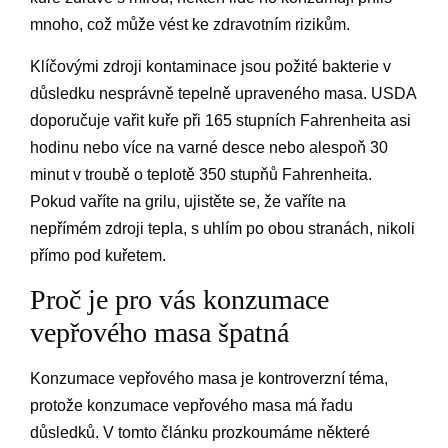
mnoho, což může vést ke zdravotním rizikům.
Klíčovými zdroji kontaminace jsou požité bakterie v
důsledku nesprávně tepelně upraveného masa. USDA
doporučuje vařit kuře při 165 stupních Fahrenheita asi
hodinu nebo více na varné desce nebo alespoň 30
minut v troubě o teplotě 350 stupňů Fahrenheita.
Pokud vaříte na grilu, ujistěte se, že vaříte na
nepřímém zdroji tepla, s uhlím po obou stranách, nikoli
přímo pod kuřetem.
Proč je pro vás konzumace
vepřového masa špatná
Konzumace vepřového masa je kontroverzní téma,
protože konzumace vepřového masa má řadu
důsledků. V tomto článku prozkoumáme některé