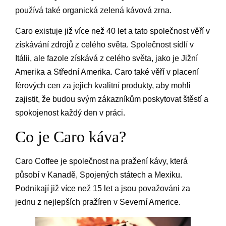
používá také organická zelená kávová zrna.
Caro existuje již více než 40 let a tato společnost věří v
získávání zdrojů z celého světa. Společnost sídlí v
Itálii, ale fazole získává z celého světa, jako je Jižní
Amerika a Střední Amerika. Caro také věří v placení
férových cen za jejich kvalitní produkty, aby mohli
zajistit, že budou svým zákazníkům poskytovat štěstí a
spokojenost každý den v práci.
Co je Caro káva?
Caro Coffee je společnost na pražení kávy, která
působí v Kanadě, Spojených státech a Mexiku.
Podnikají již více než 15 let a jsou považováni za
jednu z nejlepších pražíren v Severní Americe.