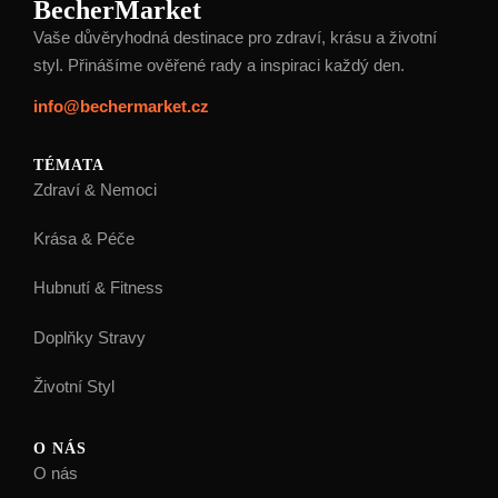
BecherMarket
Vaše důvěryhodná destinace pro zdraví, krásu a životní
styl. Přinášíme ověřené rady a inspiraci každý den.
info@bechermarket.cz
TÉMATA
Zdraví & Nemoci
Krása & Péče
Hubnutí & Fitness
Doplňky Stravy
Životní Styl
O NÁS
O nás