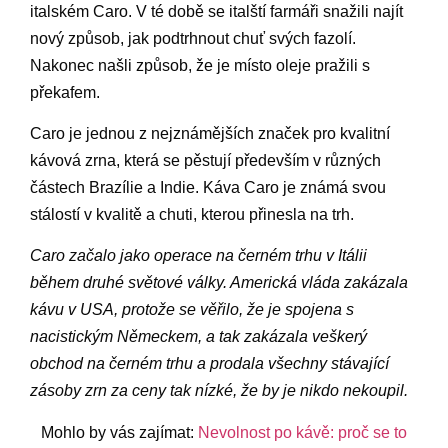
italském Caro. V té době se italští farmáři snažili najít
nový způsob, jak podtrhnout chuť svých fazolí.
Nakonec našli způsob, že je místo oleje pražili s
překafem.
Caro je jednou z nejznámějších značek pro kvalitní
kávová zrna, která se pěstují především v různých
částech Brazílie a Indie. Káva Caro je známá svou
stálostí v kvalitě a chuti, kterou přinesla na trh.
Caro začalo jako operace na černém trhu v Itálii
během druhé světové války. Americká vláda zakázala
kávu v USA, protože se věřilo, že je spojena s
nacistickým Německem, a tak zakázala veškerý
obchod na černém trhu a prodala všechny stávající
zásoby zrn za ceny tak nízké, že by je nikdo nekoupil.
Mohlo by vás zajímat:
Nevolnost po kávě: proč se to