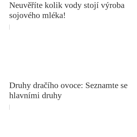
Neuvěříte kolik vody stojí výroba
sojového mléka!
Druhy dračího ovoce: Seznamte se
hlavními druhy