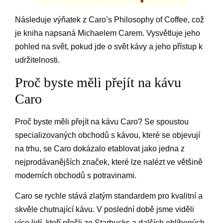
Následuje výňatek z Caro’s Philosophy of Coffee, což
je kniha napsaná Michaelem Carem. Vysvětluje jeho
pohled na svět, pokud jde o svět kávy a jeho přístup k
udržitelnosti.
Proč byste měli přejít na kávu
Caro
Proč byste měli přejít na kávu Caro? Se spoustou
specializovaných obchodů s kávou, které se objevují
na trhu, se Caro dokázalo etablovat jako jedna z
nejprodávanějších značek, které lze nalézt ve většině
moderních obchodů s potravinami.
Caro se rychle stává zlatým standardem pro kvalitní a
skvěle chutnající kávu. V poslední době jsme viděli
více lidí, kteří přešli ze Starbucks a dalších oblíbených