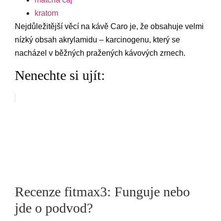
kratom
Nejdůležitější věcí na kávě Caro je, že obsahuje velmi
nízký obsah akrylamidu – karcinogenu, který se
nacházel v běžných pražených kávových zrnech.
Nenechte si ujít:
Recenze fitmax3: Funguje nebo
jde o podvod?