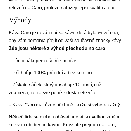
řetězců na Caro, protože nabízejí lepší kvalitu a chuť.
Výhody
Káva Caro je nová značka kávy, která byla vytvořena,
aby vám pomohla přejít od vaší současné značky kávy.
Zde jsou některé z výhod přechodu na caro:
– Tímto nákupem ušetříte peníze
– Příchuť je 100% přírodní a bez kofeinu
– Získáte sáček, který obsahuje 10 porcí, což
znamená, že za své peníze dostanete více
– Káva Caro má různé příchutě, takže si vybere každý.
Někteří lidé se mohou obávat udělat tak velkou změnu
se svou oblíbenou kávou. Když ale přejdou na caro,