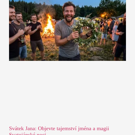
Svátek Jana: Objevte tajemství jména a magii
Svatojánské noci