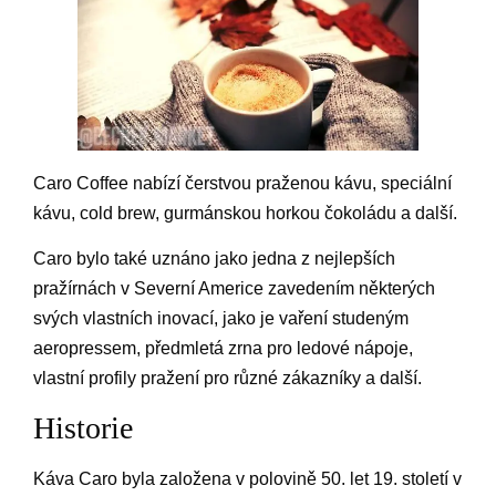
Caro Coffee nabízí čerstvou praženou kávu, speciální
kávu, cold brew, gurmánskou horkou čokoládu a další.
Caro bylo také uznáno jako jedna z nejlepších
pražírnách v Severní Americe zavedením některých
svých vlastních inovací, jako je vaření studeným
aeropressem, předmletá zrna pro ledové nápoje,
vlastní profily pražení pro různé zákazníky a další.
Historie
Káva Caro byla založena v polovině 50. let 19. století v