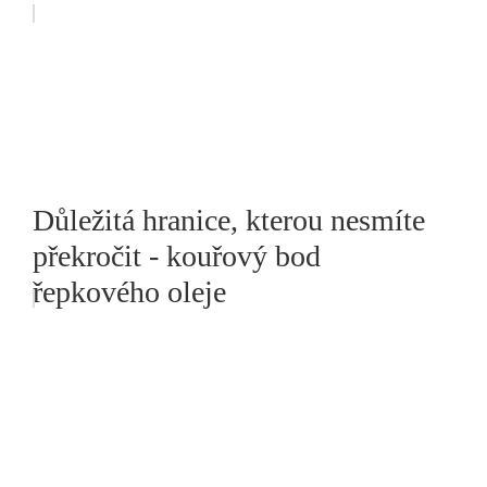
Důležitá hranice, kterou nesmíte
překročit - kouřový bod
řepkového oleje