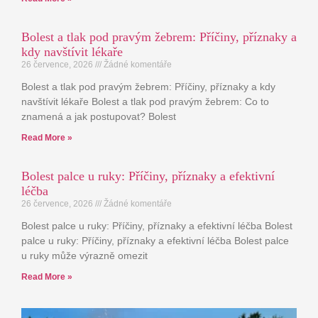
Bolest a tlak pod pravým žebrem: Příčiny, příznaky a
kdy navštívit lékaře
26 července, 2026
Žádné komentáře
Bolest a tlak pod pravým žebrem: Příčiny, příznaky a kdy
navštívit lékaře Bolest a tlak pod pravým žebrem: Co to
znamená a jak postupovat? Bolest
Read More »
Bolest palce u ruky: Příčiny, příznaky a efektivní
léčba
26 července, 2026
Žádné komentáře
Bolest palce u ruky: Příčiny, příznaky a efektivní léčba Bolest
palce u ruky: Příčiny, příznaky a efektivní léčba Bolest palce
u ruky může výrazně omezit
Read More »