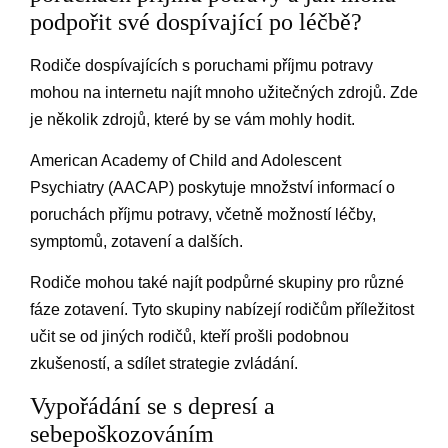
podpořit své dospívající po léčbě?
Rodiče dospívajících s poruchami příjmu potravy
mohou na internetu najít mnoho užitečných zdrojů. Zde
je několik zdrojů, které by se vám mohly hodit.
American Academy of Child and Adolescent
Psychiatry (AACAP) poskytuje množství informací o
poruchách příjmu potravy, včetně možností léčby,
symptomů, zotavení a dalších.
Rodiče mohou také najít podpůrné skupiny pro různé
fáze zotavení. Tyto skupiny nabízejí rodičům příležitost
učit se od jiných rodičů, kteří prošli podobnou
zkušeností, a sdílet strategie zvládání.
Vypořádání se s depresí a
sebepoškozováním