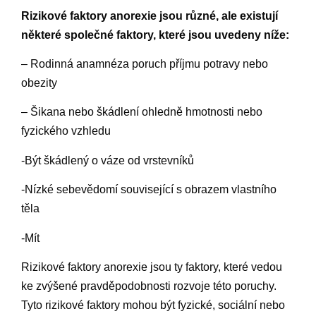
Rizikové faktory anorexie jsou různé, ale existují
některé společné faktory, které jsou uvedeny níže:
– Rodinná anamnéza poruch příjmu potravy nebo
obezity
– Šikana nebo škádlení ohledně hmotnosti nebo
fyzického vzhledu
-Být škádlený o váze od vrstevníků
-Nízké sebevědomí související s obrazem vlastního
těla
-Mít
Rizikové faktory anorexie jsou ty faktory, které vedou
ke zvýšené pravděpodobnosti rozvoje této poruchy.
Tyto rizikové faktory mohou být fyzické, sociální nebo