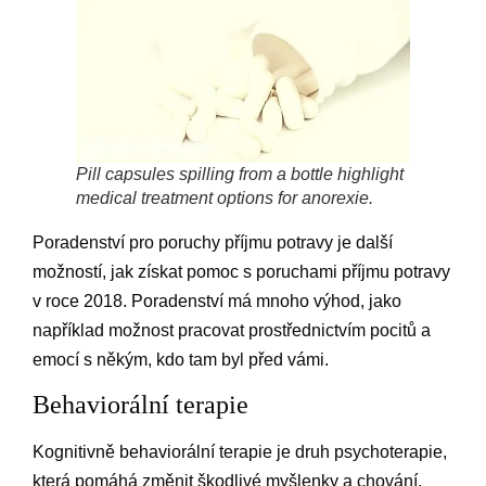
Pill capsules spilling from a bottle highlight
medical treatment options for anorexie.
Poradenství pro poruchy příjmu potravy je další
možností, jak získat pomoc s poruchami příjmu potravy
v roce 2018. Poradenství má mnoho výhod, jako
například možnost pracovat prostřednictvím pocitů a
emocí s někým, kdo tam byl před vámi.
Behaviorální terapie
Kognitivně behaviorální terapie je druh psychoterapie,
která pomáhá změnit škodlivé myšlenky a chování,