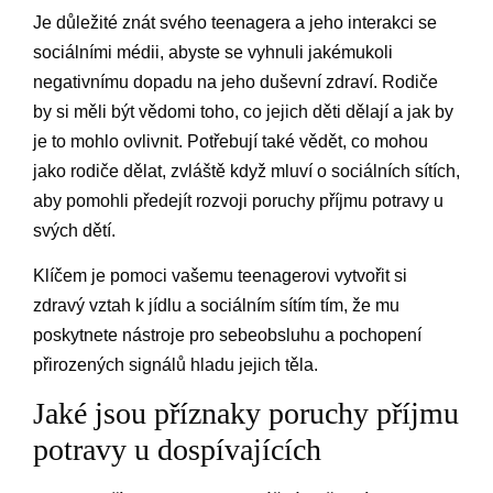
Je důležité znát svého teenagera a jeho interakci se
sociálními médii, abyste se vyhnuli jakémukoli
negativnímu dopadu na jeho duševní zdraví. Rodiče
by si měli být vědomi toho, co jejich děti dělají a jak by
je to mohlo ovlivnit. Potřebují také vědět, co mohou
jako rodiče dělat, zvláště když mluví o sociálních sítích,
aby pomohli předejít rozvoji poruchy příjmu potravy u
svých dětí.
Klíčem je pomoci vašemu teenagerovi vytvořit si
zdravý vztah k jídlu a sociálním sítím tím, že mu
poskytnete nástroje pro sebeobsluhu a pochopení
přirozených signálů hladu jejich těla.
Jaké jsou příznaky poruchy příjmu
potravy u dospívajících