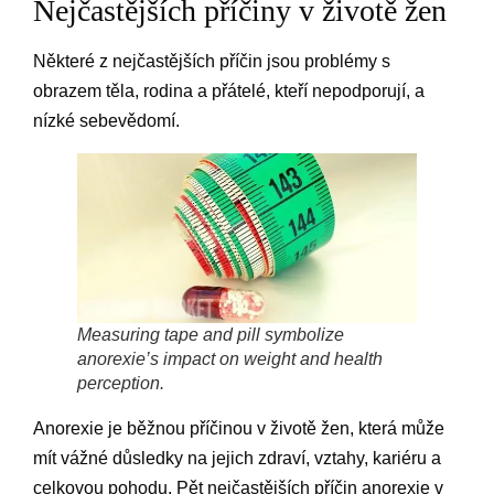
Nejčastějších příčiny v životě žen
Některé z nejčastějších příčin jsou problémy s
obrazem těla, rodina a přátelé, kteří nepodporují, a
nízké sebevědomí.
Measuring tape and pill symbolize
anorexie’s impact on weight and health
perception.
Anorexie je běžnou příčinou v životě žen, která může
mít vážné důsledky na jejich zdraví, vztahy, kariéru a
celkovou pohodu. Pět nejčastějších příčin anorexie v