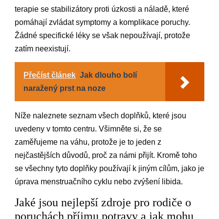
terapie se stabilizátory proti úzkosti a náladě, které
pomáhají zvládat symptomy a komplikace poruchy.
Žádné specifické léky se však nepoužívají, protože
zatím neexistují.
Přečíst článek
Jak dlouho bolí
naražený prst na noze
Níže naleznete seznam všech doplňků, které jsou
uvedeny v tomto centru. Všimněte si, že se
zaměřujeme na váhu, protože je to jeden z
nejčastějších důvodů, proč za námi přijít. Kromě toho
se všechny tyto doplňky používají k jiným cílům, jako je
úprava menstruačního cyklu nebo zvýšení libida.
Jaké jsou nejlepší zdroje pro rodiče o
poruchách příjmu potravy a jak mohu