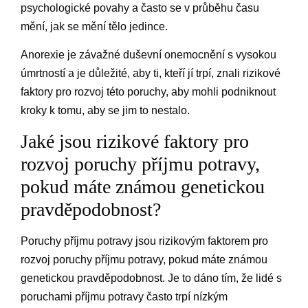
psychologické povahy a často se v průběhu času
mění, jak se mění tělo jedince.
Anorexie je závažné duševní onemocnění s vysokou
úmrtností a je důležité, aby ti, kteří jí trpí, znali rizikové
faktory pro rozvoj této poruchy, aby mohli podniknout
kroky k tomu, aby se jim to nestalo.
Jaké jsou rizikové faktory pro
rozvoj poruchy příjmu potravy,
pokud máte známou genetickou
pravděpodobnost?
Poruchy příjmu potravy jsou rizikovým faktorem pro
rozvoj poruchy příjmu potravy, pokud máte známou
genetickou pravděpodobnost. Je to dáno tím, že lidé s
poruchami příjmu potravy často trpí nízkým