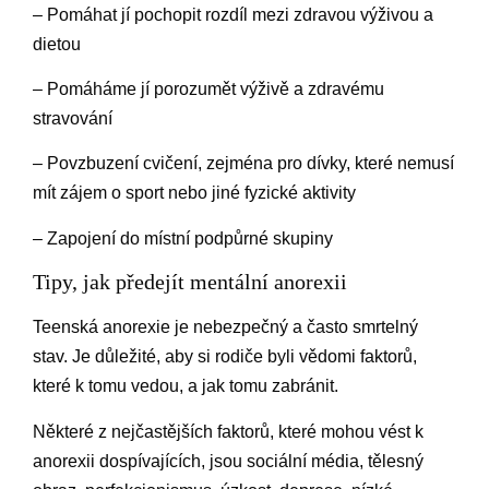
– Pomáhat jí pochopit rozdíl mezi zdravou výživou a
dietou
– Pomáháme jí porozumět výživě a zdravému
stravování
– Povzbuzení cvičení, zejména pro dívky, které nemusí
mít zájem o sport nebo jiné fyzické aktivity
– Zapojení do místní podpůrné skupiny
Tipy, jak předejít mentální anorexii
Teenská anorexie je nebezpečný a často smrtelný
stav. Je důležité, aby si rodiče byli vědomi faktorů,
které k tomu vedou, a jak tomu zabránit.
Některé z nejčastějších faktorů, které mohou vést k
anorexii dospívajících, jsou sociální média, tělesný