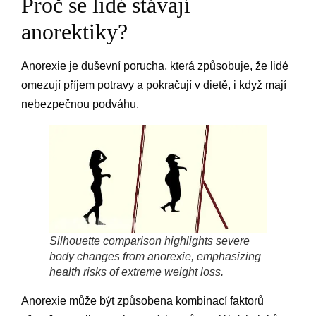
Proč se lidé stávají
anorektiky?
Anorexie je duševní porucha, která způsobuje, že lidé
omezují příjem potravy a pokračují v dietě, i když mají
nebezpečnou podváhu.
Silhouette comparison highlights severe
body changes from anorexie, emphasizing
health risks of extreme weight loss.
Anorexie může být způsobena kombinací faktorů