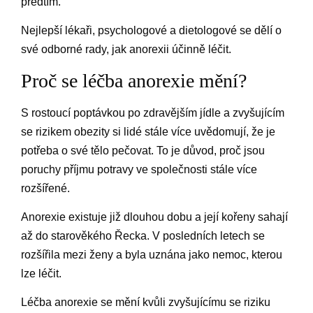
předtím.
Nejlepší lékaři, psychologové a dietologové se dělí o
své odborné rady, jak anorexii účinně léčit.
Proč se léčba anorexie mění?
S rostoucí poptávkou po zdravějším jídle a zvyšujícím
se rizikem obezity si lidé stále více uvědomují, že je
potřeba o své tělo pečovat. To je důvod, proč jsou
poruchy příjmu potravy ve společnosti stále více
rozšířené.
Anorexie existuje již dlouhou dobu a její kořeny sahají
až do starověkého Řecka. V posledních letech se
rozšířila mezi ženy a byla uznána jako nemoc, kterou
lze léčit.
Léčba anorexie se mění kvůli zvyšujícímu se riziku