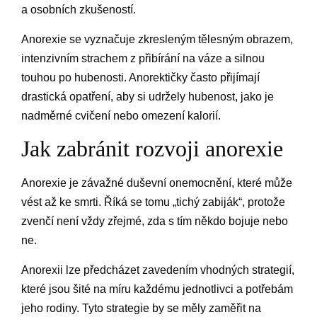
a osobních zkušeností.
Anorexie se vyznačuje zkresleným tělesným obrazem,
intenzivním strachem z přibírání na váze a silnou
touhou po hubenosti. Anorektičky často přijímají
drastická opatření, aby si udržely hubenost, jako je
nadměrné cvičení nebo omezení kalorií.
Jak zabránit rozvoji anorexie
Anorexie je závažné duševní onemocnění, které může
vést až ke smrti. Říká se tomu „tichý zabiják“, protože
zvenčí není vždy zřejmé, zda s tím někdo bojuje nebo
ne.
Anorexii lze předcházet zavedením vhodných strategií,
které jsou šité na míru každému jednotlivci a potřebám
jeho rodiny. Tyto strategie by se měly zaměřit na