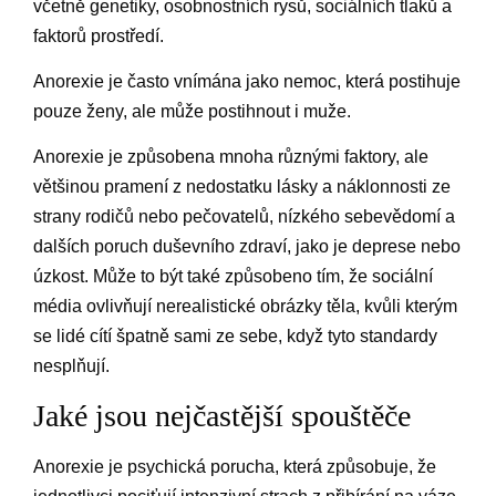
včetně genetiky, osobnostních rysů, sociálních tlaků a
faktorů prostředí.
Anorexie je často vnímána jako nemoc, která postihuje
pouze ženy, ale může postihnout i muže.
Anorexie je způsobena mnoha různými faktory, ale
většinou pramení z nedostatku lásky a náklonnosti ze
strany rodičů nebo pečovatelů, nízkého sebevědomí a
dalších poruch duševního zdraví, jako je deprese nebo
úzkost. Může to být také způsobeno tím, že sociální
média ovlivňují nerealistické obrázky těla, kvůli kterým
se lidé cítí špatně sami ze sebe, když tyto standardy
nesplňují.
Jaké jsou nejčastější spouštěče
Anorexie je psychická porucha, která způsobuje, že