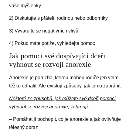
vaše myšlenky
2) Diskutujte s přáteli, rodinou nebo odborníky
3) Vyvarujte se negativních vlivů
4) Pokud máte potíže, vyhledejte pomoc
Jak pomoci své dospívající dceři
vyhnout se rozvoji anorexie
Anorexie je porucha, kterou mohou rodiče jen velmi
těžko odhalit. Ale existují způsoby, jak tomu zabránit.
Některé ze způsobů, jak můžete své dceři pomoci
vyhnout se rozvoji anorexie, zahrnují:
– Pomáhat jí pochopit, co je anorexie a jak ovlivňuje
tělesný obraz