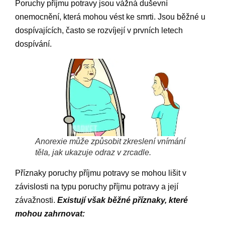
Poruchy příjmu potravy jsou vážná duševní
onemocnění, která mohou vést ke smrti. Jsou běžné u
dospívajících, často se rozvíjejí v prvních letech
dospívání.
Anorexie může způsobit zkreslení vnímání
těla, jak ukazuje odraz v zrcadle.
Příznaky poruchy příjmu potravy se mohou lišit v
závislosti na typu poruchy příjmu potravy a její
závažnosti.
Existují však běžné příznaky, které
mohou zahrnovat: