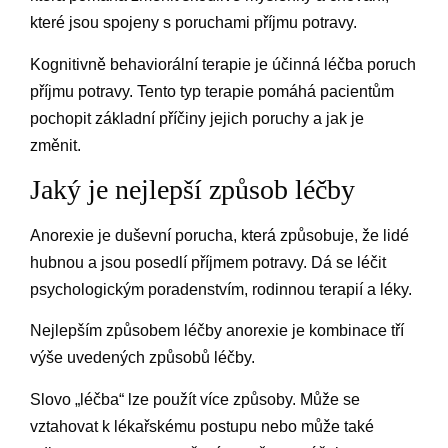
které jsou spojeny s poruchami příjmu potravy.
Kognitivně behaviorální terapie je účinná léčba poruch
příjmu potravy. Tento typ terapie pomáhá pacientům
pochopit základní příčiny jejich poruchy a jak je
změnit.
Jaký je nejlepší způsob léčby
Anorexie je duševní porucha, která způsobuje, že lidé
hubnou a jsou posedlí příjmem potravy. Dá se léčit
psychologickým poradenstvím, rodinnou terapií a léky.
Nejlepším způsobem léčby anorexie je kombinace tří
výše uvedených způsobů léčby.
Slovo „léčba“ lze použít více způsoby. Může se
vztahovat k lékařskému postupu nebo může také