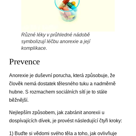
Různé léky v průhledné nádobě
symbolizují léčbu anorexie a její
komplikace.
Prevence
Anorexie je duševní porucha, která způsobuje, že
člověk nemá dostatek tělesného tuku a nadměrně
hubne. S rozmachem sociálních sítí je to stále
běžnější.
Nejlepším způsobem, jak zabránit anorexii u
dospívajících dívek, je provést následující čtyři kroky:
1) Buďte si vědomi svého těla a toho, jak ovlivňuje