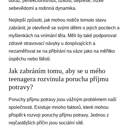
obraz, perfekcionismus, úzkost, deprese, nízké
sebevědomí a rodinná dynamika.
Nejlepší způsob, jak mohou rodiče tomuto stavu
zabránit, je otevřeně se svými dětmi o jejich pocitech a
myšlenkách na vnímání těla. Měli by také podporovat
zdravé stravovací návyky u dospívajících a
nezaměřovat se na přibírání na váze jako na měřítko
úspěchu nebo štěstí.
Jak zabráním tomu, aby se u mého
teenagera rozvinula porucha příjmu
potravy?
Poruchy příjmu potravy jsou vážným problémem naší
společnosti. Existuje mnoho faktorů, které mohou
přispět k rozvoji poruchy příjmu potravy. Jednou z
nejčastějších příčin jsou sociální sítě.