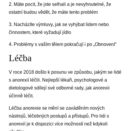
2. Máte pocit, že jste selhali a je nevyhnutelné, že
ostatní budou vědět, že máte tento problém
3. Nacházíte výmluvy, jak se vyhýbat lidem nebo
činnostem, které vyžadují jídlo
4. Problémy s vaším tělem pokračují i po „Obnovení“
Léčba
V roce 2018 došlo k posunu ve způsobu, jakým se lidé
s anorexií léčili. Nejlepší lékaři, psychologové a
dietologové sdílejí své odborné rady, jak anorexii
účinně léčit.
Léčba anorexie se mění se zaváděním nových
nástrojů, léčebných postupů a přístupů. Pro lidi s
anorexií je k dispozici více možností než kdykoli