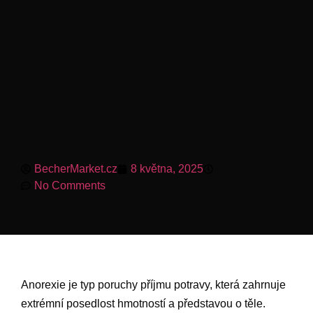
BecherMarket.cz
8 května, 2025
5:03 pm
No Comments
Anorexie je typ poruchy příjmu potravy, která zahrnuje
extrémní posedlost hmotností a představou o těle.