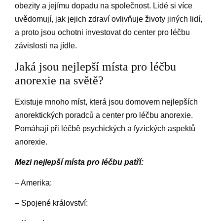
obezity a jejímu dopadu na společnost. Lidé si více
uvědomují, jak jejich zdraví ovlivňuje životy jiných lidí,
a proto jsou ochotni investovat do center pro léčbu
závislosti na jídle.
Jaká jsou nejlepší místa pro léčbu
anorexie na světě?
Existuje mnoho míst, která jsou domovem nejlepších
anorektických poradců a center pro léčbu anorexie.
Pomáhají při léčbě psychických a fyzických aspektů
anorexie.
Mezi nejlepší místa pro léčbu patří:
– Amerika:
– Spojené království: