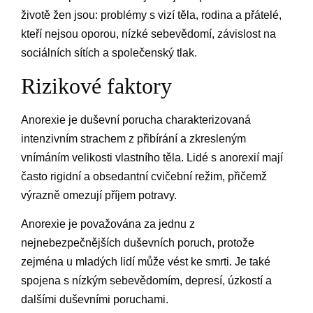
životě žen jsou: problémy s vizí těla, rodina a přátelé,
kteří nejsou oporou, nízké sebevědomí, závislost na
sociálních sítích a společenský tlak.
Rizikové faktory
Anorexie je duševní porucha charakterizovaná
intenzivním strachem z přibírání a zkresleným
vnímáním velikosti vlastního těla. Lidé s anorexií mají
často rigidní a obsedantní cvičební režim, přičemž
výrazně omezují příjem potravy.
Anorexie je považována za jednu z
nejnebezpečnějších duševních poruch, protože
zejména u mladých lidí může vést ke smrti. Je také
spojena s nízkým sebevědomím, depresí, úzkostí a
dalšími duševními poruchami.