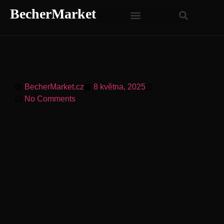
BecherMarket
BecherMarket.cz
8 května, 2025
5:03 pm
No Comments