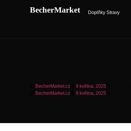
BecherMarket
Doplňky Stravy
BecherMarket.cz
9 května, 2025
12:47 am
BecherMarket.cz
9 května, 2025
12:47 am