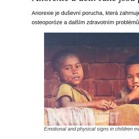
Anorexie je duševní porucha, která zahrnuje
osteoporóze a dalším zdravotním problémům.
Emotional and physical signs in children m