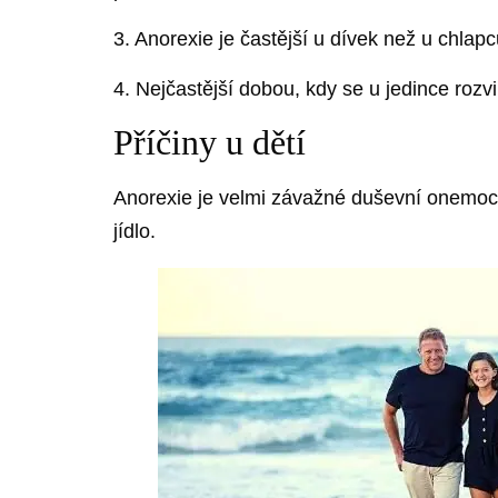
3. Anorexie je častější u dívek než u chlapců
4. Nejčastější dobou, kdy se u jedince rozvi
Příčiny u dětí
Anorexie je velmi závažné duševní onemocn
jídlo.