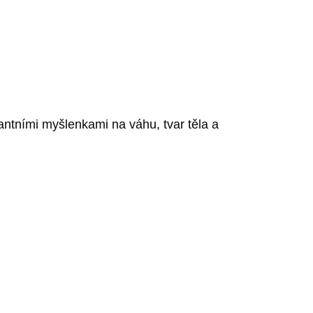
ntními myšlenkami na váhu, tvar těla a