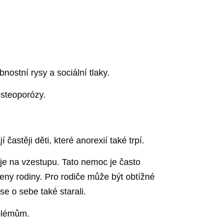
nostní rysy a sociální tlaky.
osteoporózy.
častěji děti, které anorexií také trpí.
je na vzestupu. Tato nemoc je často
eny rodiny. Pro rodiče může být obtížné
se o sebe také starali.
oblémům.