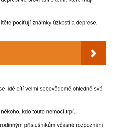
dítěte pociťují známky úzkosti a deprese,
 se lidé cítí velmi sebevědomě ohledně své
 někoho, kdo touto nemocí trpí.
a rodinným příslušníkům včasné rozpoznání