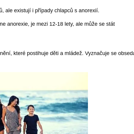
, ale existují i případy chlapců s anorexií.
ne anorexie, je mezi 12-18 lety, ale může se stát
ění, které postihuje děti a mládež. Vyznačuje se obseda