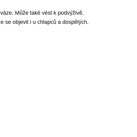
a váze. Může také vést k podvýživě,
 se objevit i u chlapců a dospělých.